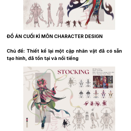
ĐỒ ÁN CUỐI KÌ MÔN CHARACTER DESIGN
Chủ đề: Thiết kế lại một cặp nhân vật đã có sẵn
tạo hình, đã tồn tại và nổi tiếng