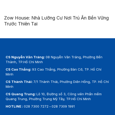
Zow House: Nhà Lưỡng Cư Nơi Trú Ẩn Bền Vững
Trước Thiên Tai
CS Nguyễn Văn Tráng:
08 Nguyễn Văn Tráng, Phường Bến
Thành, TP.Hồ Chí Minh
CS Cao Thắng:
93 Cao Thắng, Phường Bàn Cờ, TP. Hồ Chí
Minh
CS Thành Thái:
7/1 Thành Thái, Phường Diên Hồng, TP. Hồ Chí
Minh
CS Quang Trung:
Lô 10, Đường số 3, Công viên Phần mềm
Quang Trung, Phường Trung Mỹ Tây, TP.Hồ Chí Minh
HOTLINE :
028 7300 7272
-
028 7309 1991