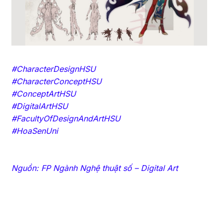
#CharacterDesignHSU
#CharacterConceptHSU
#ConceptArtHSU
#DigitalArtHSU
#FacultyOfDesignAndArtHSU
#HoaSenUni
Nguồn: FP Ngành Nghệ thuật số – Digital Art