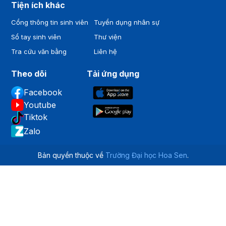
Tiện ích khác
Cổng thông tin sinh viên
Tuyển dụng nhân sự
Sổ tay sinh viên
Thư viện
Tra cứu văn bằng
Liên hệ
Theo dõi
Tải ứng dụng
Facebook
Youtube
Tiktok
Zalo
Bản quyền thuộc về
Trường Đại học Hoa Sen
.