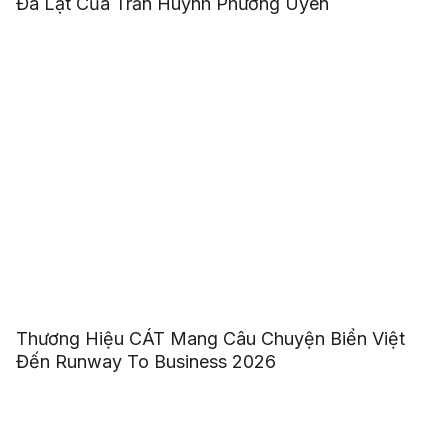
Đà Lạt Của Trần Huỳnh Phương Uyên
Thương Hiệu CÁT Mang Câu Chuyện Biển Việt
Đến Runway To Business 2026