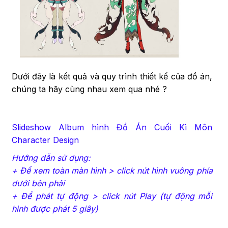
Dưới đây là kết quả và quy trình thiết kế của đồ án,
chúng ta hãy cùng nhau xem qua nhé ?
Slideshow Album hình Đồ Án Cuối Kì Môn
Character Design
Hướng dẫn sử dụng:
+ Để xem toàn màn hình > click nút hình vuông phía
dưới bên phải
+ Để phát tự động > click nút Play (tự động mỗi
hình được phát 5 giây)