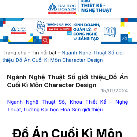
Trang chủ
-
Tin nổi bật
-
Ngành Nghệ Thuật Số giới
thiệu_Đồ Án Cuối Kì Môn Character Design
Ngành Nghệ Thuật Số giới thiệu_Đồ Án
Cuối Kì Môn Character Design
15/01/2024
Ngành Nghệ Thuật Số, Khoa Thiết Kế – Nghệ
Thuật, trường Đại học Hoa Sen giới thiệu
Đồ Án Cuối Kì Môn