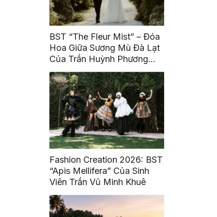
BST “The Fleur Mist” – Đóa
Hoa Giữa Sương Mù Đà Lạt
Của Trần Huỳnh Phương
Uyên
Fashion Creation 2026: BST
“Apis Mellifera” Của Sinh
Viên Trần Vũ Minh Khuê