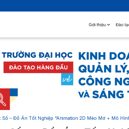
Giới thiệu
Đào tạ
 Số – Đồ Án Tốt Nghiệp “Animation 2D Mèo Mơ + Mô Hìn