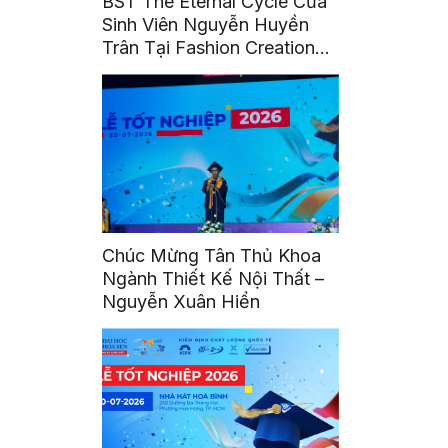
BST The Eternal Cycle Của
Sinh Viên Nguyễn Huyền
Trân Tại Fashion Creation
2026
Chúc Mừng Tân Thủ Khoa
Ngành Thiết Kế Nội Thất –
Nguyễn Xuân Hiển