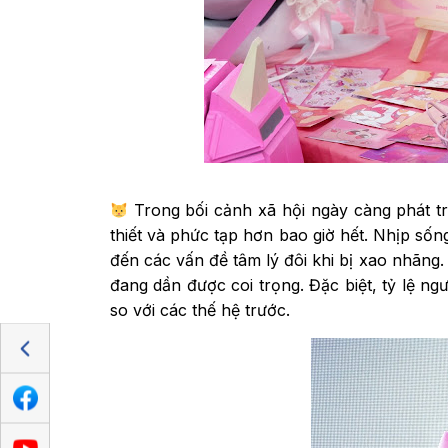
Trong bối cảnh xã hội ngày càng phát t
thiết và phức tạp hơn bao giờ hết. Nhịp sốn
đến các vấn đề tâm lý đôi khi bị xao nhãng
đang dần được coi trọng. Đặc biệt, tỷ lệ ng
so với các thế hệ trước.