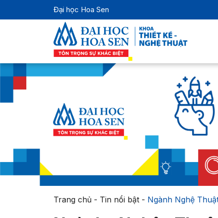
Đại học Hoa Sen
Trang chủ
-
Tin nổi bật
-
Ngành Nghệ Thuật