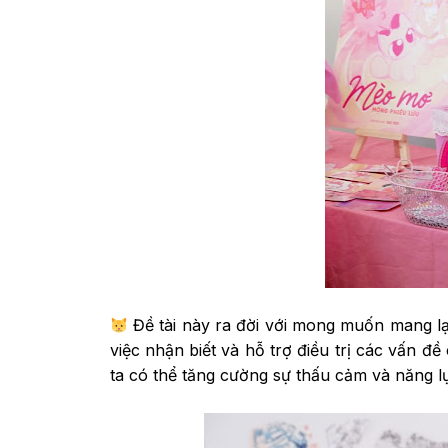
Đề tài này ra đời với mong muốn mang lại
việc nhận biết và hỗ trợ điều trị các vấn 
ta có thể tăng cường sự thấu cảm và năng lự