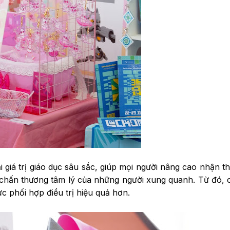
 giá trị giáo dục sâu sắc, giúp mọi người nâng cao nhận t
đề chấn thương tâm lý của những người xung quanh. Từ đó,
c phối hợp điều trị hiệu quả hơn.