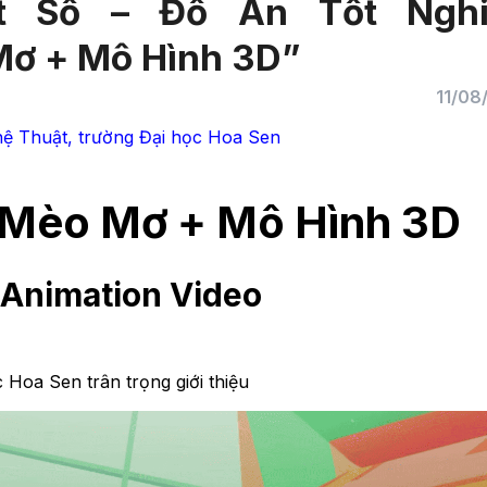
t Số – Đồ Án Tốt Nghi
Mơ + Mô Hình 3D”
11/08
ệ Thuật, trường Đại học Hoa Sen
 Mèo Mơ + Mô Hình 3D
 Animation Video
 Hoa Sen trân trọng giới thiệu