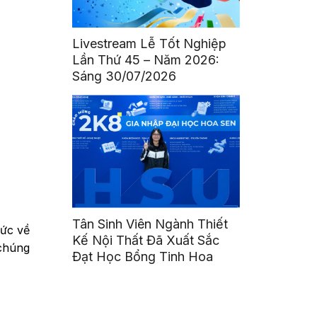
Livestream Lễ Tốt Nghiệp
Lần Thứ 45 – Năm 2026:
Sáng 30/07/2026
Tân Sinh Viên Ngành Thiết
hức về
Kế Nội Thất Đã Xuất Sắc
 chúng
Đạt Học Bổng Tinh Hoa