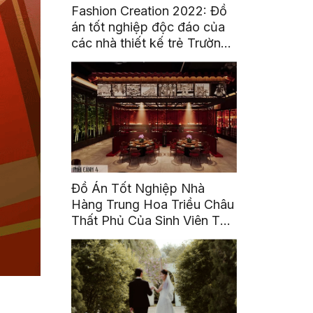
Fashion Creation 2022: Đồ
án tốt nghiệp độc đáo của
các nhà thiết kế trẻ Trường
Đại Học Hoa Sen
Đồ Án Tốt Nghiệp Nhà
Hàng Trung Hoa Triều Châu
Thất Phủ Của Sinh Viên Tô
Ái Tinh