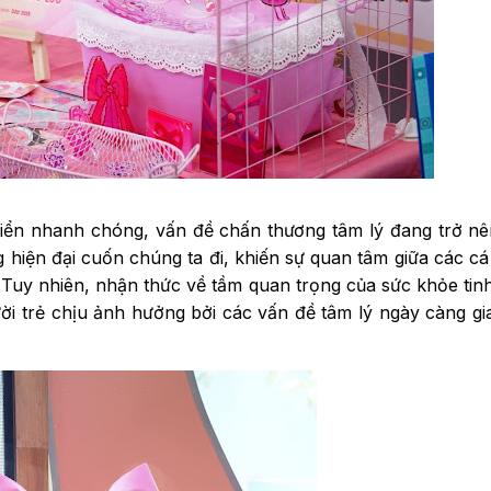
riển nhanh chóng, vấn đề chấn thương tâm lý đang trở n
g hiện đại cuốn chúng ta đi, khiến sự quan tâm giữa các c
. Tuy nhiên, nhận thức về tầm quan trọng của sức khỏe tin
ười trẻ chịu ảnh hưởng bởi các vấn đề tâm lý ngày càng gi