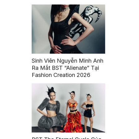
Sàng Trở Thành Những Cái
Tên Được Tin Cậy
Sinh Viên Nguyễn Minh Anh
Ra Mắt BST “Alienate” Tại
Fashion Creation 2026