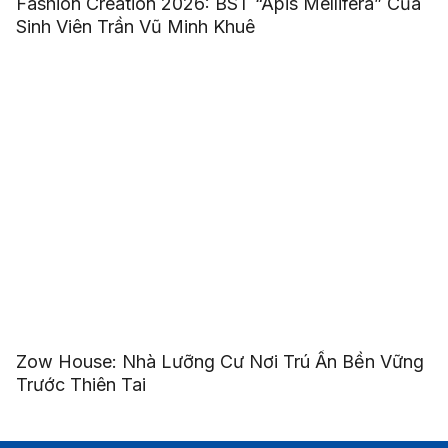
Fashion Creation 2026: BST “Apis Mellifera” Của
Sinh Viên Trần Vũ Minh Khuê
Zow House: Nhà Lưỡng Cư Nơi Trú Ẩn Bền Vững
Trước Thiên Tai