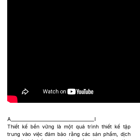
A______________________________________I
Thiết kế bền vững là một quá trình thiết kế tập
trung vào việc đảm bảo rằng các sản phẩm, dịch