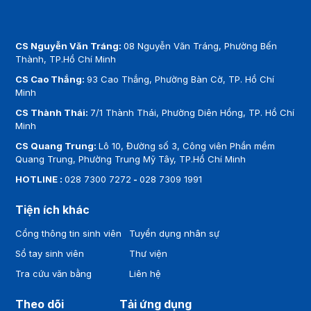
CS Nguyễn Văn Tráng:
08 Nguyễn Văn Tráng, Phường Bến
Thành, TP.Hồ Chí Minh
CS Cao Thắng:
93 Cao Thắng, Phường Bàn Cờ, TP. Hồ Chí
Minh
CS Thành Thái:
7/1 Thành Thái, Phường Diên Hồng, TP. Hồ Chí
Minh
CS Quang Trung:
Lô 10, Đường số 3, Công viên Phần mềm
Quang Trung, Phường Trung Mỹ Tây, TP.Hồ Chí Minh
HOTLINE :
028 7300 7272
-
028 7309 1991
Tiện ích khác
Cổng thông tin sinh viên
Tuyển dụng nhân sự
Sổ tay sinh viên
Thư viện
Tra cứu văn bằng
Liên hệ
Theo dõi
Tải ứng dụng