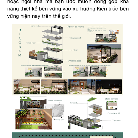
hoặc ngôi nhà mà bạn ước muốn đóng góp khả
năng thiết kế bền vững vào xu hướng Kiến trúc bền
vững hiện nay trên thế giới.