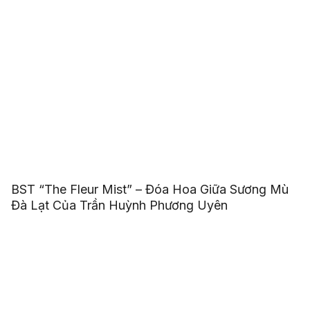
BST “The Fleur Mist” – Đóa Hoa Giữa Sương Mù
Đà Lạt Của Trần Huỳnh Phương Uyên