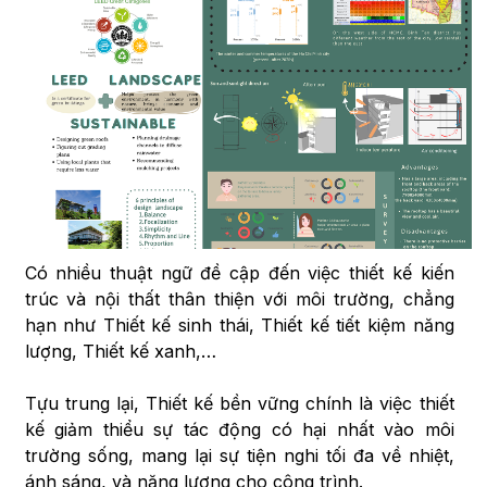
Có nhiều thuật ngữ đề cập đến việc thiết kế kiến
trúc và nội thất thân thiện với môi trường, chẳng
hạn như Thiết kế sinh thái, Thiết kế tiết kiệm năng
lượng, Thiết kế xanh,…
Tựu trung lại, Thiết kế bền vững chính là việc thiết
kế giảm thiểu sự tác động có hại nhất vào môi
trường sống, mang lại sự tiện nghi tối đa về nhiệt,
ánh sáng, và năng lượng cho công trình.