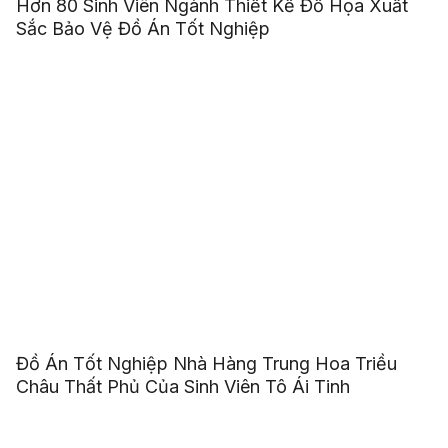
Hơn 80 Sinh Viên Ngành Thiết Kế Đồ Họa Xuất
Sắc Bảo Vệ Đồ Án Tốt Nghiệp
Đồ Án Tốt Nghiệp Nhà Hàng Trung Hoa Triều
Châu Thất Phủ Của Sinh Viên Tô Ái Tinh