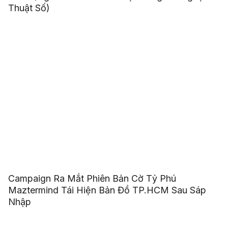
Thuật Số)
Campaign Ra Mắt Phiên Bản Cờ Tỷ Phú
Maztermind Tái Hiện Bản Đồ TP.HCM Sau Sáp
Nhập