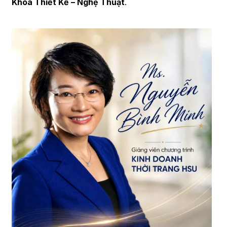
Khoa Thiết Kế – Nghệ Thuật
.