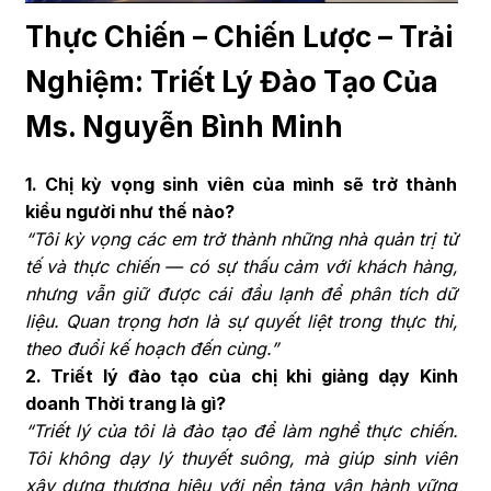
Thực Chiến – Chiến Lược – Trải
Nghiệm: Triết Lý Đào Tạo Của
Ms. Nguyễn Bình Minh
1. Chị kỳ vọng sinh viên của mình sẽ trở thành
kiểu người như thế nào?
“Tôi kỳ vọng các em trở thành những nhà quản trị tử
tế và thực chiến — có sự thấu cảm với khách hàng,
nhưng vẫn giữ được cái đầu lạnh để phân tích dữ
liệu. Quan trọng hơn là sự quyết liệt trong thực thi,
theo đuổi kế hoạch đến cùng.”
2. Triết lý đào tạo của chị khi giảng dạy Kinh
doanh Thời trang là gì?
“Triết lý của tôi là đào tạo để làm nghề thực chiến.
Tôi không dạy lý thuyết suông, mà giúp sinh viên
xây dựng thương hiệu với nền tảng vận hành vững