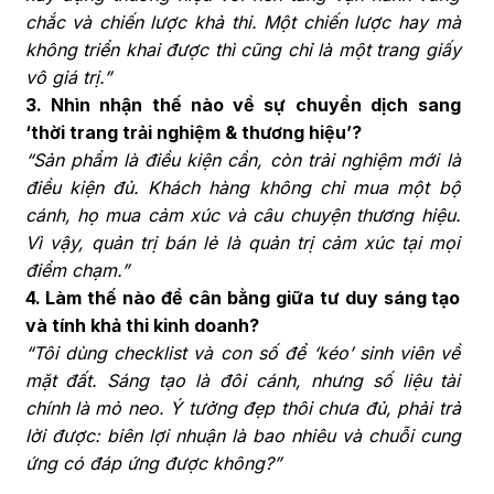
chắc và chiến lược khả thi. Một chiến lược hay mà
không triển khai được thì cũng chỉ là một trang giấy
vô giá trị.”
3. Nhìn nhận thế nào về sự chuyển dịch sang
‘thời trang trải nghiệm & thương hiệu’?
“Sản phẩm là điều kiện cần, còn trải nghiệm mới là
điều kiện đủ. Khách hàng không chỉ mua một bộ
cánh, họ mua cảm xúc và câu chuyện thương hiệu.
Vì vậy, quản trị bán lẻ là quản trị cảm xúc tại mọi
điểm chạm.”
4. Làm thế nào để cân bằng giữa tư duy sáng tạo
và tính khả thi kinh doanh?
“Tôi dùng checklist và con số để ‘kéo’ sinh viên về
mặt đất. Sáng tạo là đôi cánh, nhưng số liệu tài
chính là mỏ neo. Ý tưởng đẹp thôi chưa đủ, phải trả
lời được: biên lợi nhuận là bao nhiêu và chuỗi cung
ứng có đáp ứng được không?”