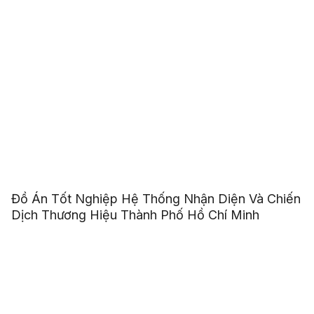
Đồ Án Tốt Nghiệp Hệ Thống Nhận Diện Và Chiến
Dịch Thương Hiệu Thành Phố Hồ Chí Minh