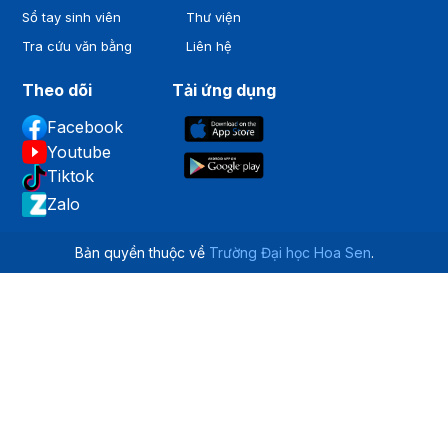
Sổ tay sinh viên
Thư viện
Tra cứu văn bằng
Liên hệ
Theo dõi
Tải ứng dụng
Facebook
Youtube
Tiktok
Zalo
Bản quyền thuộc về
Trường Đại học Hoa Sen
.