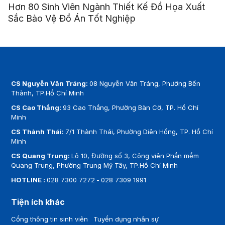
Hơn 80 Sinh Viên Ngành Thiết Kế Đồ Họa Xuất
Sắc Bảo Vệ Đồ Án Tốt Nghiệp
CS Nguyễn Văn Tráng:
08 Nguyễn Văn Tráng, Phường Bến
Thành, TP.Hồ Chí Minh
CS Cao Thắng:
93 Cao Thắng, Phường Bàn Cờ, TP. Hồ Chí
Minh
CS Thành Thái:
7/1 Thành Thái, Phường Diên Hồng, TP. Hồ Chí
Minh
CS Quang Trung:
Lô 10, Đường số 3, Công viên Phần mềm
Quang Trung, Phường Trung Mỹ Tây, TP.Hồ Chí Minh
HOTLINE :
028 7300 7272
-
028 7309 1991
Tiện ích khác
Cổng thông tin sinh viên
Tuyển dụng nhân sự