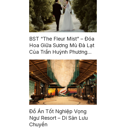
BST “The Fleur Mist” – Đóa
Hoa Giữa Sương Mù Đà Lạt
Của Trần Huỳnh Phương
Uyên
Đồ Án Tốt Nghiệp Vọng
Ngư Resort – Di Sản Lưu
Chuyển