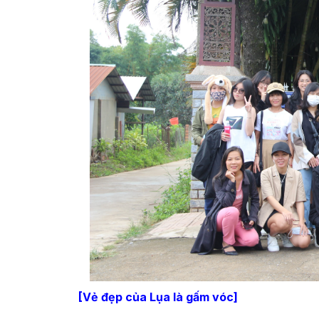
[Vẻ đẹp của Lụa là gấm vóc]