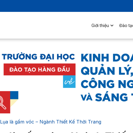
Giới thiệu
Đào tạ
 Lụa là gấm vóc – Ngành Thiết Kế Thời Trang