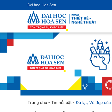
Đại học Hoa Sen
Trang chủ
-
Tin nổi bật
-
Đà lạt, Vẻ đẹp của