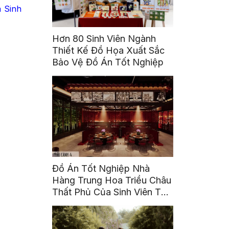
a Sinh
Hơn 80 Sinh Viên Ngành
Thiết Kế Đồ Họa Xuất Sắc
Bảo Vệ Đồ Án Tốt Nghiệp
Đồ Án Tốt Nghiệp Nhà
Hàng Trung Hoa Triều Châu
Thất Phủ Của Sinh Viên Tô
Ái Tinh