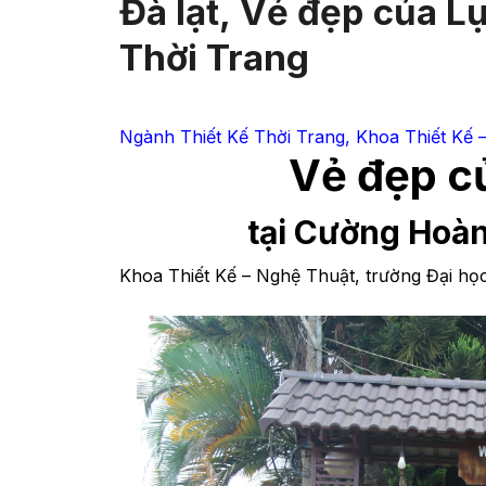
Đà lạt, Vẻ đẹp của L
Thời Trang
Ngành Thiết Kế Thời Trang, Khoa Thiết Kế 
Vẻ đẹp c
tại Cường Hoàn
Khoa Thiết Kế – Nghệ Thuật, trường Đại học