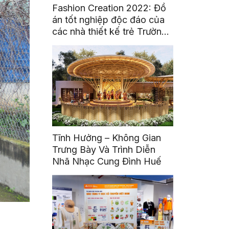
Fashion Creation 2022: Đồ
án tốt nghiệp độc đáo của
các nhà thiết kế trẻ Trường
Đại Học Hoa Sen
Tĩnh Hưởng – Không Gian
Trưng Bày Và Trình Diễn
Nhã Nhạc Cung Đình Huế