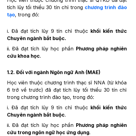
Học viên thuộc chương trình thạc sĩ QTKD đã đạt
tích lũy tối thiểu 30 tín chỉ trong
chương trình đào
tạo
, trong đó:
i. Đã đạt tích lũy 9 tín chỉ thuộc
khối kiến thức
Chuyên ngành bắt buộc.
ii. Đã đạt tích lũy học phần
Phương pháp nghiên
cứu khoa học
.
1.2. Đối với ngành Ngôn ngữ Anh (MAE)
Học viên thuộc chương trình thạc sĩ NNA (từ khóa
6 trở về trước) đã đạt tích lũy tối thiểu 30 tín chỉ
trong chương trình đào tạo, trong đó:
i. Đã đạt tích lũy 9 tín chỉ thuộc
khối kiến thức
Chuyên ngành bắt buộc
.
ii. Đã đạt tích lũy học phần
Phương pháp nghiên
cứu trong ngôn ngữ học ứng dụng
.