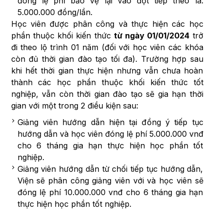
đóng lệ phí bảo vệ lại vào đợt tiếp theo là:
5.000.000 đồng/lần.
Học viên được phân công và thực hiện các học
phần thuộc khối kiến thức
từ ngày 01/01/2024
trở
đi theo lộ trình 01 năm (đối với học viên các khóa
còn đủ thời gian đào tạo tối đa). Trường hợp sau
khi hết thời gian thực hiện nhưng vẫn chưa hoàn
thành các học phần thuộc khối kiến thức tốt
nghiệp, vẫn còn thời gian đào tạo sẽ gia hạn thời
gian với một trong 2 điều kiện sau:
Giảng viên hướng dẫn hiện tại đồng ý tiếp tục
hướng dẫn và học viên đóng lệ phí 5.000.000 vnđ
cho 6 tháng gia hạn thực hiện học phần tốt
nghiệp.
Giảng viên hướng dẫn từ chối tiếp tục hướng dẫn,
Viện sẽ phân công giảng viên với và học viên sẽ
đóng lệ phí 10.000.000 vnđ cho 6 tháng gia hạn
thực hiện học phần tốt nghiệp.