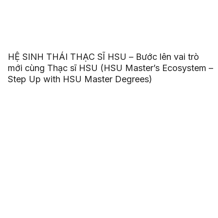
HỆ SINH THÁI THẠC SĨ HSU – Bước lên vai trò
mới cùng Thạc sĩ HSU (HSU Master’s Ecosystem –
Step Up with HSU Master Degrees)