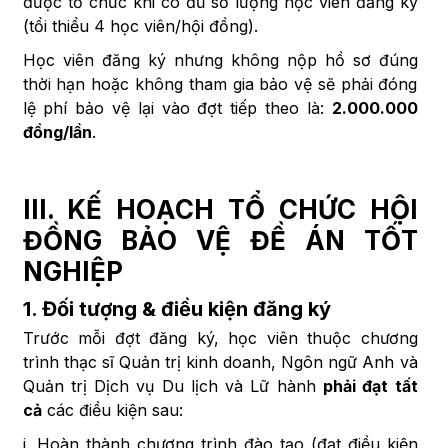
được tổ chức khi có đủ số lượng học viên đăng ký
(tổi thiểu 4 học viên/hội đồng).
Học viên đăng ký nhưng không nộp hồ sơ đúng
thời hạn hoặc không tham gia bảo vệ sẽ phải đóng
lệ phí bảo vệ lại vào đợt tiếp theo là:
2.000.000
đồng/lần
.
III. KẾ HOẠCH TỔ CHỨC HỘI
ĐỒNG BẢO VỆ ĐỀ ÁN TỐT
NGHIỆP
1. Đối tượng & điều kiện đăng ký
Trước mỗi đợt đăng ký, học viên thuộc chương
trình thạc sĩ Quản trị kinh doanh, Ngôn ngữ Anh và
Quản trị Dịch vụ Du lịch và Lữ hành
phải đạt tất
cả
các điều kiện sau:
i. Hoàn thành chương trình đào tạo (đạt điều kiện