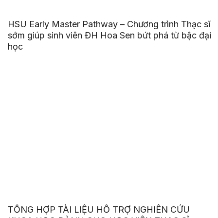
HSU Early Master Pathway – Chương trình Thạc sĩ
sớm giúp sinh viên ĐH Hoa Sen bứt phá từ bậc đại
học
TỔNG HỢP TÀI LIỆU HỖ TRỢ NGHIÊN CỨU