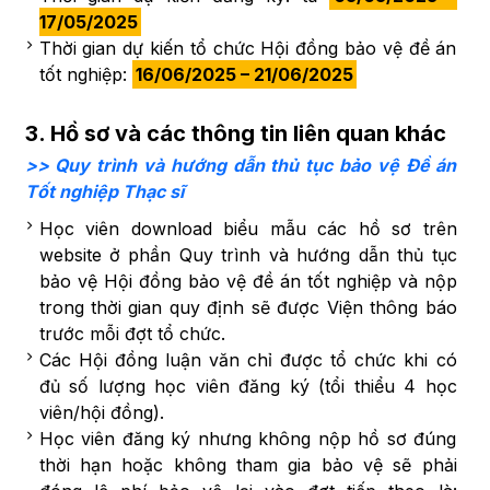
17/05/2025
Thời gian dự kiến tổ chức Hội đồng bảo vệ đề án
tốt nghiệp:
16/06/2025 – 21/06/2025
3. Hồ sơ và các thông tin liên quan khác
>> Quy trình và hướng dẫn thủ tục bảo vệ Đề án
Tốt nghiệp Thạc sĩ
Học viên download biểu mẫu các hồ sơ trên
website ở phần Quy trình và hướng dẫn thủ tục
bảo vệ Hội đồng bảo vệ đề án tốt nghiệp và nộp
trong thời gian quy định sẽ được Viện thông báo
trước mỗi đợt tổ chức.
Các Hội đồng luận văn chỉ được tổ chức khi có
đủ số lượng học viên đăng ký (tổi thiểu 4 học
viên/hội đồng).
Học viên đăng ký nhưng không nộp hồ sơ đúng
thời hạn hoặc không tham gia bảo vệ sẽ phải