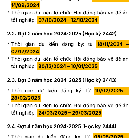
14/09/2024
Thời gian dự kiến tổ chức Hội đồng bảo vệ đề án
tốt nghiệp:
07/10/2024 – 12/10/2024
2.2. Đợt 2 năm học 2024-2025 (Học kỳ 2442)
Thời gian dự kiến đăng ký: từ
18/11/2024 –
07/12/2024
Thời gian dự kiến tổ chức Hội đồng bảo vệ đề án
tốt nghiệp:
30/12/2024 – 10/01/2025
2.3. Đợt 3 năm học 2024-2025 (Học kỳ 2443)
Thời gian dự kiến đăng ký: từ
10/02/2025 –
28/02/2025
Thời gian dự kiến tổ chức Hội đồng bảo vệ đề án
tốt nghiệp:
24/03/2025 – 29/03/2025
2.4. Đợt 4 năm học 2024-2025 (Học kỳ 2444)
Thời gian dự kiến đăng ký: từ
05/05/2025 –