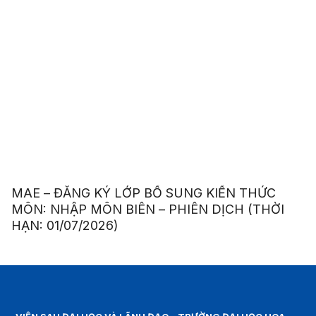
MAE – ĐĂNG KÝ LỚP BỔ SUNG KIẾN THỨC
MÔN: NHẬP MÔN BIÊN – PHIÊN DỊCH (THỜI
HẠN: 01/07/2026)