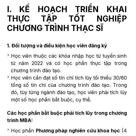
I.
KẾ HOẠCH TRIỂN KHAI
THỰC TẬP TỐT NGHIỆP
CHƯƠNG TRÌNH THẠC SĨ
1. Đối tượng và điều kiện học viên đăng ký
Học viên thuộc các khóa nhập học từ tuyển sinh
từ năm 2022 và có học phần thực tập trong
chương trình đào tạo.
Học viên cần đạt số tín chỉ tích lũy tối thiểu 30/60
tổng số tín chỉ của chương trình đào tạo. Trong
đó, tùy từng ngành đào tạo, học viên phải tích lũy
một số học phần bắt buộc, cụ thể.
Các học phần bắt buộc phải tích lũy trong chương
trình MBA:
Học phần
Phương pháp nghiên cứu khoa học
(4