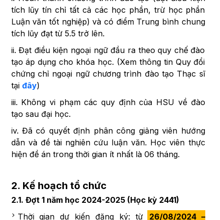
tích lũy tín chỉ tất cả các học phần, trừ học phần
Luận văn tốt nghiệp) và có điểm Trung bình chung
tích lũy đạt từ 5.5 trở lên.
ii. Đạt điều kiện ngoại ngữ đầu ra theo quy chế đào
tạo áp dụng cho khóa học. (Xem thông tin Quy đổi
chứng chỉ ngoại ngữ chương trình đào tạo Thạc sĩ
tại
đây
)
iii. Không vi phạm các quy định của HSU về đào
tạo sau đại học.
iv. Đã có quyết định phân công giảng viên hướng
dẫn và đề tài nghiên cứu luận văn. Học viên thực
hiện đề án trong thời gian ít nhất là 06 tháng.
2. Kế hoạch tổ chức
2.1. Đợt 1 năm học 2024-2025 (Học kỳ 2441)
Thời gian dự kiến đăng ký: từ
26/08/2024 –