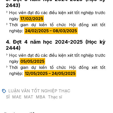
2443)
Học viên đạt đủ các điều kiện xét tốt nghiệp trước
ngày
17/02/2025
Thời gian dự kiến tổ chức Hội đồng xét tốt
nghiệp:
24/02/2025 – 08/03/2025
4. Đợt 4 năm học 2024-2025 (Học kỳ
2444)
Học viên đạt đủ các điều kiện xét tốt nghiệp trước
ngày
05/05/2025
Thời gian dự kiến tổ chức Hội đồng xét tốt
nghiệp:
12/05/2025 – 24/05/2025
LUẬN VĂN TỐT NGHIỆP THẠC
SĨ
MAE
MAT
MBA
Thạc sĩ