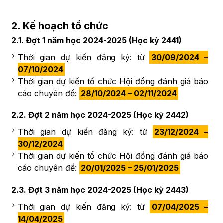
2. Kế hoạch tổ chức
2.1. Đợt 1 năm học 2024-2025 (Học kỳ 2441)
Thời gian dự kiến đăng ký: từ
30/09/2024 –
07/10/2024
Thời gian dự kiến tổ chức Hội đồng đánh giá báo
cáo chuyên đề:
28/10/2024 – 02/11/2024
2.2. Đợt 2 năm học 2024-2025 (Học kỳ 2442)
Thời gian dự kiến đăng ký: từ
23/12/2024 –
30/12/2024
Thời gian dự kiến tổ chức Hội đồng đánh giá báo
cáo chuyên đề:
20/01/2025 – 25/01/2025
2.3. Đợt 3 năm học 2024-2025 (Học kỳ 2443)
Thời gian dự kiến đăng ký: từ
07/04/2025 –
14/04/2025