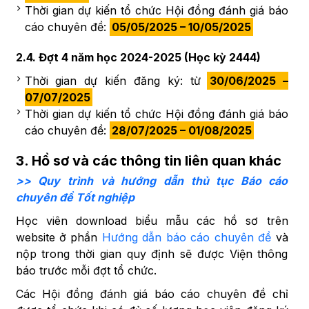
Thời gian dự kiến tổ chức Hội đồng đánh giá báo
cáo chuyên đề:
05/05/2025 – 10/05/2025
2.4. Đợt 4 năm học 2024-2025 (Học kỳ 2444)
Thời gian dự kiến đăng ký: từ
30/06/2025 –
07/07/2025
Thời gian dự kiến tổ chức Hội đồng đánh giá báo
cáo chuyên đề:
28/07/2025 – 01/08/2025
3. Hồ sơ và các thông tin liên quan khác
>> Quy trình và hướng dẫn thủ tục Báo cáo
chuyên đề Tốt nghiệp
Học viên download biểu mẫu các hồ sơ trên
website ở phần
Hướng dẫn báo cáo chuyên đề
và
nộp trong thời gian quy định sẽ được Viện thông
báo trước mỗi đợt tổ chức.
Các Hội đồng đánh giá báo cáo chuyên đề chỉ