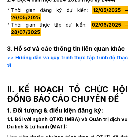
Thời gian đăng ký dự kiến:
12/05/2025 –
26/05/2025
Thời gian thực tập dự kiến:
02/06/2025 –
28/07/2025
3. Hồ sơ và các thông tin liên quan khác
>>
Hướng dẫn và quy trình thực tập trình độ thạc
sĩ
II. KẾ HOẠCH TỔ CHỨC HỘI
ĐỒNG BÁO CÁO CHUYÊN ĐỀ
1. Đối tượng & điều kiện đăng ký:
1.1. Đối với ngành QTKD (MBA) và Quản trị dịch vụ
Du lịch & Lữ hành (MAT):