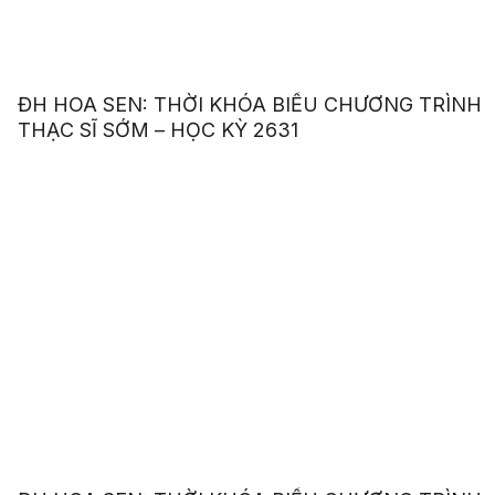
ĐH HOA SEN: THỜI KHÓA BIỂU CHƯƠNG TRÌNH
THẠC SĨ SỚM – HỌC KỲ 2631