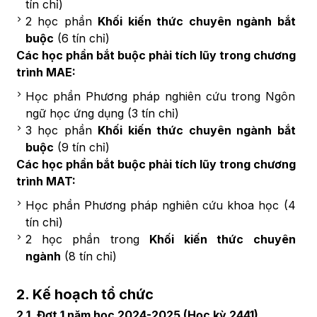
tín chỉ)
2 học phần
Khối kiến thức chuyên ngành bắt
buộc
(6 tín chỉ)
Các học phần bắt buộc phải tích lũy trong chương
trình MAE:
Học phần Phương pháp nghiên cứu trong Ngôn
ngữ học ứng dụng (3 tín chỉ)
3 học phần
Khối kiến thức chuyên ngành bắt
buộc
(9 tín chỉ)
Các học phần bắt buộc phải tích lũy trong chương
trình MAT:
Học phần Phương pháp nghiên cứu khoa học (4
tín chỉ)
2 học phần trong
Khối kiến thức chuyên
ngành
(8 tín chỉ)
2. Kế hoạch tổ chức
2.1. Đợt 1 năm học 2024-2025 (Học kỳ 2441)