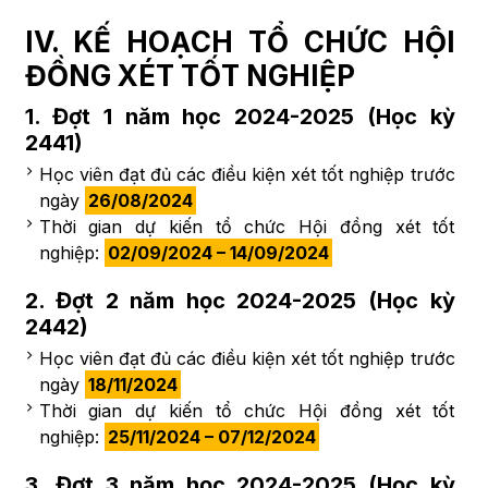
IV. KẾ HOẠCH TỔ CHỨC HỘI
ĐỒNG XÉT TỐT NGHIỆP
1. Đợt 1 năm học 2024-2025 (Học kỳ
2441)
Học viên đạt đủ các điều kiện xét tốt nghiệp trước
ngày
26/08/2024
Thời gian dự kiến tổ chức Hội đồng xét tốt
nghiệp:
02/09/2024 – 14/09/2024
2. Đợt 2 năm học 2024-2025 (Học kỳ
2442)
Học viên đạt đủ các điều kiện xét tốt nghiệp trước
ngày
18/11/2024
Thời gian dự kiến tổ chức Hội đồng xét tốt
nghiệp:
25/11/2024 – 07/12/2024
3. Đợt 3 năm học 2024-2025 (Học kỳ