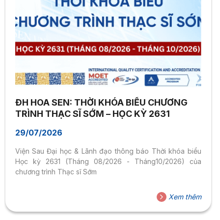
ĐH HOA SEN: THỜI KHÓA BIỂU CHƯƠNG
TRÌNH THẠC SĨ SỚM – HỌC KỲ 2631
29/07/2026
Viện Sau Đại học & Lãnh đạo thông báo Thời khóa biểu
Học kỳ 2631 (Tháng 08/2026 - Tháng10/2026) của
chương trình Thạc sĩ Sớm
Xem thêm