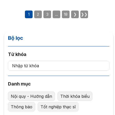
1
2
3
…
18
❯
❯❯
Bộ lọc
Từ khóa
Danh mục
Nội quy - Hướng dẫn
Thời khóa biểu
Thông báo
Tốt nghiệp thạc sĩ