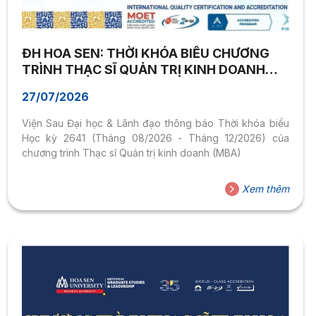
ĐH HOA SEN: THỜI KHÓA BIỂU CHƯƠNG
TRÌNH THẠC SĨ QUẢN TRỊ KINH DOANH
(MBA) – HỌC KỲ 2641
27/07/2026
Viện Sau Đại học & Lãnh đạo thông báo Thời khóa biểu
Học kỳ 2641 (Tháng 08/2026 - Tháng 12/2026) của
chương trình Thạc sĩ Quản trị kinh doanh (MBA)
Xem thêm