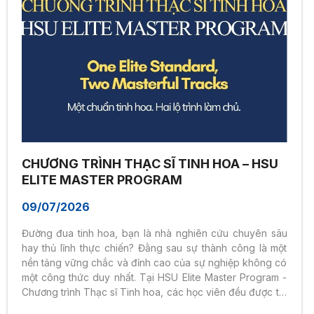
CHƯƠNG TRÌNH THẠC SĨ TINH HOA – HSU
ELITE MASTER PROGRAM
09/07/2026
Đường đua tinh hoa, bạn là nhà nghiên cứu chuyên sâu
hay thủ lĩnh thực chiến? Đằng sau sự thành công là một
nền tảng vững chắc và đỉnh cao của sự nghiệp không có
một công thức duy nhất. Tại HSU Elite Master Program -
Chương trình Thạc sĩ Tinh hoa, các học viên đều được tôi
luyện trên cùng một chuẩn mực cao cấp: Tư duy phản