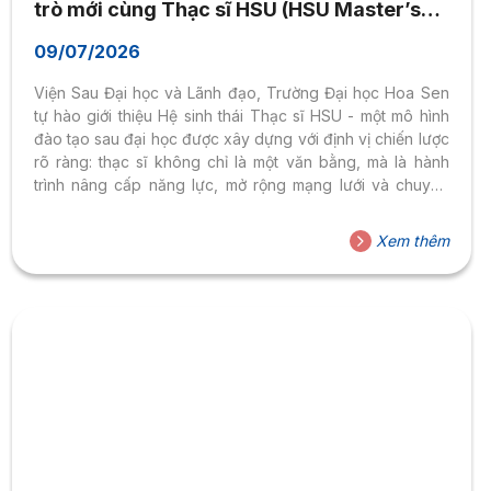
trò mới cùng Thạc sĩ HSU (HSU Master’s
Ecosystem – Step Up with HSU Master
09/07/2026
Degrees)
Viện Sau Đại học và Lãnh đạo, Trường Đại học Hoa Sen
tự hào giới thiệu Hệ sinh thái Thạc sĩ HSU - một mô hình
đào tạo sau đại học được xây dựng với định vị chiến lược
rõ ràng: thạc sĩ không chỉ là một văn bằng, mà là hành
trình nâng cấp năng lực, mở rộng mạng lưới và chuyển
hóa vai trò nghề nghiệp.
Xem thêm