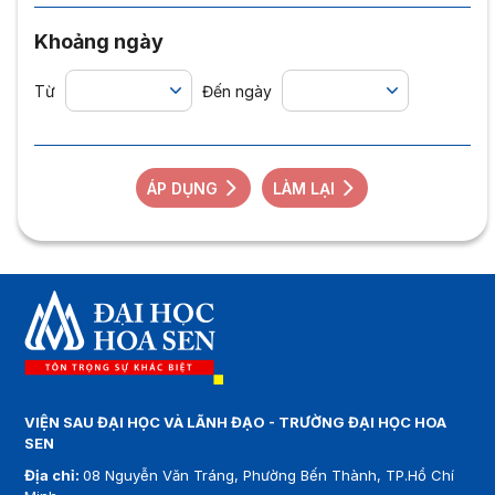
Khoảng ngày
Từ
Đến ngày
ÁP DỤNG
LÀM LẠI
VIỆN SAU ĐẠI HỌC VÀ LÃNH ĐẠO - TRƯỜNG ĐẠI HỌC HOA
SEN
Địa chỉ:
08 Nguyễn Văn Tráng, Phường Bến Thành, TP.Hồ Chí