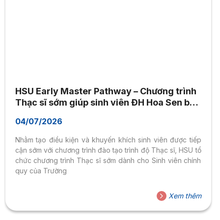
HSU Early Master Pathway – Chương trình
Thạc sĩ sớm giúp sinh viên ĐH Hoa Sen bứt
phá từ bậc đại học
04/07/2026
Nhằm tạo điều kiện và khuyến khích sinh viên được tiếp
cận sớm với chương trình đào tạo trình độ Thạc sĩ, HSU tổ
chức chương trình Thạc sĩ sớm dành cho Sinh viên chính
quy của Trường
Xem thêm