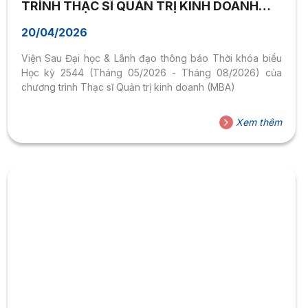
TRÌNH THẠC SĨ QUẢN TRỊ KINH DOANH
(MBA) – HỌC KỲ 2544
20/04/2026
Viện Sau Đại học & Lãnh đạo thông báo Thời khóa biểu
Học kỳ 2544 (Tháng 05/2026 - Tháng 08/2026) của
chương trình Thạc sĩ Quản trị kinh doanh (MBA)
Xem thêm