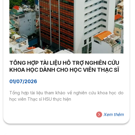
TỔNG HỢP TÀI LIỆU HỖ TRỢ NGHIÊN CỨU
KHOA HỌC DÀNH CHO HỌC VIÊN THẠC SĨ
01/07/2026
Tổng hợp tài liệu tham khảo về nghiên cứu khoa học do
học viên Thạc sĩ HSU thực hiện
Xem thêm