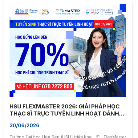
HSU FLEXMASTER 2026: GIẢI PHÁP HỌC
THẠC SĨ TRỰC TUYẾN LINH HOẠT DÀNH
CHO NGƯỜI BẬN RỘN
30/06/2026
Trường Đại học Hoa Sen (HSU) triển khai HSU FlexMaster