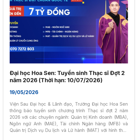
Đại học Hoa Sen: Tuyển sinh Thạc sĩ Đợt 2
năm 2026 (Thời hạn: 10/07/2026)
19/05/2026
Viện Sau Đại học & Lãnh đạo, Trường Đại học Hoa Sen
thông báo tuyển sinh chương trình Thạc sĩ đợt 2 năm
2026 với các chuyên ngành: Quản trị Kinh doanh (MBA),
Ngôn ngữ Anh (MAE), Tài chính Ngân hàng (MFB) và
Quản trị Dịch vụ Du lịch và Lữ hành (MAT) với hình thức
XÉT TUYỂN. Thời hạn nộp hồ sơ đăng ký từ đến hết ngày