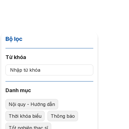
Bộ lọc
Từ khóa
Danh mục
Nội quy - Hướng dẫn
Thời khóa biểu
Thông báo
Tốt nghiệp thạc sĩ