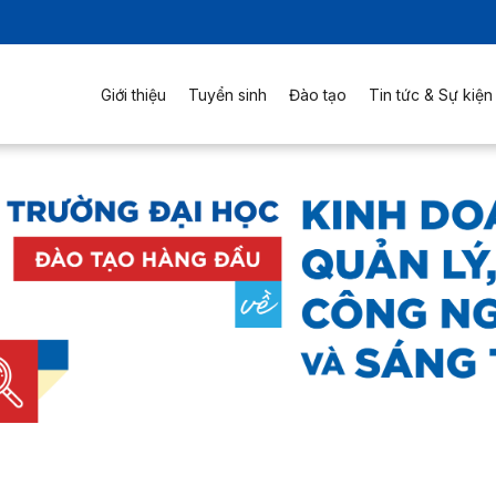
Giới thiệu
Tuyển sinh
Đào tạo
Tin tức & Sự kiện