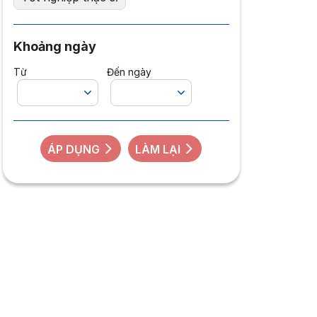
Khoảng ngày
Từ
Đến ngày
ÁP DỤNG
LÀM LẠI