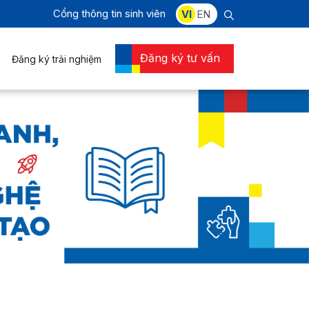
Cổng thông tin sinh viên
VI
EN
Đăng ký tư vấn
Đăng ký trải nghiệm