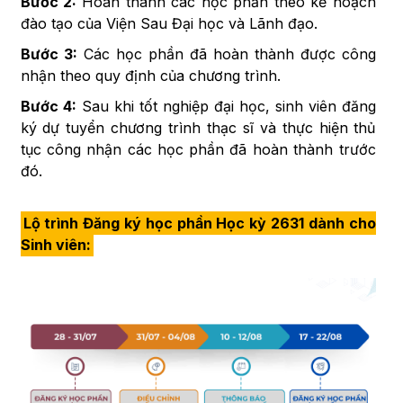
Bước 2:
Hoàn thành các học phần theo kế hoạch
đào tạo của Viện Sau Đại học và Lãnh đạo.
Bước 3:
Các học phần đã hoàn thành được công
nhận theo quy định của chương trình.
Bước 4:
Sau khi tốt nghiệp đại học, sinh viên đăng
ký dự tuyển chương trình thạc sĩ và thực hiện thủ
tục công nhận các học phần đã hoàn thành trước
đó.
Lộ trình Đăng ký học phần Học kỳ 2631 dành cho
Sinh viên: