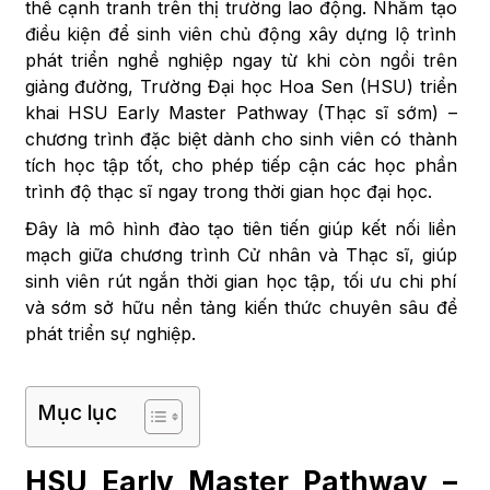
thế cạnh tranh trên thị trường lao động. Nhằm tạo
điều kiện để sinh viên chủ động xây dựng lộ trình
phát triển nghề nghiệp ngay từ khi còn ngồi trên
giảng đường, Trường Đại học Hoa Sen (HSU) triển
khai HSU Early Master Pathway (Thạc sĩ sớm) –
chương trình đặc biệt dành cho sinh viên có thành
tích học tập tốt, cho phép tiếp cận các học phần
trình độ thạc sĩ ngay trong thời gian học đại học.
Đây là mô hình đào tạo tiên tiến giúp kết nối liền
mạch giữa chương trình Cử nhân và Thạc sĩ, giúp
sinh viên rút ngắn thời gian học tập, tối ưu chi phí
và sớm sở hữu nền tảng kiến thức chuyên sâu để
phát triển sự nghiệp.
Mục lục
HSU Early Master Pathway –