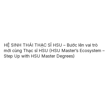
HỆ SINH THÁI THẠC SĨ HSU – Bước lên vai trò
mới cùng Thạc sĩ HSU (HSU Master’s Ecosystem –
Step Up with HSU Master Degrees)