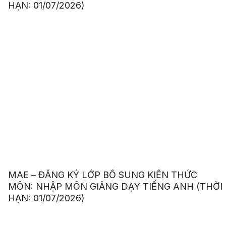
HẠN: 01/07/2026)
MAE – ĐĂNG KÝ LỚP BỔ SUNG KIẾN THỨC
MÔN: NHẬP MÔN GIẢNG DẠY TIẾNG ANH (THỜI
HẠN: 01/07/2026)