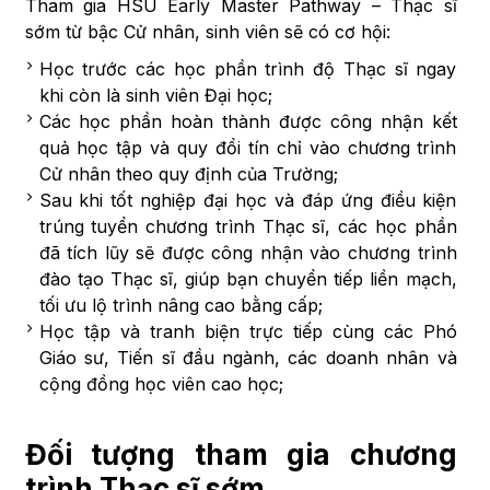
Tham gia HSU Early Master Pathway – Thạc sĩ
sớm từ bậc Cử nhân, sinh viên sẽ có cơ hội:
Học trước các học phần trình độ Thạc sĩ ngay
khi còn là sinh viên Đại học;
Các học phần hoàn thành được công nhận kết
quả học tập và quy đổi tín chỉ vào chương trình
Cử nhân theo quy định của Trường;
Sau khi tốt nghiệp đại học và đáp ứng điều kiện
trúng tuyển chương trình Thạc sĩ, các học phần
đã tích lũy sẽ được công nhận vào chương trình
đào tạo Thạc sĩ, giúp bạn chuyển tiếp liền mạch,
tối ưu lộ trình nâng cao bằng cấp;
Học tập và tranh biện trực tiếp cùng các Phó
Giáo sư, Tiến sĩ đầu ngành, các doanh nhân và
cộng đồng học viên cao học;
Đối tượng tham gia chương
trình Thạc sĩ sớm