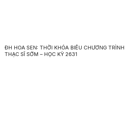
ĐH HOA SEN: THỜI KHÓA BIỂU CHƯƠNG TRÌNH
THẠC SĨ SỚM – HỌC KỲ 2631