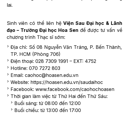
lai.
Sinh viên có thể liên hệ
Viện Sau Đại học & Lãnh
đạo – Trường Đại học Hoa Sen
để được tư vấn về
chương trình Thạc sĩ sớm:
Địa chỉ: Số 08 Nguyễn Văn Tráng, P. Bến Thành,
TP. HCM (Phòng 706)
Điện thoại: 028 7309 1991 – EXT: 4752
Hotline: 070 7272 803
Email: caohoc@hoasen.edu.vn
Website: https://hoasen.edu.vn/saudaihoc
Facebook: www.facebook.com/caohochoasen
Thời gian làm việc từ Thứ Hai đến Thứ Sáu:
Buổi sáng: từ 08:00 đến 12:00
Buổi chiều: từ 13:00 đến 17:00