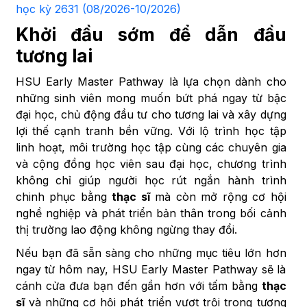
học kỳ 2631 (08/2026-10/2026)
Khởi đầu sớm để dẫn đầu
tương lai
HSU Early Master Pathway là lựa chọn dành cho
những sinh viên mong muốn bứt phá ngay từ bậc
đại học, chủ động đầu tư cho tương lai và xây dựng
lợi thế cạnh tranh bền vững. Với lộ trình học tập
linh hoạt, môi trường học tập cùng các chuyên gia
và cộng đồng học viên sau đại học, chương trình
không chỉ giúp người học rút ngắn hành trình
chinh phục bằng
thạc sĩ
mà còn mở rộng cơ hội
nghề nghiệp và phát triển bản thân trong bối cảnh
thị trường lao động không ngừng thay đổi.
Nếu bạn đã sẵn sàng cho những mục tiêu lớn hơn
ngay từ hôm nay, HSU Early Master Pathway sẽ là
cánh cửa đưa bạn đến gần hơn với tấm bằng
thạc
sĩ
và những cơ hội phát triển vượt trội trong tương