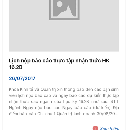
Lịch nộp báo cáo thực tập nhận thức HK
16.2B
26/07/2017
Khoa Kinh tế và Quản trị xin thông báo đến các bạn sinh
viên lịch nộp báo cáo và ngày báo cáo dự kiến thực tập
nhận thức các ngành của học kỳ 16.2B như sau: STT
Ngành Ngày nộp báo cáo Ngày báo cáo (dự kiến) Địa
điểm báo cáo Ghi chú 1 Quản trị kinh doanh 30/08/2017
Thứ sáu, thứ bảy (8/9 và 9/9/2017) CS 04, Soongsil,
Quang Trung SV nộp báo cáo tại VP Khoa CS02, Quang
Xem thêm