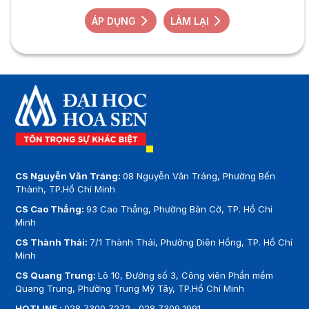
ÁP DỤNG
LÀM LẠI
CS Nguyễn Văn Tráng:
08 Nguyễn Văn Tráng, Phường Bến
Thành, TP.Hồ Chí Minh
CS Cao Thắng:
93 Cao Thắng, Phường Bàn Cờ, TP. Hồ Chí
Minh
CS Thành Thái:
7/1 Thành Thái, Phường Diên Hồng, TP. Hồ Chí
Minh
CS Quang Trung:
Lô 10, Đường số 3, Công viên Phần mềm
Quang Trung, Phường Trung Mỹ Tây, TP.Hồ Chí Minh
HOTLINE :
028 7300 7272
-
028 7309 1991