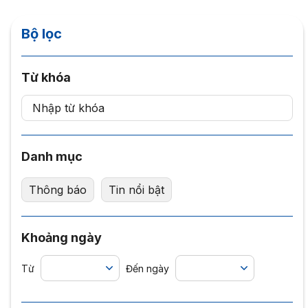
Bộ lọc
Từ khóa
Danh mục
Thông báo
Tin nổi bật
Khoảng ngày
Từ
Đến ngày