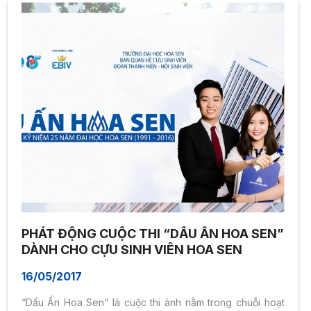
PHÁT ĐỘNG CUỘC THI “DẤU ẤN HOA SEN”
DÀNH CHO CỰU SINH VIÊN HOA SEN
16/05/2017
“Dấu Ấn Hoa Sen” là cuộc thi ảnh nằm trong chuỗi hoạt