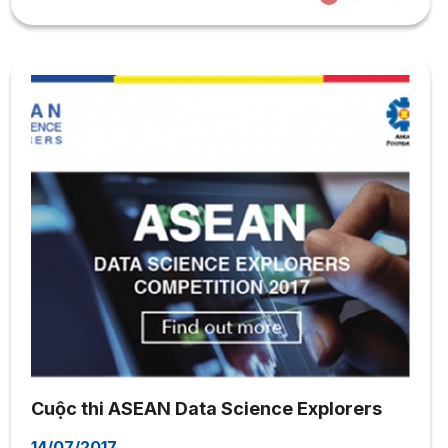
Trung, Phòng A.105 Sáng: 8h đến 11h Chiều: 13h đến 16h 2
Quản trị nhân lực 30/08/2017 3 Kinh...
Cuộc thi ASEAN Data Science Explorers
14/07/2017