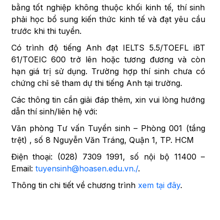
bằng tốt nghiệp không thuộc khối kinh tế, thí sinh
phải học bổ sung kiến thức kinh tế và đạt yêu cầu
trước khi thi tuyển.
Có trình độ tiếng Anh đạt IELTS 5.5/TOEFL iBT
61/TOEIC 600 trở lên hoặc tương đương và còn
hạn giá trị sử dụng. Trường hợp thí sinh chưa có
chứng chỉ sẽ tham dự thi tiếng Anh tại trường.
Các thông tin cần giải đáp thêm, xin vui lòng hướng
dẫn thí sinh/liên hệ với:
Văn phòng Tư vấn Tuyển sinh – Phòng 001 (tầng
trệt) , số 8 Nguyễn Văn Tráng, Quận 1, TP. HCM
Điện thoại: (028) 7309 1991, số nội bộ 11400 –
Email:
tuyensinh@hoasen.edu.vn./
.
Thông tin chi tiết về chương trình
xem tại đây
.