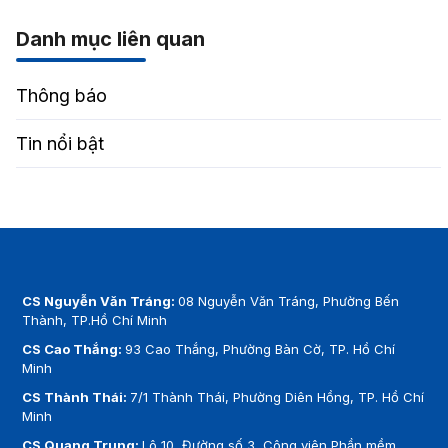
Danh mục liên quan
Thông báo
Tin nổi bật
CS Nguyễn Văn Tráng:
08 Nguyễn Văn Tráng, Phường Bến
Thành, TP.Hồ Chí Minh
CS Cao Thắng:
93 Cao Thắng, Phường Bàn Cờ, TP. Hồ Chí
Minh
CS Thành Thái:
7/1 Thành Thái, Phường Diên Hồng, TP. Hồ Chí
Minh
CS Quang Trung:
Lô 10, Đường số 3, Công viên Phần mềm