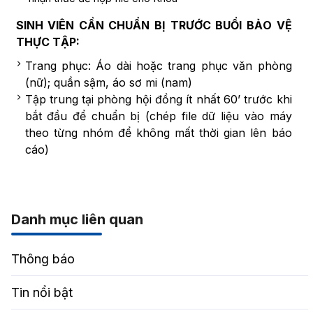
SINH VIÊN CẦN CHUẨN BỊ TRƯỚC BUỔI BẢO VỆ
THỰC TẬP:
Trang phục: Áo dài hoặc trang phục văn phòng
(nữ); quần sậm, áo sơ mi (nam)
Tập trung tại phòng hội đồng ít nhất 60’ trước khi
bắt đầu để chuẩn bị (chép file dữ liệu vào máy
theo từng nhóm để không mất thời gian lên báo
cáo)
Danh mục liên quan
Thông báo
Tin nổi bật