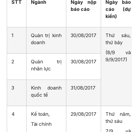
STT
Ngành
Ngày nộp
Ngày báo
báo cáo
cáo (dự
kiến)
1
Quản trị kinh
30/08/2017
Thứ sáu,
doanh
thứ bảy
(8/9 và
9/9/2017)
2
Quản trị
30/08/2017
nhân lực
3
Kinh doanh
31/08/2017
quốc tế
4
Kế toán,
29/08/2017
Thứ năm,
thứ sáu
Tài chính
7/9 và