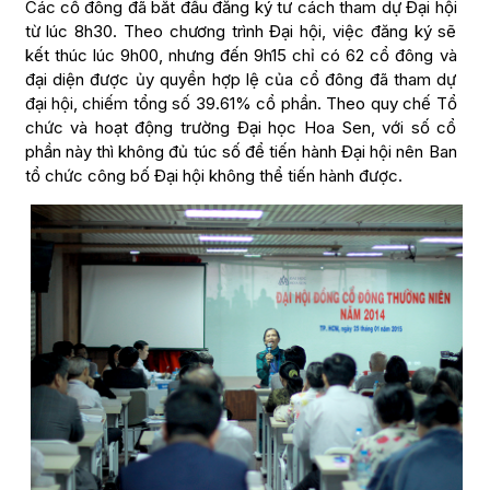
Các cổ đông đã bắt đầu đăng ký tư cách tham dự Đại hội
từ lúc 8h30. Theo chương trình Đại hội, việc đăng ký sẽ
kết thúc lúc 9h00, nhưng đến 9h15 chỉ có 62 cổ đông và
đại diện được ủy quyền hợp lệ của cổ đông đã tham dự
đại hội, chiếm tổng số 39.61% cổ phần. Theo quy chế Tổ
chức và hoạt động trường Đại học Hoa Sen, với số cổ
phần này thì không đủ túc số để tiến hành Đại hội nên Ban
tổ chức công bố Đại hội không thể tiến hành được.