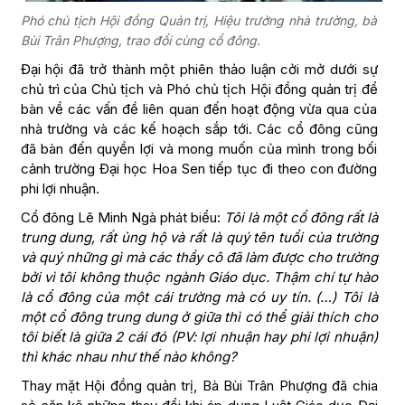
Phó chủ tịch Hội đồng Quản trị, Hiệu trưởng nhà trường, bà
Bùi Trân Phượng, trao đổi cùng cổ đông.
Đại hội đã trở thành một phiên thảo luận cởi mở dưới sự
chủ trì của Chủ tịch và Phó chủ tịch Hội đồng quản trị để
bàn về các vấn đề liên quan đến hoạt động vừa qua của
nhà trường và các kế hoạch sắp tới. Các cổ đông cũng
đã bàn đến quyền lợi và mong muốn của mình trong bối
cảnh trường Đại học Hoa Sen tiếp tục đi theo con đường
phi lợi nhuận.
Cổ đông Lê Minh Ngà phát biểu:
Tôi là một cổ đông rất là
trung dung, rất ủng hộ và rất là quý tên tuổi của trường
và quý những gì mà các thầy cô đã làm được cho trường
bởi vì tôi không thuộc ngành Giáo dục. Thậm chí tự hào
là cổ đông của một cái trường mà có uy tín. (…) Tôi là
một cổ đông trung dung ở giữa thì có thể giải thích cho
tôi biết là giữa 2 cái đó (PV: lợi nhuận hay phi lợi nhuận)
thì khác nhau như thế nào không?
Thay mặt Hội đồng quản trị, Bà Bùi Trân Phượng đã chia