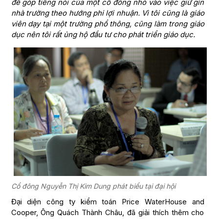
để góp tiếng nói của một cổ đông nhỏ vào việc giữ gìn
nhà trường theo hướng phi lợi nhuận. Vì tôi cũng là giáo
viên dạy tại một trường phổ thông, cũng làm trong giáo
dục nên tôi rất ủng hộ đầu tư cho phát triển giáo dục.
Cổ đông Nguyễn Thị Kim Dung phát biểu tại đại hội
Đại diện công ty kiểm toán Price WaterHouse and
Cooper, Ông Quách Thành Châu, đã giải thích thêm cho