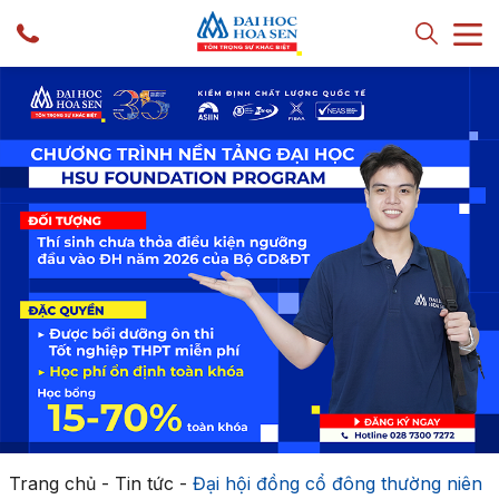
Trang chủ
-
Tin tức
-
Đại hội đồng cổ đông thường niên