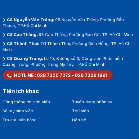
CS Nguyễn Văn Tráng:
08 Nguyễn Văn Tráng, Phường Bến
Thành, TP.Hồ Chí Minh
CS Cao Thắng:
93 Cao Thắng, Phường Bàn Cờ, TP. Hồ Chí Minh
CS Thành Thái:
7/1 Thành Thái, Phường Diên Hồng, TP. Hồ Chí
Minh
CS Quang Trung:
Lô 10, Đường số 3, Công viên Phần mềm
Quang Trung, Phường Trung Mỹ Tây, TP.Hồ Chí Minh
HOTLINE :
028 7300 7272
-
028 7309 1991
Tiện ích khác
Cổng thông tin sinh viên
Tuyển dụng nhân sự
Sổ tay sinh viên
Thư viện
Tra cứu văn bằng
Liên hệ