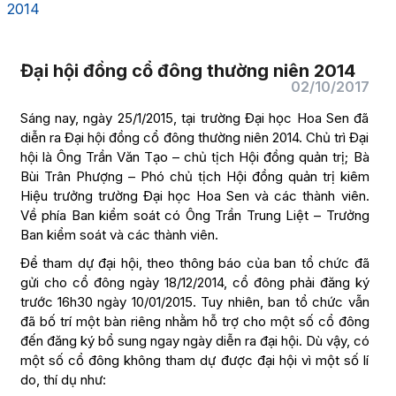
2014
Đại hội đồng cổ đông thường niên 2014
02/10/2017
Sáng nay, ngày 25/1/2015, tại trường Đại học Hoa Sen đã
diễn ra Đại hội đồng cổ đông thường niên 2014. Chủ trì Đại
hội là Ông Trần Văn Tạo – chủ tịch Hội đồng quản trị; Bà
Bùi Trân Phượng – Phó chủ tịch Hội đồng quản trị kiêm
Hiệu trưởng trường Đại học Hoa Sen và các thành viên.
Về phía Ban kiểm soát có Ông Trần Trung Liệt – Trưởng
Ban kiểm soát và các thành viên.
Để tham dự đại hội, theo thông báo của ban tổ chức đã
gửi cho cổ đông ngày 18/12/2014, cổ đông phải đăng ký
trước 16h30 ngày 10/01/2015. Tuy nhiên, ban tổ chức vẫn
đã bố trí một bàn riêng nhằm hỗ trợ cho một số cổ đông
đến đăng ký bổ sung ngay ngày diễn ra đại hội. Dù vậy, có
một số cổ đông không tham dự được đại hội vì một số lí
do, thí dụ như: