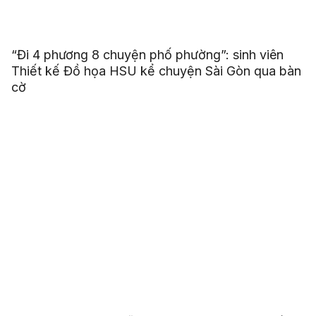
“Đi 4 phương 8 chuyện phố phường”: sinh viên
Thiết kế Đồ họa HSU kể chuyện Sài Gòn qua bàn
cờ