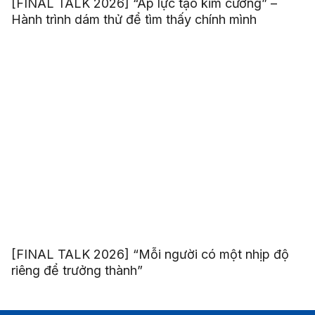
[FINAL TALK 2026] “Áp lực tạo kim cương” –
Hành trình dám thử để tìm thấy chính mình
[FINAL TALK 2026] “Mỗi người có một nhịp độ
riêng để trưởng thành”