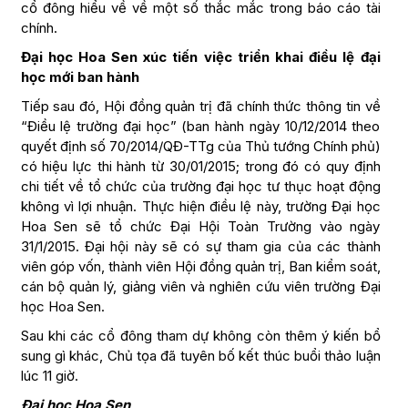
cổ đông hiểu về về một số thắc mắc trong báo cáo tài
chính.
Đại học Hoa Sen xúc tiến việc triển khai điều lệ đại
học mới ban hành
Tiếp sau đó, Hội đồng quản trị đã chính thức thông tin về
“Điều lệ trường đại học” (ban hành ngày 10/12/2014 theo
quyết định số 70/2014/QĐ-TTg của Thủ tướng Chính phủ)
có hiệu lực thi hành từ 30/01/2015; trong đó có quy định
chi tiết về tổ chức của trường đại học tư thục hoạt động
không vì lợi nhuận. Thực hiện điều lệ này, trường Đại học
Hoa Sen sẽ tổ chức Đại Hội Toàn Trường vào ngày
31/1/2015. Đại hội này sẽ có sự tham gia của các thành
viên góp vốn, thành viên Hội đồng quản trị, Ban kiểm soát,
cán bộ quản lý, giảng viên và nghiên cứu viên trường Đại
học Hoa Sen.
Sau khi các cổ đông tham dự không còn thêm ý kiến bổ
sung gì khác, Chủ tọa đã tuyên bố kết thúc buổi thảo luận
lúc 11 giờ.
Đại học Hoa Sen