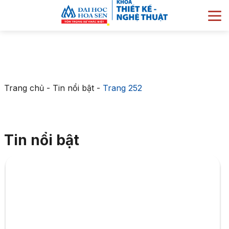
Trang chủ
-
Tin nổi bật
-
Trang 252
Tin nổi bật