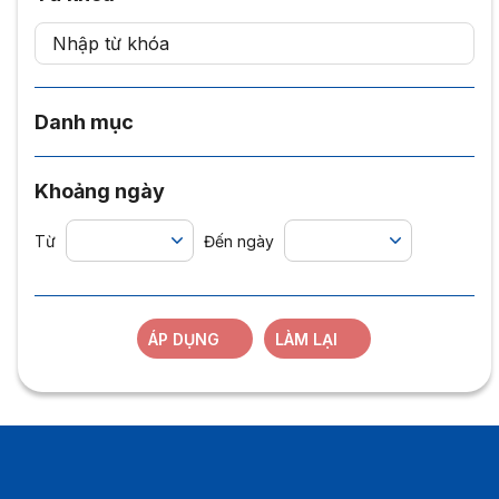
Danh mục
Khoảng ngày
Từ
Đến ngày
ÁP DỤNG
LÀM LẠI