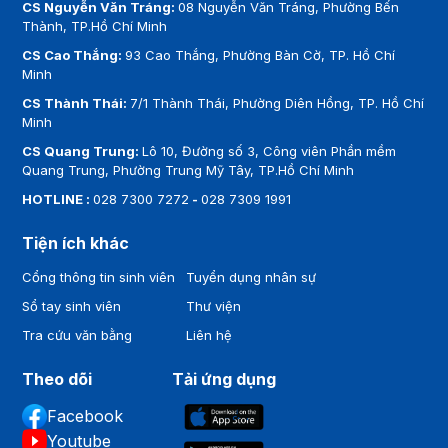
CS Nguyễn Văn Tráng:
08 Nguyễn Văn Tráng, Phường Bến
Thành, TP.Hồ Chí Minh
CS Cao Thắng:
93 Cao Thắng, Phường Bàn Cờ, TP. Hồ Chí
Minh
CS Thành Thái:
7/1 Thành Thái, Phường Diên Hồng, TP. Hồ Chí
Minh
CS Quang Trung:
Lô 10, Đường số 3, Công viên Phần mềm
Quang Trung, Phường Trung Mỹ Tây, TP.Hồ Chí Minh
HOTLINE :
028 7300 7272
-
028 7309 1991
Tiện ích khác
Cổng thông tin sinh viên
Tuyển dụng nhân sự
Sổ tay sinh viên
Thư viện
Tra cứu văn bằng
Liên hệ
Theo dõi
Tải ứng dụng
Facebook
Youtube