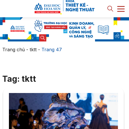
Trang chủ
-
tktt
-
Trang 47
Tag: tktt