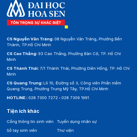
CS Nguyễn Văn Tráng:
08 Nguyễn Văn Tráng, Phường Bến
Thành, TP.Hồ Chí Minh
CS Cao Thắng:
93 Cao Thắng, Phường Bàn Cờ, TP. Hồ Chí
Minh
CS Thành Thái:
7/1 Thành Thái, Phường Diên Hồng, TP. Hồ Chí
Minh
CS Quang Trung:
Lô 10, Đường số 3, Công viên Phần mềm
Quang Trung, Phường Trung Mỹ Tây, TP.Hồ Chí Minh
HOTLINE :
028 7300 7272
-
028 7309 1991
Tiện ích khác
Cổng thông tin sinh viên
Tuyển dụng nhân sự
Sổ tay sinh viên
Thư viện