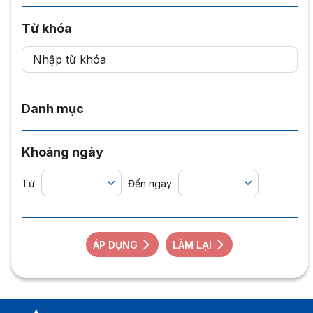
Từ khóa
Danh mục
Khoảng ngày
Từ
Đến ngày
ÁP DỤNG
LÀM LẠI