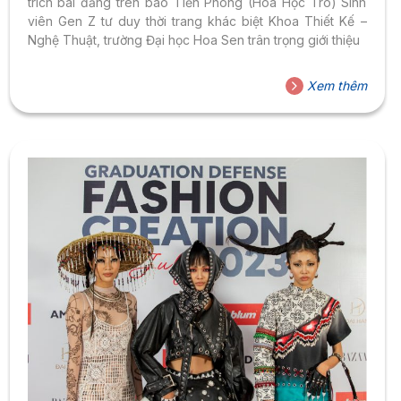
trích bài đăng trên báo Tiền Phong (Hoa Học Trò) Sinh
viên Gen Z tư duy thời trang khác biệt Khoa Thiết Kế –
Nghệ Thuật, trường Đại học Hoa Sen trân trọng giới thiệu
Xem thêm