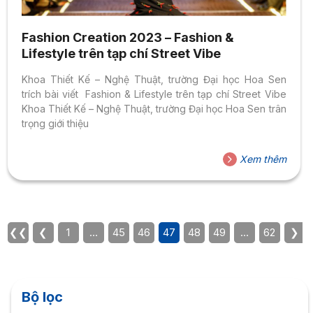
Fashion Creation 2023 – Fashion &
Lifestyle trên tạp chí Street Vibe
Khoa Thiết Kế – Nghệ Thuật, trường Đại học Hoa Sen
trích bài viết Fashion & Lifestyle trên tạp chí Street Vibe
Khoa Thiết Kế – Nghệ Thuật, trường Đại học Hoa Sen trân
trọng giới thiệu
Xem thêm
❮❮
❮
1
…
45
46
47
48
49
…
62
❯
Bộ lọc