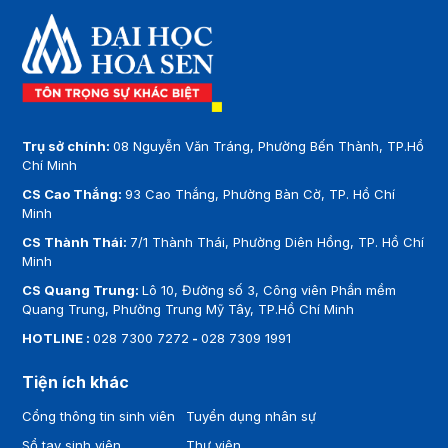
Trụ sở chính:
08 Nguyễn Văn Tráng, Phường Bến Thành, TP.Hồ
Chí Minh
CS Cao Thắng:
93 Cao Thắng, Phường Bàn Cờ, TP. Hồ Chí
Minh
CS Thành Thái:
7/1 Thành Thái, Phường Diên Hồng, TP. Hồ Chí
Minh
CS Quang Trung:
Lô 10, Đường số 3, Công viên Phần mềm
Quang Trung, Phường Trung Mỹ Tây, TP.Hồ Chí Minh
HOTLINE :
028 7300 7272
-
028 7309 1991
Tiện ích khác
Cổng thông tin sinh viên
Tuyển dụng nhân sự
Sổ tay sinh viên
Thư viện