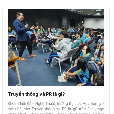
Truyền thông và PR là gì?
Khoa Thiết Kế – Nghệ Thuật, trường Đại học Hoa Sen giới
thiệu bài viết Truyền thông và PR là gì? trên Fan page