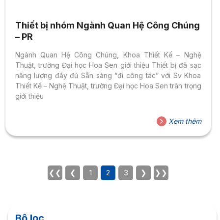
Thiết bị nhóm Ngành Quan Hệ Công Chúng
– PR
Ngành Quan Hệ Công Chúng, Khoa Thiết Kế – Nghệ
Thuật, trường Đại học Hoa Sen giới thiệu Thiết bị đã sạc
năng lượng đầy đủ Sẵn sàng “đi công tác” với Sv Khoa
Thiết Kế – Nghệ Thuật, trường Đại học Hoa Sen trân trọng
giới thiệu
Xem thêm
❮❮
❮
1
2
3
❯
❯❯
Bộ lọc