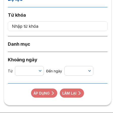
Từ khóa
Danh mục
Khoảng ngày
Từ
Đến ngày
ÁP DỤNG
LÀM LẠI