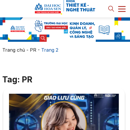
Trang chủ
-
PR
-
Trang 2
Tag: PR