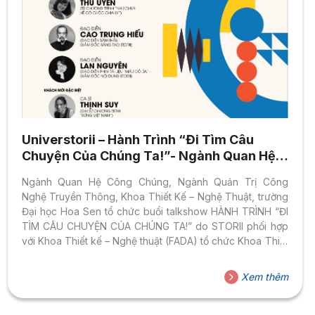
Universtorii – Hành Trình “Đi Tìm Câu
Chuyện Của Chúng Ta!”- Ngành Quan Hệ
Công Chúng, Ngành Quản Trị Công Nghệ
Ngành Quan Hệ Công Chúng, Ngành Quản Trị Công
Truyền Thông
Nghệ Truyền Thông, Khoa Thiết Kế – Nghệ Thuật, trường
Đại học Hoa Sen tổ chức buổi talkshow HÀNH TRÌNH “ĐI
TÌM CÂU CHUYỆN CỦA CHÚNG TA!” do STORII phối hợp
với Khoa Thiết kế – Nghệ thuật (FADA) tổ chức Khoa Thiết
Kế – Nghệ Thuật, trường Đại học Hoa Sen trân trọng giới
thiệu
Xem thêm