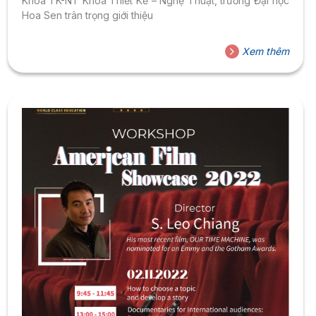
Khoa TK-NT Khoa Thiết Kế – Nghệ Thuật, trường Đại học
Hoa Sen trân trọng giới thiệu
Xem thêm