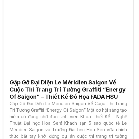
Gặp Gỡ Đại Diện Le Méridien Saigon Về
Cuộc Thi Trang Trí Tường Graffiti “Energy
Of Saigon” – Thiết Kế Đồ Họa FADA HSU
Gặp Gỡ Đại Diện Le Méridien Saigon Về Cuộc Thi Trang
Trí Tường Graffiti “Energy Of Saigon” Một cơ hội sáng tạo
hiếm có đang chờ đón sinh viên Khoa Thiết Kế – Nghệ
Thuật Đại học Hoa Sen! Khách sạn 5 sao quốc tế Le
Méridien Saigon và Trường Đại học Hoa Sen vừa chính
thức bắt tay khởi động dự án cuộc thi trang trí tường