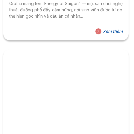
Graffiti mang tên “Energy of Saigon” — một sân chơi nghệ
thuật đường phố đầy cảm hứng, nơi sinh viên được tự do
thể hiện góc nhìn và dấu ấn cá nhân...
Xem thêm