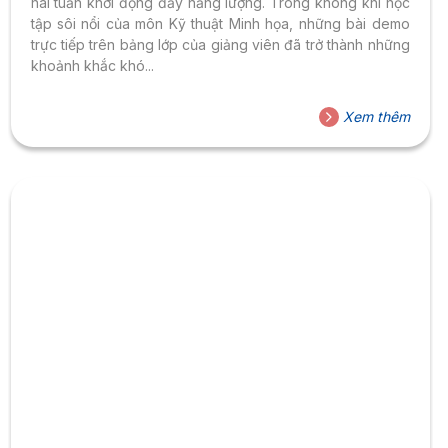
hai tuần khởi động đầy năng lượng. Trong không khí học
tập sôi nổi của môn Kỹ thuật Minh họa, những bài demo
trực tiếp trên bảng lớp của giảng viên đã trở thành những
khoảnh khắc khó...
Xem thêm