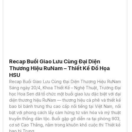
Recap Buổi Giao Lưu Cùng Đại Diện
Thương Hiệu RuNam – Thiết Kế Đồ Họa
HSU
Recap Buổi Giao Lưu Cùng Đại Diện Thương Hiệu RuNam
Sáng ngày 20/4, Khoa Thiết Kế – Nghệ Thuật, Trường Đại
học Hoa Sen đã tổ chức một buổi giao lưu đặc biệt với đại
diện thương hiệu RuNam — thương hiệu cà phê và thiết kế
bao bì bánh trung thu cao cấp nổi tiếng tại Việt Nam, nổi
bật với phong cách lấy cảm hứng từ văn hóa và mỹ thuật
truyền thống dân tộc. Buổi gặp gỡ diễn ra tại phòng 903,
cơ sở Cao Thắng, nằm trong khuôn khổ cuộc thi Thiết kế
bao bì Trung...