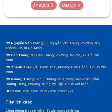
ÁP DỤNG
LÀM LẠI
CS Nguyễn Văn Tráng:
08 Nguyễn Văn Tráng, Phường Bến
Thành, TP.Hồ Chí Minh
CS Cao Thắng:
93 Cao Thắng, Phường Bàn Cờ, TP. Hồ Chí
Minh
CS Thành Thái:
7/1 Thành Thái, Phường Diên Hồng, TP. Hồ Chí
Minh
CS Quang Trung:
Lô 10, Đường số 3, Công viên Phần mềm
Quang Trung, Phường Trung Mỹ Tây, TP.Hồ Chí Minh
HOTLINE :
028 7300 7272
-
028 7309 1991
Tiện ích khác
Cổng thông tin sinh viên
Tuyển dụng nhân sự