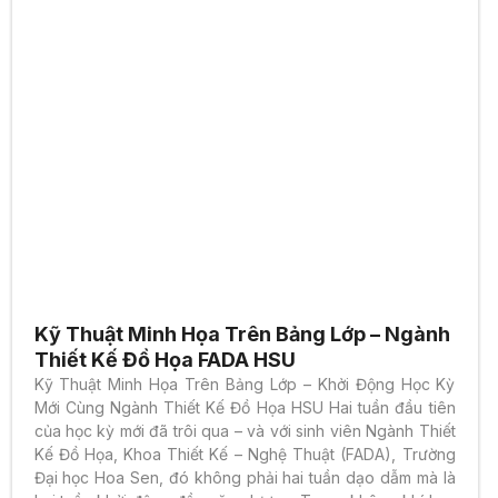
Kỹ Thuật Minh Họa Trên Bảng Lớp – Ngành
Thiết Kế Đồ Họa FADA HSU
Kỹ Thuật Minh Họa Trên Bảng Lớp – Khởi Động Học Kỳ
Mới Cùng Ngành Thiết Kế Đồ Họa HSU Hai tuần đầu tiên
của học kỳ mới đã trôi qua – và với sinh viên Ngành Thiết
Kế Đồ Họa, Khoa Thiết Kế – Nghệ Thuật (FADA), Trường
Đại học Hoa Sen, đó không phải hai tuần dạo dẫm mà là