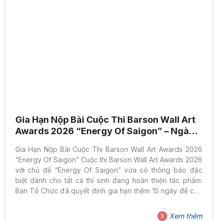
Gia Hạn Nộp Bài Cuộc Thi Barson Wall Art
Awards 2026 “Energy Of Saigon” – Ngành
Thiết Kế Đồ Họa HSU
Gia Hạn Nộp Bài Cuộc Thi Barson Wall Art Awards 2026
“Energy Of Saigon” Cuộc thi Barson Wall Art Awards 2026
với chủ đề “Energy Of Saigon” vừa có thông báo đặc
biệt dành cho tất cả thí sinh đang hoàn thiện tác phẩm:
Ban Tổ Chức đã quyết định gia hạn thêm 15 ngày để các
bạn có thêm thời gian chỉnh chu tác phẩm thật tốt trước
khi nộp. Đây là cơ hội lý tưởng để sinh viên Ngành Thiết
Xem thêm