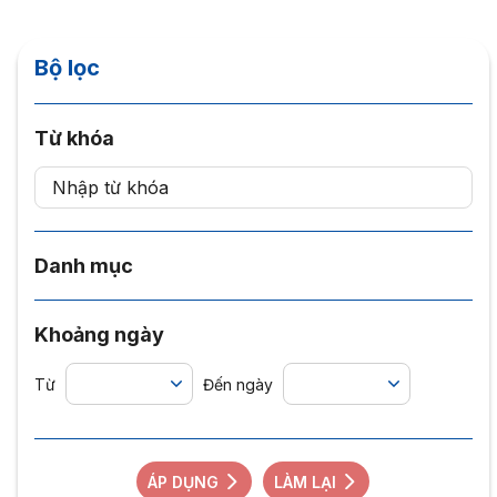
Bộ lọc
Từ khóa
Danh mục
Khoảng ngày
Từ
Đến ngày
ÁP DỤNG
LÀM LẠI