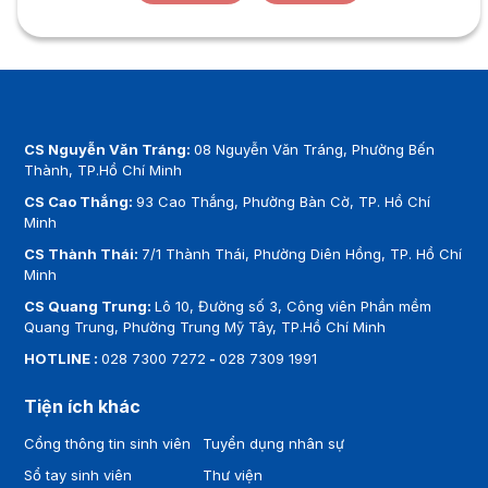
CS Nguyễn Văn Tráng:
08 Nguyễn Văn Tráng, Phường Bến
Thành, TP.Hồ Chí Minh
CS Cao Thắng:
93 Cao Thắng, Phường Bàn Cờ, TP. Hồ Chí
Minh
CS Thành Thái:
7/1 Thành Thái, Phường Diên Hồng, TP. Hồ Chí
Minh
CS Quang Trung:
Lô 10, Đường số 3, Công viên Phần mềm
Quang Trung, Phường Trung Mỹ Tây, TP.Hồ Chí Minh
HOTLINE :
028 7300 7272
-
028 7309 1991
Tiện ích khác
Cổng thông tin sinh viên
Tuyển dụng nhân sự
Sổ tay sinh viên
Thư viện