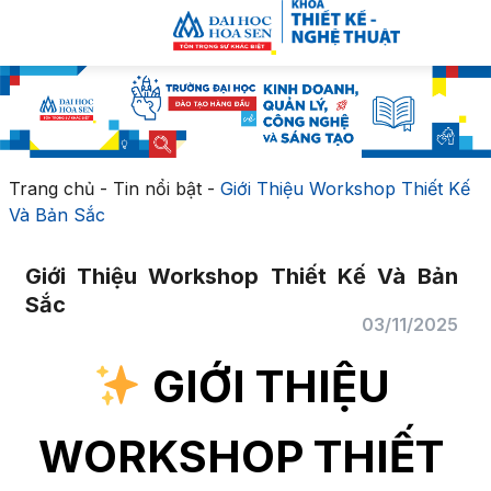
Trang chủ
-
Tin nổi bật
-
Giới Thiệu Workshop Thiết Kế
Và Bản Sắc
Giới Thiệu Workshop Thiết Kế Và Bản
Sắc
03/11/2025
GIỚI THIỆU
WORKSHOP THIẾT