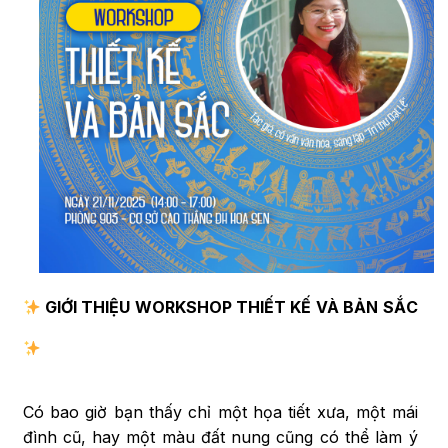
GIỚI THIỆU
WORKSHOP
THIẾT KẾ
VÀ BẢN SẮC
Có bao giờ bạn thấy chỉ một họa tiết xưa, một mái
đình cũ, hay một màu đất nung cũng có thể làm ý