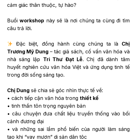
cảm giác thân thuộc, tự hào?
Buổi
workshop
này sẽ là nơi chúng ta cùng đi tìm
câu trả lời.
Đặc biệt, đồng hành cùng chúng ta là
Chị
Trương Mỹ Dung
– tác giả sách, cố vấn văn hóa và
nhà sáng lập
Tri Thư Đạt Lễ
. Chị đã dành tâm
huyết nghiên cứu văn hóa Việt và ứng dụng tinh tế
trong đời sống sáng tạo.
Chị Dung
sẽ chia sẻ góc nhìn thực tế về:
• cách tiếp cận văn hóa trong
thiết kế
• tinh thần tôn trọng nguyên bản
• câu chuyện đưa chất liệu truyền thống vào bối
cảnh đương đại
• và những sai lầm phổ biến của người làm sáng
tạo khi “vay mượn” di sản dân tộc