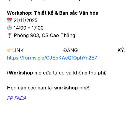
Workshop
:
Thiết kế & Bản sắc Văn hóa
21/11/2025
14:00 – 17:00
Phòng 903, CS Cao Thắng
LINK ĐĂNG KÝ:
https://forms.gle/CJEpKAeQfQphYn2E7
(
Workshop
mở cửa tự do và không thu phí)
Hẹn gặp các bạn tại
workshop
nhé!
FP FADA