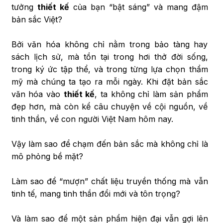
tưởng
thiết kế
của bạn “bật sáng” và mang đậm
bản sắc Việt?
Bởi văn hóa không chỉ nằm trong bảo tàng hay
sách lịch sử, mà tồn tại trong hơi thở đời sống,
trong ký ức tập thể, và trong từng lựa chọn thẩm
mỹ mà chúng ta tạo ra mỗi ngày. Khi đặt bản sắc
văn hóa vào
thiết kế
, ta không chỉ làm sản phẩm
đẹp hơn, mà còn kể câu chuyện về cội nguồn, về
tinh thần, về con người Việt Nam hôm nay.
Vậy làm sao để chạm đến bản sắc mà không chỉ là
mô phỏng bề mặt?
Làm sao để “mượn” chất liệu truyền thống mà vẫn
tinh tế, mang tinh thần đổi mới và tôn trọng?
Và làm sao để một sản phẩm hiện đại vẫn gợi lên