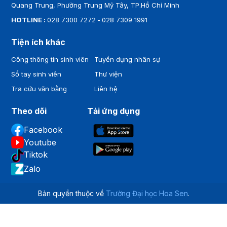
Quang Trung, Phường Trung Mỹ Tây, TP.Hồ Chí Minh
HOTLINE :
028 7300 7272
-
028 7309 1991
Tiện ích khác
Cổng thông tin sinh viên
Tuyển dụng nhân sự
Sổ tay sinh viên
Thư viện
Tra cứu văn bằng
Liên hệ
Theo dõi
Tải ứng dụng
Facebook
Youtube
Tiktok
Zalo
Bản quyền thuộc về
Trường Đại học Hoa Sen
.