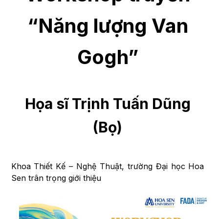
“Năng lượng Van
Gogh”
Họa sĩ Trịnh Tuấn Dũng
(Bọ)
Khoa Thiết Kế – Nghệ Thuật, trường Đại học Hoa
Sen trân trọng giới thiệu