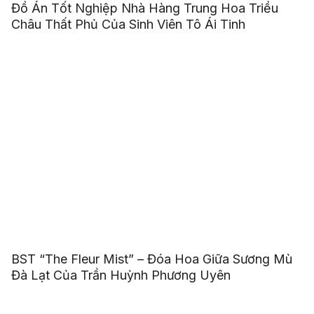
Đồ Án Tốt Nghiệp Nhà Hàng Trung Hoa Triều
Châu Thất Phủ Của Sinh Viên Tô Ái Tinh
BST “The Fleur Mist” – Đóa Hoa Giữa Sương Mù
Đà Lạt Của Trần Huỳnh Phương Uyên