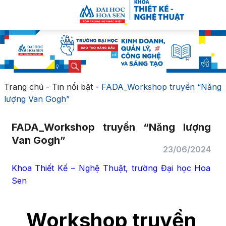
Trang chủ
-
Tin nổi bật
-
FADA_Workshop truyền “Năng
lượng Van Gogh”
FADA_Workshop truyền “Năng lượng
Van Gogh”
23/06/2024
Khoa Thiết Kế – Nghệ Thuật, trường Đại học Hoa
Sen
Workshop truyền