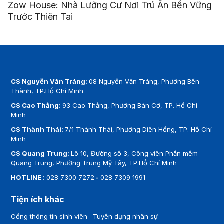
Zow House: Nhà Lưỡng Cư Nơi Trú Ẩn Bền Vững
Trước Thiên Tai
CS Nguyễn Văn Tráng:
08 Nguyễn Văn Tráng, Phường Bến
Thành, TP.Hồ Chí Minh
CS Cao Thắng:
93 Cao Thắng, Phường Bàn Cờ, TP. Hồ Chí
Minh
CS Thành Thái:
7/1 Thành Thái, Phường Diên Hồng, TP. Hồ Chí
Minh
CS Quang Trung:
Lô 10, Đường số 3, Công viên Phần mềm
Quang Trung, Phường Trung Mỹ Tây, TP.Hồ Chí Minh
HOTLINE :
028 7300 7272
-
028 7309 1991
Tiện ích khác
Cổng thông tin sinh viên
Tuyển dụng nhân sự