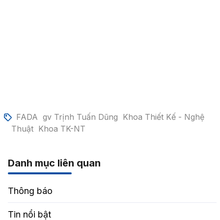
FADA
gv Trịnh Tuấn Dũng
Khoa Thiết Kế - Nghệ
Thuật
Khoa TK-NT
Danh mục liên quan
Thông báo
Tin nổi bật