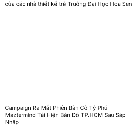
của các nhà thiết kế trẻ Trường Đại Học Hoa Sen
Campaign Ra Mắt Phiên Bản Cờ Tỷ Phú
Maztermind Tái Hiện Bản Đồ TP.HCM Sau Sáp
Nhập