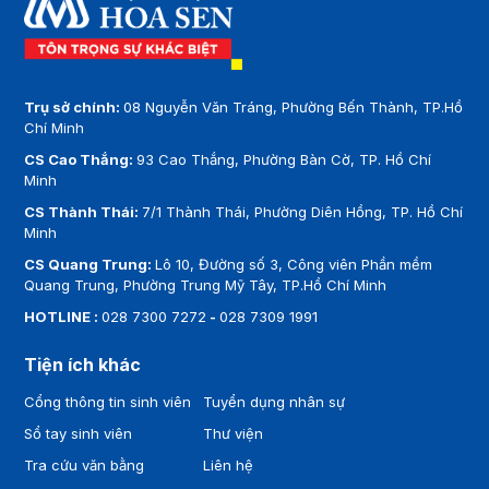
Trụ sở chính:
08 Nguyễn Văn Tráng, Phường Bến Thành, TP.Hồ
Chí Minh
CS Cao Thắng:
93 Cao Thắng, Phường Bàn Cờ, TP. Hồ Chí
Minh
CS Thành Thái:
7/1 Thành Thái, Phường Diên Hồng, TP. Hồ Chí
Minh
CS Quang Trung:
Lô 10, Đường số 3, Công viên Phần mềm
Quang Trung, Phường Trung Mỹ Tây, TP.Hồ Chí Minh
HOTLINE :
028 7300 7272
-
028 7309 1991
Tiện ích khác
Cổng thông tin sinh viên
Tuyển dụng nhân sự
Sổ tay sinh viên
Thư viện
Tra cứu văn bằng
Liên hệ