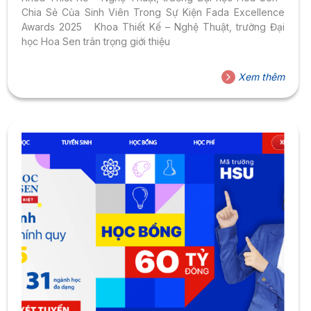
Chia Sẻ Của Sinh Viên Trong Sự Kiện Fada Excellence
Awards 2025 Khoa Thiết Kế – Nghệ Thuật, trường Đại
học Hoa Sen trân trọng giới thiệu
Xem thêm