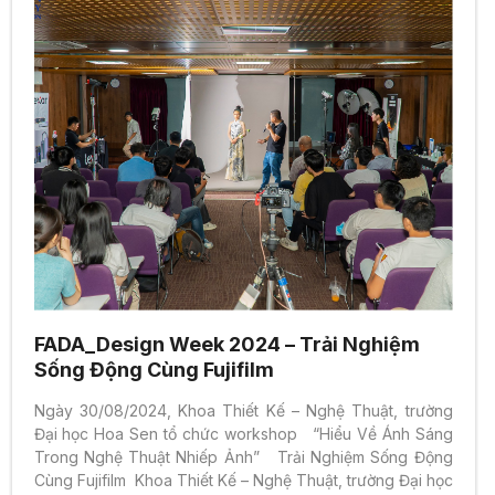
FADA_Design Week 2024 – Trải Nghiệm
Sống Động Cùng Fujifilm
Ngày 30/08/2024, Khoa Thiết Kế – Nghệ Thuật, trường
Đại học Hoa Sen tổ chức workshop “Hiểu Về Ánh Sáng
Trong Nghệ Thuật Nhiếp Ảnh” Trải Nghiệm Sống Động
Cùng Fujifilm Khoa Thiết Kế – Nghệ Thuật, trường Đại học