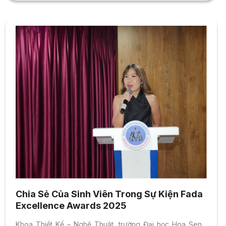
Chia Sẻ Của Sinh Viên Trong Sự Kiện Fada
Excellence Awards 2025
Khoa Thiết Kế – Nghệ Thuật, trường Đại học Hoa Sen