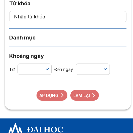
Từ khóa
Danh mục
Khoảng ngày
Từ
Đến ngày
ÁP DỤNG
LÀM LẠI