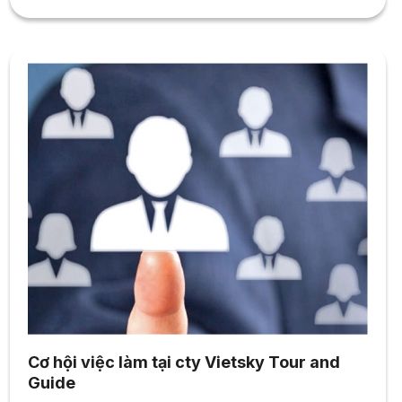
chứng khoán Ngoại hình chuyên nghiệp Kỹ năng giao
tiếp tốt Thời gian tiếp nhận hồ sơ: đến...
Cơ hội việc làm tại cty Vietsky Tour and
Guide