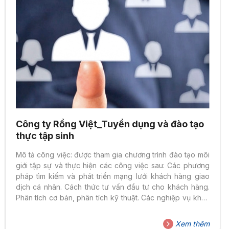
Công ty Rồng Việt_Tuyển dụng và đào tạo
thực tập sinh
Mô tả công việc: được tham gia chương trình đào tạo môi
giới tập sự và thực hiện các công việc sau: Các phương
pháp tìm kiếm và phát triển mạng lưới khách hàng giao
dịch cá nhân. Cách thức tư vấn đầu tư cho khách hàng.
Phân tích cơ bản, phân tích kỹ thuật. Các nghiệp vụ khác
của nhân viên môi giới chứng khoán Yêu cầu: Sinh viên
năm cuối khối ngành Kinh tế Yêu thích công việc môi giới
Xem thêm