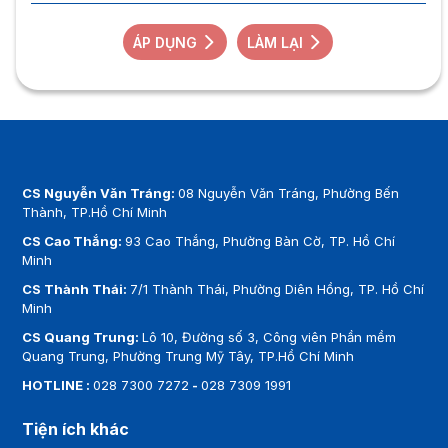
ÁP DỤNG
LÀM LẠI
CS Nguyễn Văn Tráng:
08 Nguyễn Văn Tráng, Phường Bến
Thành, TP.Hồ Chí Minh
CS Cao Thắng:
93 Cao Thắng, Phường Bàn Cờ, TP. Hồ Chí
Minh
CS Thành Thái:
7/1 Thành Thái, Phường Diên Hồng, TP. Hồ Chí
Minh
CS Quang Trung:
Lô 10, Đường số 3, Công viên Phần mềm
Quang Trung, Phường Trung Mỹ Tây, TP.Hồ Chí Minh
HOTLINE :
028 7300 7272
-
028 7309 1991
Tiện ích khác