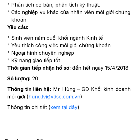
Phân tích cơ bản, phân tích kỹ thuật.
Các nghiệp vụ khác của nhân viên môi giới chứng
khoán
Yêu cầu:
Sinh viên năm cuối khối ngành Kinh tế
Yêu thích công việc môi giới chứng khoán
Ngoại hình chuyên nghiệp
Kỹ năng giao tiếp tốt
Thời gian tiếp nhận hồ sơ:
đến hết ngày 15/4/2018
Số lượng:
20
Thông tin liên hệ:
Mr Hùng – GĐ Khối kinh doanh
môi giới (
hung.lv@vdsc.com.vn
)
Thông tin chi tiết (
xem tại đây
)