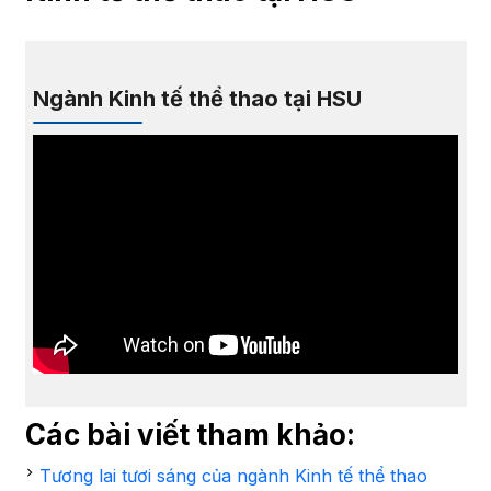
Ngành Kinh tế thể thao tại HSU
Các bài viết tham khảo:
Tương lai tươi sáng của ngành Kinh tế thể thao