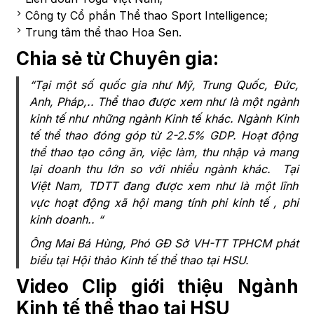
Công ty Cổ phần Thể thao Sport Intelligence;
Trung tâm thể thao Hoa Sen.
Chia sẻ từ Chuyên gia:
“Tại một số quốc gia như Mỹ, Trung Quốc, Đức,
Anh, Pháp,.. Thể thao được xem như là một ngành
kinh tế như những ngành Kinh tế khác. Ngành Kinh
tế thể thao đóng góp từ 2-2.5% GDP. Hoạt động
thể thao tạo công ăn, việc làm, thu nhập và mang
lại doanh thu lớn so với nhiều ngành khác. Tại
Việt Nam, TDTT đang được xem như là một lĩnh
vực hoạt động xã hội mang tính phi kinh tế , phi
kinh doanh.. “
Ông Mai Bá Hùng, Phó GĐ Sở VH-TT TPHCM phát
biểu tại Hội thảo Kinh tế thể thao tại HSU.
Video Clip giới thiệu Ngành
Kinh tế thể thao tại HSU