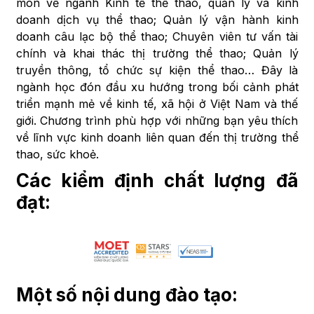
môn về ngành Kinh tế thể thao, quản lý và kinh
doanh dịch vụ thể thao; Quản lý vận hành kinh
doanh câu lạc bộ thể thao; Chuyên viên tư vấn tài
chính và khai thác thị trường thể thao; Quản lý
truyền thông, tổ chức sự kiện thể thao… Đây là
ngành học đón đầu xu hướng trong bối cảnh phát
triển mạnh mẻ về kinh tế, xã hội ở Việt Nam và thế
giới. Chương trình phù hợp với những bạn yêu thích
về lĩnh vực kinh doanh liên quan đến thị trường thể
thao, sức khoẻ.
Các kiểm định chất lượng đã
đạt:
Một số nội dung đào tạo: