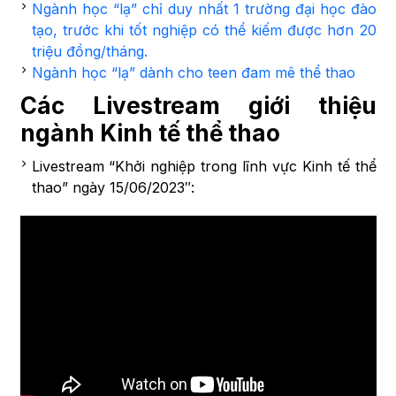
Ngành học “lạ” chỉ duy nhất 1 trường đại học đào
tạo, trước khi tốt nghiệp có thể kiếm được hơn 20
triệu đồng/tháng.
Ngành học “lạ” dành cho teen đam mê thể thao
Các Livestream giới thiệu
ngành Kinh tế thể thao
Livestream “Khởi nghiệp trong lĩnh vực Kinh tế thể
thao” ngày 15/06/2023″: