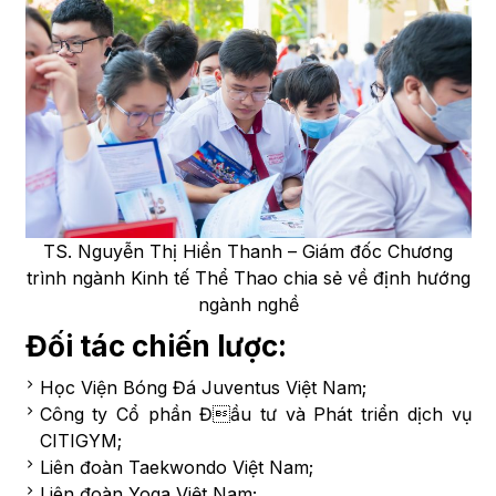
TS. Nguyễn Thị Hiền Thanh – Giám đốc Chương
trình ngành Kinh tế Thể Thao chia sẻ về định hướng
ngành nghề
Đối tác chiến lược:
Học Viện Bóng Đá Juventus Việt Nam;
Công ty Cổ phần Đầu tư và Phát triển dịch vụ
CITIGYM;
Liên đoàn Taekwondo Việt Nam;
Liên đoàn Yoga Việt Nam;