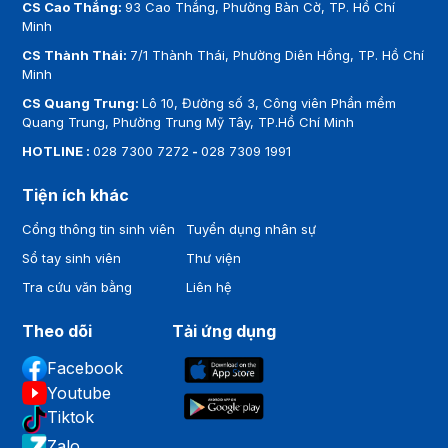
CS Cao Thắng:
93 Cao Thắng, Phường Bàn Cờ, TP. Hồ Chí
Minh
CS Thành Thái:
7/1 Thành Thái, Phường Diên Hồng, TP. Hồ Chí
Minh
CS Quang Trung:
Lô 10, Đường số 3, Công viên Phần mềm
Quang Trung, Phường Trung Mỹ Tây, TP.Hồ Chí Minh
HOTLINE :
028 7300 7272
-
028 7309 1991
Tiện ích khác
Cổng thông tin sinh viên
Tuyển dụng nhân sự
Sổ tay sinh viên
Thư viện
Tra cứu văn bằng
Liên hệ
Theo dõi
Tải ứng dụng
Facebook
Youtube
Tiktok
Zalo