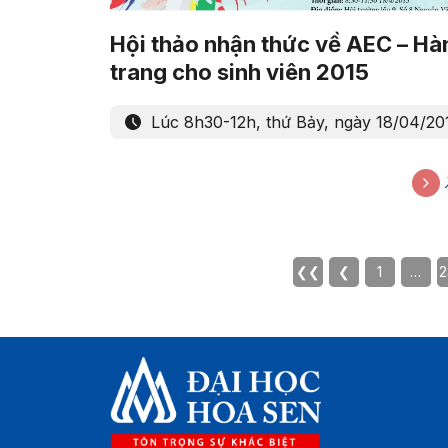
Hội thảo nhận thức về AEC – Hà
trang cho sinh viên 2015
Lúc 8h30-12h, thứ Bảy, ngày 18/04/20
❮❮
❮
1
…
2