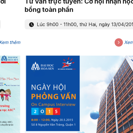
ới
Tư vấn trực tuyến: Cơ hội nhận họ
bổng toàn phần
Lúc 9h00 - 11h00, thứ Hai, ngày 13/04/20
Xem thêm
Xem