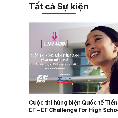
Tất cả Sự kiện
Cuộc thi hùng biện Quốc tế Tiế
EF – EF Challenge For High Scho