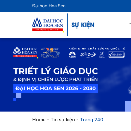
Đại học Hoa Sen
Home
-
Tin sự kiện
-
Trang 240