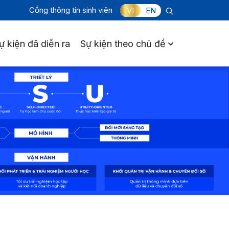
Cổng thông tin sinh viên
VI
EN
ự kiện đã diễn ra
Sự kiện theo chủ đề