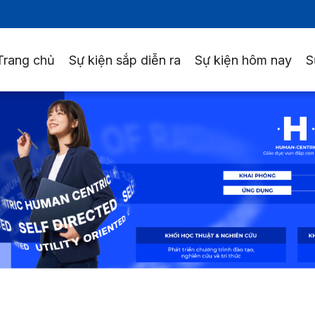
Trang chủ
Sự kiện sắp diễn ra
Sự kiện hôm nay
S