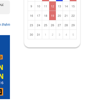
ều:
9
10
11
12
13
14
15
16
17
18
19
20
21
22
 thêm
23
24
25
26
27
28
29
30
31
1
2
3
4
5