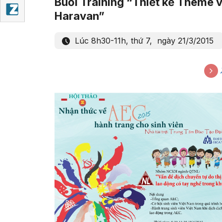
Buổi Training “Thiết kế Theme v
Haravan”
Lúc 8h30-11h, thứ 7, ngày 21/3/2015