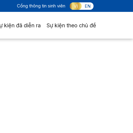
Cổng thông tin sinh viên
VI
EN
ự kiện đã diễn ra
Sự kiện theo chủ đề