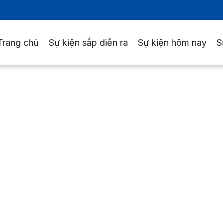
Trang chủ
Sự kiện sắp diễn ra
Sự kiện hôm nay
S