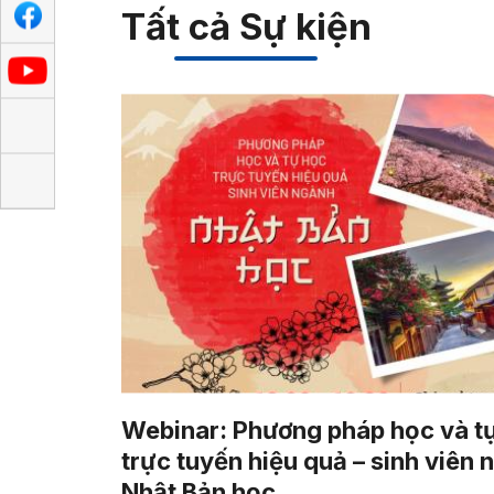
Tất cả Sự kiện
Webinar: Phương pháp học và t
trực tuyến hiệu quả – sinh viên 
Nhật Bản học