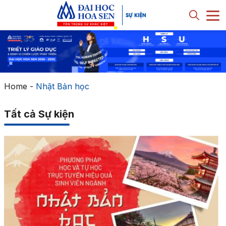
Home
-
Nhật Bản học
Tất cả Sự kiện