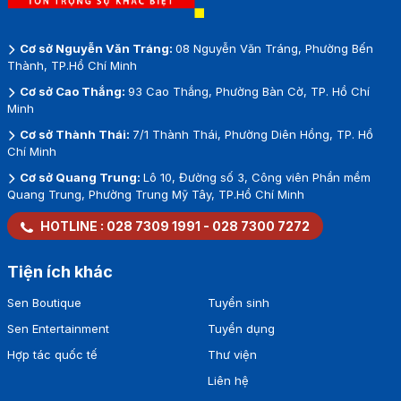
Cơ sở Nguyễn Văn Tráng:
08 Nguyễn Văn Tráng, Phường Bến
Thành, TP.Hồ Chí Minh
Cơ sở Cao Thắng:
93 Cao Thắng, Phường Bàn Cờ, TP. Hồ Chí
Minh
Cơ sở Thành Thái:
7/1 Thành Thái, Phường Diên Hồng, TP. Hồ
Chí Minh
Cơ sở Quang Trung:
Lô 10, Đường số 3, Công viên Phần mềm
Quang Trung, Phường Trung Mỹ Tây, TP.Hồ Chí Minh
HOTLINE :
028 7309 1991
-
028 7300 7272
Tiện ích khác
Sen Boutique
Tuyển sinh
Sen Entertainment
Tuyển dụng
Hợp tác quốc tế
Thư viện
Liên hệ