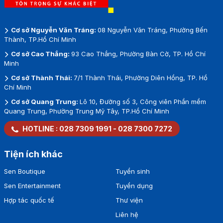
Cơ sở Nguyễn Văn Tráng:
08 Nguyễn Văn Tráng, Phường Bến
Thành, TP.Hồ Chí Minh
Cơ sở Cao Thắng:
93 Cao Thắng, Phường Bàn Cờ, TP. Hồ Chí
Minh
Cơ sở Thành Thái:
7/1 Thành Thái, Phường Diên Hồng, TP. Hồ
Chí Minh
Cơ sở Quang Trung:
Lô 10, Đường số 3, Công viên Phần mềm
Quang Trung, Phường Trung Mỹ Tây, TP.Hồ Chí Minh
HOTLINE :
028 7309 1991
-
028 7300 7272
Tiện ích khác
Sen Boutique
Tuyển sinh
Sen Entertainment
Tuyển dụng
Hợp tác quốc tế
Thư viện
Liên hệ