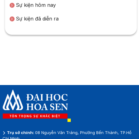
Sự kiện hôm nay
Sự kiện đã diễn ra
Trụ sở chính:
08 Nguyễn Văn Tráng, Phường Bến Thành, TP.Hồ
Chí Minh