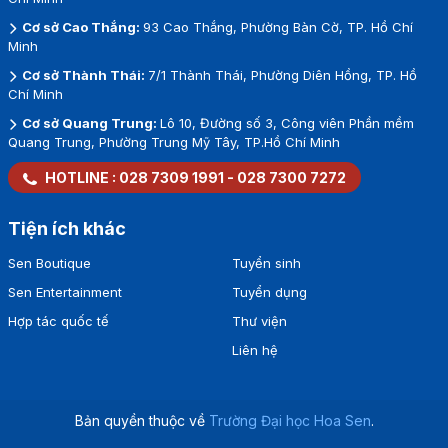
Cơ sở Cao Thắng:
93 Cao Thắng, Phường Bàn Cờ, TP. Hồ Chí
Minh
Cơ sở Thành Thái:
7/1 Thành Thái, Phường Diên Hồng, TP. Hồ
Chí Minh
Cơ sở Quang Trung:
Lô 10, Đường số 3, Công viên Phần mềm
Quang Trung, Phường Trung Mỹ Tây, TP.Hồ Chí Minh
HOTLINE :
028 7309 1991
-
028 7300 7272
Tiện ích khác
Sen Boutique
Tuyển sinh
Sen Entertainment
Tuyển dụng
Hợp tác quốc tế
Thư viện
Liên hệ
Bản quyền thuộc về
Trường Đại học Hoa Sen
.