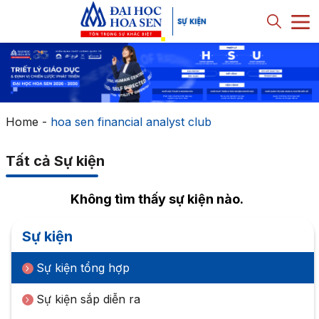
Home
-
hoa sen financial analyst club
Tất cả Sự kiện
Không tìm thấy sự kiện nào.
Sự kiện
Sự kiện tổng hợp
Sự kiện sắp diễn ra