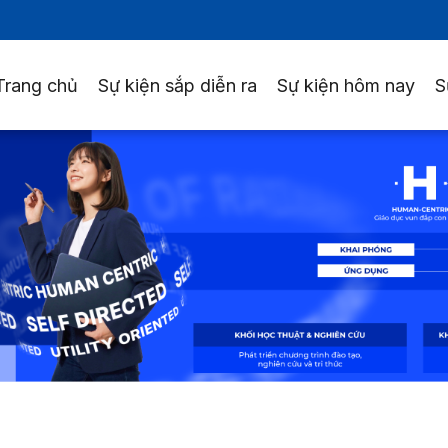
Trang chủ
Sự kiện sắp diễn ra
Sự kiện hôm nay
S