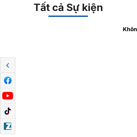
Tất cả Sự kiện
Không