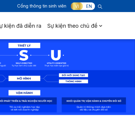
Cổng thông tin sinh viên
VI
EN
ự kiện đã diễn ra
Sự kiện theo chủ đề