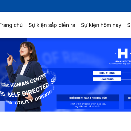
Trang chủ
Sự kiện sắp diễn ra
Sự kiện hôm nay
S