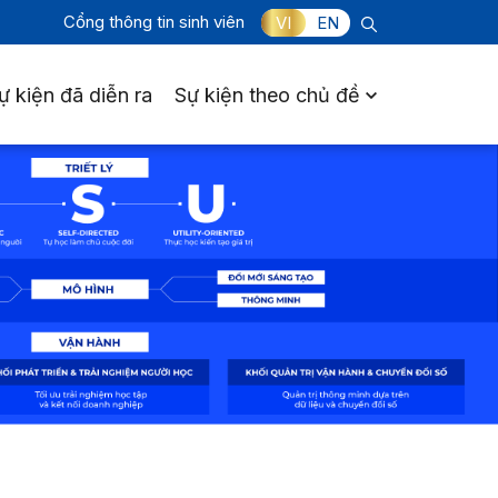
Cổng thông tin sinh viên
VI
EN
ự kiện đã diễn ra
Sự kiện theo chủ đề