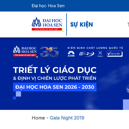
Đại học Hoa Sen
Home
-
Gala Night 2019