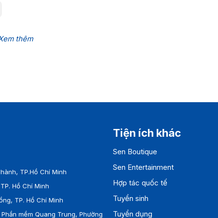
Xem thêm
Tiện ích khác
Sen Boutique
Sen Entertainment
hành, TP.Hồ Chí Minh
Hợp tác quốc tế
TP. Hồ Chí Minh
Tuyển sinh
ồng, TP. Hồ Chí Minh
Tuyển dụng
ên Phần mềm Quang Trung, Phường