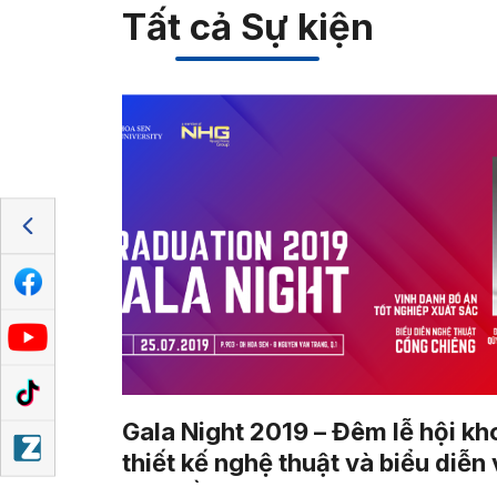
Tất cả Sự kiện
Gala Night 2019 – Đêm lễ hội kh
thiết kế nghệ thuật và biểu diễn
hóa cồng chiêng