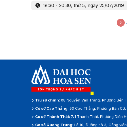
18:30 - 20:30, thứ 5, ngày 25/07/2019
Trụ sở chính:
08 Nguyễn Văn Tráng, Phường Bến T
Cơ sở Cao Thắng:
93 Cao Thắng, Phường Bàn Cờ, 
Cơ sở Thành Thái:
7/1 Thành Thái, Phường Diên H
Cơ sở Quang Trung:
Lô 10, Đường số 3, Công vi