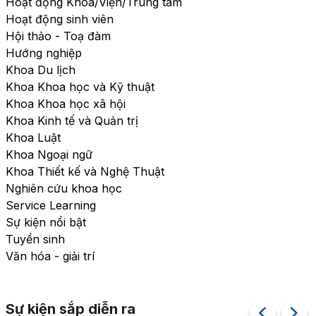
Hoạt động Khoa/Viện/Trung tâm
Hoạt động sinh viên
Hội thảo - Toạ đàm
Hướng nghiệp
Khoa Du lịch
Khoa Khoa học và Kỹ thuật
Khoa Khoa học xã hội
Khoa Kinh tế và Quản trị
Khoa Luật
Khoa Ngoại ngữ
Khoa Thiết kế và Nghệ Thuật
Nghiên cứu khoa học
Service Learning
Sự kiện nổi bật
Tuyển sinh
Văn hóa - giải trí
Sự kiện sắp diễn ra