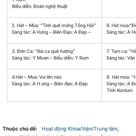
Biểu diễn: Đoàn nghệ thuật
2. Hát – Múa: “Tình quê mừng Tổng Hội”
6. Hát múa:“
Sáng tác: A Hưng – Biên Đạo: A Đẹp –
Sáng tác: A H
3. Đơn Ca: “Bài ca quê hương”
7. Tam ca: “
Sáng tác: Y Moan – Biểu diễn: Y Rum
Sáng tác: Văn
4.Hát – Múa: Vui lên nào
8. Hát múa: “
Sáng tác: A H ưng – Biên đạo: A Đẹp
Sáng tác: A Đ
Tỉnh Kontum
Thuộc chủ đề:
Hoạt động Khoa/Viện/Trung tâm
,