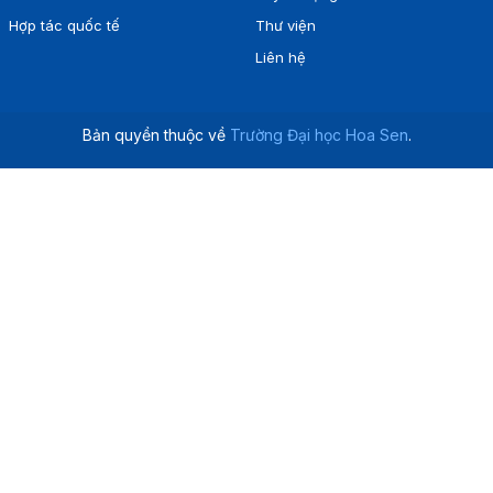
Hợp tác quốc tế
Thư viện
Liên hệ
Bản quyền thuộc về
Trường Đại học Hoa Sen
.