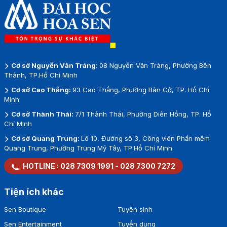
Cơ sở Nguyễn Văn Tráng:
08 Nguyễn Văn Tráng, Phường Bến
Thành, TP.Hồ Chí Minh
Cơ sở Cao Thắng:
93 Cao Thắng, Phường Bàn Cờ, TP. Hồ Chí
Minh
Cơ sở Thành Thái:
7/1 Thành Thái, Phường Diên Hồng, TP. Hồ
Chí Minh
Cơ sở Quang Trung:
Lô 10, Đường số 3, Công viên Phần mềm
Quang Trung, Phường Trung Mỹ Tây, TP.Hồ Chí Minh
HOTLINE :
028 7309 1991
-
028 7300 7272
Tiện ích khác
Sen Boutique
Tuyển sinh
Sen Entertainment
Tuyển dụng