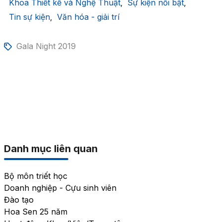
Khoa Thiết kế và Nghệ Thuật
Sự kiện nổi bật
,
,
Tin sự kiện
Văn hóa - giải trí
,
Gala Night 2019
Danh mục liên quan
Bộ môn triết học
Doanh nghiệp - Cựu sinh viên
Đào tạo
Hoa Sen 25 năm