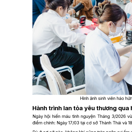
Hình ảnh sinh viên háo hứ
Hành trình lan tỏa yêu thương qua 
Ngày hội hiến máu tình nguyện Tháng 3/2026 vừa
điểm chính: Ngày 17/03 tại cơ sở Thành Thái và 1