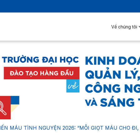
Về chúng tôi
IẾN MÁU TÌNH NGUYỆN 2026: “MỖI GIỌT MÁU CHO ĐI, 