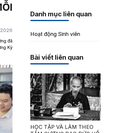
MỖI
Danh mục liên quan
/2026
Hoạt động Sinh viên
ường đã
mừng Kỷ
Bài viết liên quan
HỌC TẬP VÀ LÀM THEO