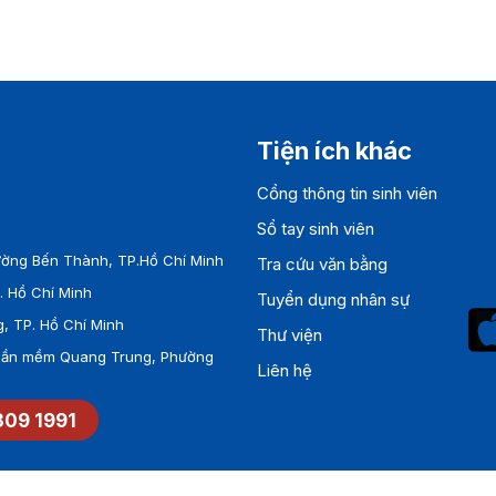
Tiện ích khác
Cổng thông tin sinh viên
Sổ tay sinh viên
ờng Bến Thành, TP.Hồ Chí Minh
Tra cứu văn bằng
 Hồ Chí Minh
Tuyển dụng nhân sự
, TP. Hồ Chí Minh
Thư viện
Phần mềm Quang Trung, Phường
Liên hệ
309 1991