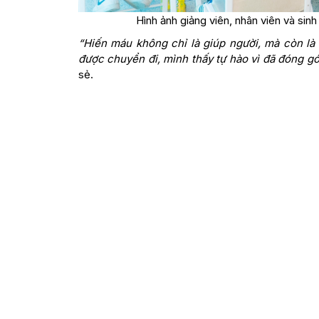
Hình ảnh giảng viên, nhân viên và sin
“Hiến máu không chỉ là giúp người, mà còn là
được chuyển đi, mình thấy tự hào vì đã đóng g
sẻ.