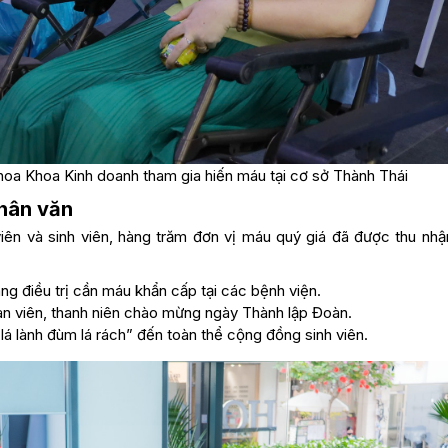
oa Khoa Kinh doanh tham gia hiến máu tại cơ sở Thành Thái
nhân văn
viên và sinh viên, hàng trăm đơn vị máu quý giá đã được thu nhậ
ng điều trị cần máu khẩn cấp tại các bệnh viện.
n viên, thanh niên chào mừng ngày Thành lập Đoàn.
lá lành đùm lá rách” đến toàn thể cộng đồng sinh viên.