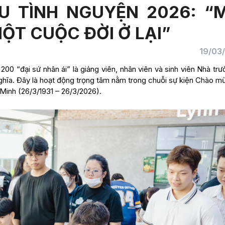
U TÌNH NGUYỆN 2026: “
MỘT CUỘC ĐỜI Ở LẠI”
19/03
00 “đại sứ nhân ái” là giảng viên, nhân viên và sinh viên Nhà tr
nghĩa. Đây là hoạt động trọng tâm nằm trong chuỗi sự kiện Chào 
inh (26/3/1931 – 26/3/2026).