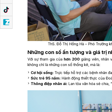
ThS. Đỗ Thị Hồng Hà – Phó Trưởng kh
Những con số ấn tượng và giá trị 
Với sự tham gia của
hơn 200
giảng viên, nhân 
không chỉ là những con số thống kê, mà là:
Cơ hội sống:
Trực tiếp hỗ trợ các bệnh nhân đa
Sức trẻ 95 năm:
Hành động thiết thực của Đoà
Thông điệp nhân ái:
Lan tỏa văn hóa sẻ chia, “