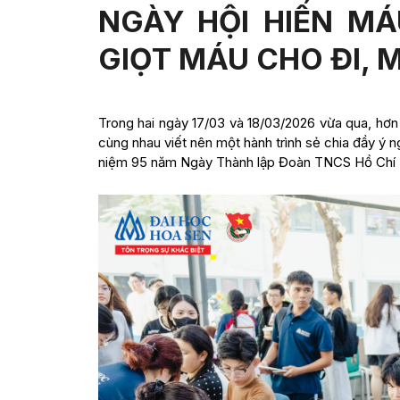
NGÀY HỘI HIẾN MÁ
GIỌT MÁU CHO ĐI, 
Trong hai ngày 17/03 và 18/03/2026 vừa qua, hơn 2
cùng nhau viết nên một hành trình sẻ chia đầy ý 
niệm 95 năm Ngày Thành lập Đoàn TNCS Hồ Chí M