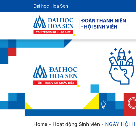
Đại học Hoa Sen
Home
-
Hoạt động Sinh viên
-
NGÀY HỘI H