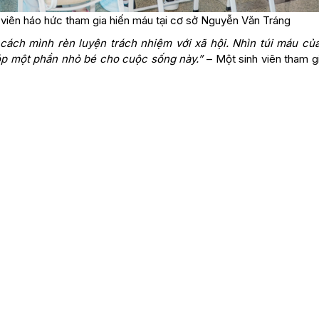
h viên háo hức tham gia hiến máu tại cơ sở Nguyễn Văn Tráng
 cách mình rèn luyện trách nhiệm với xã hội. Nhìn túi máu củ
óp một phần nhỏ bé cho cuộc sống này.”
– Một sinh viên tham gi