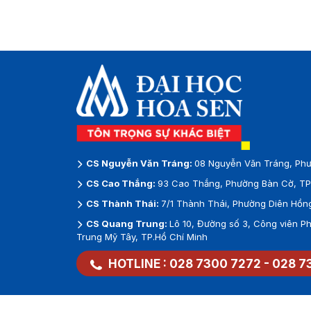
CS Nguyễn Văn Tráng:
08 Nguyễn Văn Tráng, Phư
CS Cao Thắng:
93 Cao Thắng, Phường Bàn Cờ, TP.
CS Thành Thái:
7/1 Thành Thái, Phường Diên Hồng
CS Quang Trung:
Lô 10, Đường số 3, Công viên 
Trung Mỹ Tây, TP.Hồ Chí Minh
HOTLINE :
028 7300 7272
-
028 7