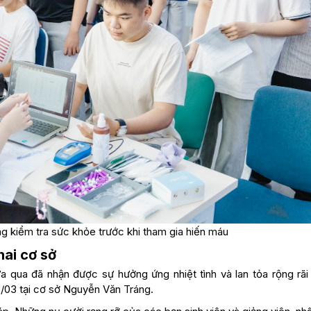
ng kiểm tra sức khỏe trước khi tham gia hiến máu
hai cơ sở
 qua đã nhận được sự hưởng ứng nhiệt tình và lan tỏa rộng rãi t
8/03 tại cơ sở Nguyễn Văn Tráng.