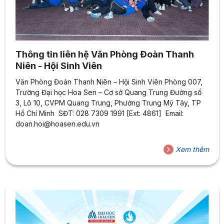
Thông tin liên hệ Văn Phòng Đoàn Thanh
Niên - Hội Sinh Viên
Văn Phòng Đoàn Thanh Niên – Hội Sinh Viên Phòng 007,
Trường Đại học Hoa Sen – Cơ sở Quang Trung Đường số
3, Lô 10, CVPM Quang Trung, Phường Trung Mỹ Tây, TP
Hồ Chí Minh SĐT: 028 7309 1991 [Ext: 4861] Email:
doan.hoi@hoasen.edu.vn
Xem thêm