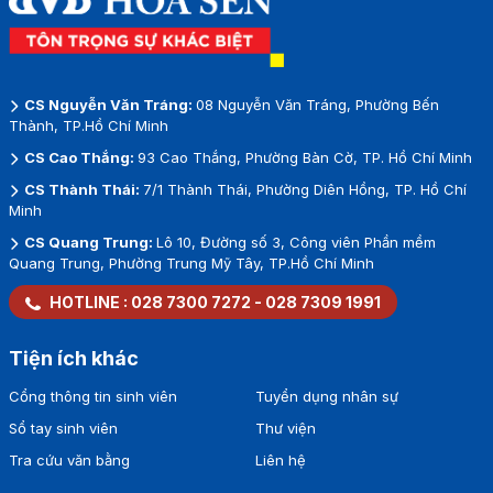
CS Nguyễn Văn Tráng:
08 Nguyễn Văn Tráng, Phường Bến
Thành, TP.Hồ Chí Minh
CS Cao Thắng:
93 Cao Thắng, Phường Bàn Cờ, TP. Hồ Chí Minh
CS Thành Thái:
7/1 Thành Thái, Phường Diên Hồng, TP. Hồ Chí
Minh
CS Quang Trung:
Lô 10, Đường số 3, Công viên Phần mềm
Quang Trung, Phường Trung Mỹ Tây, TP.Hồ Chí Minh
HOTLINE :
028 7300 7272
-
028 7309 1991
Tiện ích khác
Cổng thông tin sinh viên
Tuyển dụng nhân sự
Sổ tay sinh viên
Thư viện
Tra cứu văn bằng
Liên hệ