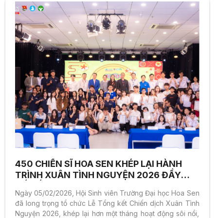
450 CHIẾN SĨ HOA SEN KHÉP LẠI HÀNH
TRÌNH XUÂN TÌNH NGUYỆN 2026 ĐẦY
DẤU ẤN
Ngày 05/02/2026, Hội Sinh viên Trường Đại học Hoa Sen
đã long trọng tổ chức Lễ Tổng kết Chiến dịch Xuân Tình
Nguyện 2026, khép lại hơn một tháng hoạt động sôi nổi,