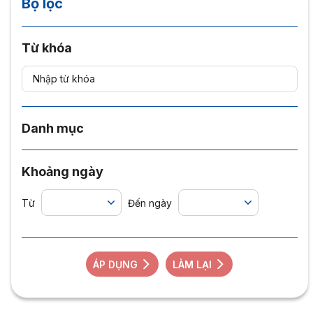
Bộ lọc
Từ khóa
Danh mục
Khoảng ngày
Từ
Đến ngày
ÁP DỤNG
LÀM LẠI