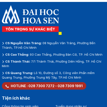
CS Nguyễn Văn Tráng:
08 Nguyễn Văn Tráng, Phường Bến
Thành, TP.Hồ Chí Minh
CS Cao Thắng:
93 Cao Thắng, Phường Bàn Cờ, TP. Hồ Chí Minh
CS Thành Thái:
7/1 Thành Thái, Phường Diên Hồng, TP. Hồ Chí
Minh
CS Quang Trung:
Lô 10, Đường số 3, Công viên Phần mềm
Quang Trung, Phường Trung Mỹ Tây, TP.Hồ Chí Minh
HOTLINE :
028 7300 7272
-
028 7309 1991
Tiện ích khác
Cổng thông tin sinh viên
Tuyển dụng nhân sự