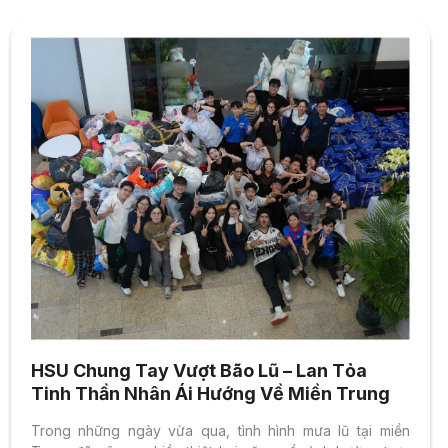
HSU Chung Tay Vượt Bão Lũ – Lan Tỏa
Tinh Thần Nhân Ái Hướng Về Miền Trung
Trong những ngày vừa qua, tình hình mưa lũ tại miền