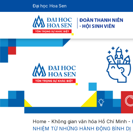
Đại học Hoa Sen
Home
-
Không gian văn hóa Hồ Chí Minh
-
NHIỆM TỪ NHỮNG HÀNH ĐỘNG BÌNH DỊ