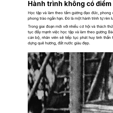
Hành trình không có điểm 
Học tập và làm theo tấm gương đạo đức, phong c
phong trào ngắn hạn. Đó là một hành trình tự rèn l
Trong giai đoạn mới với nhiều cơ hội và thách th
tục đẩy mạnh việc học tập và làm theo gương Bác.
cán bộ, nhân viên sẽ tiếp tục phát huy tinh thầ
dựng quê hương, đất nước giàu đẹp.