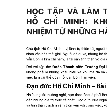
HỌC TẬP VÀ LÀM 
HỒ CHÍ MINH: KH
NHIỆM TỪ NHỮNG H
Chủ tịch Hồ Chí Minh – vị lãnh tụ thiên tài, ngườ
nhân văn hóa thế giới. Người đã đi xa, nhưng hệ
vẫn luôn là kim chỉ nam, là tài sản tinh thần vô gi
Đối với tập thể
Đoàn Thanh niên Trường Đại
không phải là những khẩu hiệu xa xôi, mà đã và
việc làm cụ thể của mỗi cán bộ, nhân viên.
Đạo đức Hồ Chí Minh – Bài 
Nhiều người thường nghĩ, học theo Bác là phải làm
đến những giá trị thực tế nhất. Đạo đức của Người
và tinh thần trách nhiệm trọn vẹn với công việc, v