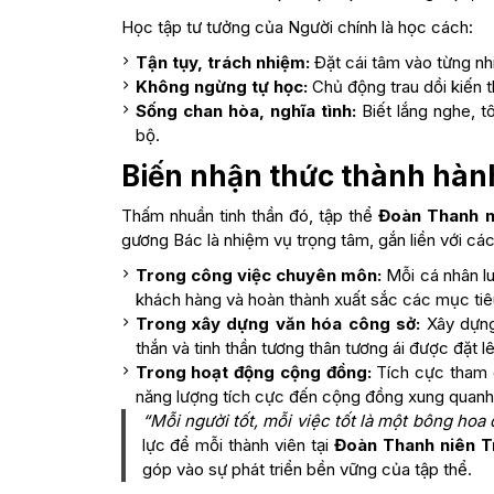
Học tập tư tưởng của Người chính là học cách:
Tận tụy, trách nhiệm:
Đặt cái tâm vào từng nh
Không ngừng tự học:
Chủ động trau dồi kiến t
Sống chan hòa, nghĩa tình:
Biết lắng nghe, t
bộ.
Biến nhận thức thành hàn
Thấm nhuần tinh thần đó, tập thể
Đoàn Thanh n
gương Bác là nhiệm vụ trọng tâm, gắn liền với cá
Trong công việc chuyên môn:
Mỗi cá nhân luô
khách hàng và hoàn thành xuất sắc các mục tiê
Trong xây dựng văn hóa công sở:
Xây dựng 
thắn và tinh thần tương thân tương ái được đặt l
Trong hoạt động cộng đồng:
Tích cực tham g
năng lượng tích cực đến cộng đồng xung quanh
“Mỗi người tốt, mỗi việc tốt là một bông hoa 
lực để mỗi thành viên tại
Đoàn Thanh niên T
góp vào sự phát triển bền vững của tập thể.