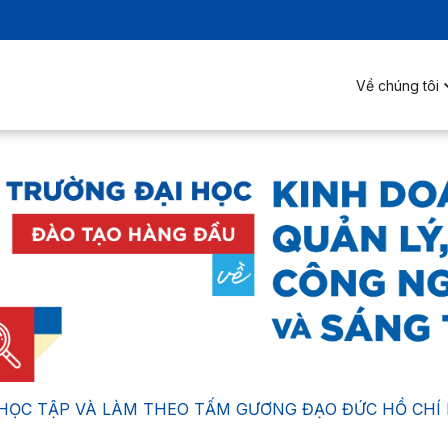
Về chúng tôi
HỌC TẬP VÀ LÀM THEO TẤM GƯƠNG ĐẠO ĐỨC HỒ CHÍ 