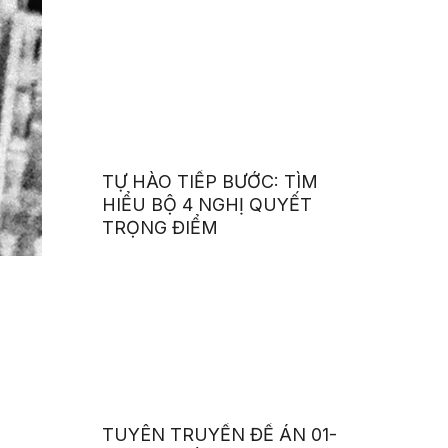
MÊ
TỰ HÀO TIẾP BƯỚC: TÌM
HIỂU BỘ 4 NGHỊ QUYẾT
TRỌNG ĐIỂM
TUYÊN TRUYỀN ĐỀ ÁN 01-