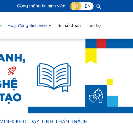
Cổng thông tin sinh viên
VI
EN
Hoạt động Sinh viên
Rút sổ đoàn
Liên hệ
MINH: KHƠI DẬY TINH THẦN TRÁCH