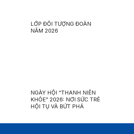
LỚP ĐỐI TƯỢNG ĐOÀN
NĂM 2026
NGÀY HỘI “THANH NIÊN
KHỎE” 2026: NƠI SỨC TRẺ
HỘI TỤ VÀ BỨT PHÁ