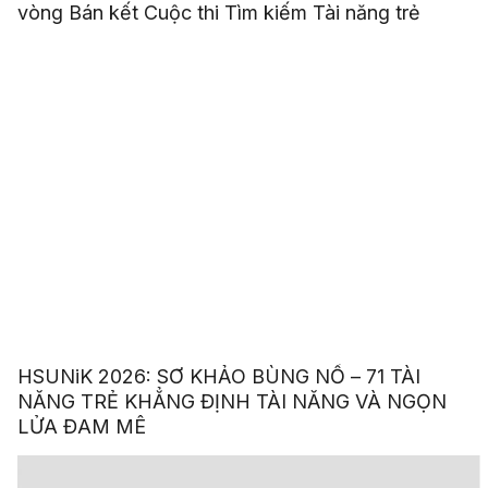
vòng Bán kết Cuộc thi Tìm kiếm Tài năng trẻ
HSUNiK 2026: SƠ KHẢO BÙNG NỔ – 71 TÀI
NĂNG TRẺ KHẲNG ĐỊNH TÀI NĂNG VÀ NGỌN
LỬA ĐAM MÊ