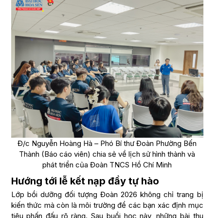
Đ/c Nguyễn Hoàng Hà – Phó Bí thư Đoàn Phường Bến
Thành (Báo cáo viên) chia sẻ về lịch sử hình thành và
phát triển của Đoàn TNCS Hồ Chí Minh
Hướng tới lễ kết nạp đầy tự hào
Lớp bồi dưỡng đối tượng Đoàn 2026 không chỉ trang bị
kiến thức mà còn là môi trường để các bạn xác định mục
tiêu phấn đấu rõ ràng. Sau buổi học này, những bài thu