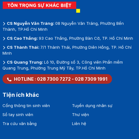
CS Nguyễn Văn Tráng:
08 Nguyễn Văn Tráng, Phường Bến
Thành, TP.Hồ Chí Minh
CS Cao Thắng:
93 Cao Thắng, Phường Bàn Cờ, TP. Hồ Chí Minh
CS Thành Thái:
7/1 Thành Thái, Phường Diên Hồng, TP. Hồ Chí
Minh
CS Quang Trung:
Lô 10, Đường số 3, Công viên Phần mềm
Quang Trung, Phường Trung Mỹ Tây, TP.Hồ Chí Minh
HOTLINE :
028 7300 7272
-
028 7309 1991
Tiện ích khác
Cổng thông tin sinh viên
Tuyển dụng nhân sự
Sổ tay sinh viên
Thư viện
Tra cứu văn bằng
Liên hệ