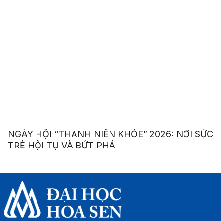
NGÀY HỘI “THANH NIÊN KHỎE” 2026: NƠI SỨC
TRẺ HỘI TỤ VÀ BỨT PHÁ