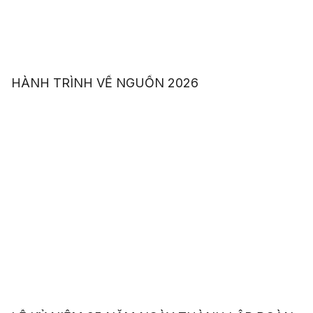
HÀNH TRÌNH VỀ NGUỒN 2026