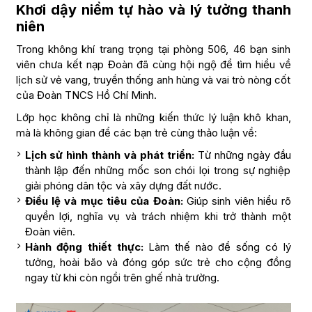
Khơi dậy niềm tự hào và lý tưởng thanh
niên
Trong không khí trang trọng tại phòng 506, 46 bạn sinh
viên chưa kết nạp Đoàn đã cùng hội ngộ để tìm hiểu về
lịch sử vẻ vang, truyền thống anh hùng và vai trò nòng cốt
của Đoàn TNCS Hồ Chí Minh.
Lớp học không chỉ là những kiến thức lý luận khô khan,
mà là không gian để các bạn trẻ cùng thảo luận về:
Lịch sử hình thành và phát triển:
Từ những ngày đầu
thành lập đến những mốc son chói lọi trong sự nghiệp
giải phóng dân tộc và xây dựng đất nước.
Điều lệ và mục tiêu của Đoàn:
Giúp sinh viên hiểu rõ
quyền lợi, nghĩa vụ và trách nhiệm khi trở thành một
Đoàn viên.
Hành động thiết thực:
Làm thế nào để sống có lý
tưởng, hoài bão và đóng góp sức trẻ cho cộng đồng
ngay từ khi còn ngồi trên ghế nhà trường.