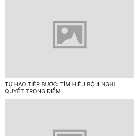
TỰ HÀO TIẾP BƯỚC: TÌM HIỂU BỘ 4 NGHỊ
QUYẾT TRỌNG ĐIỂM