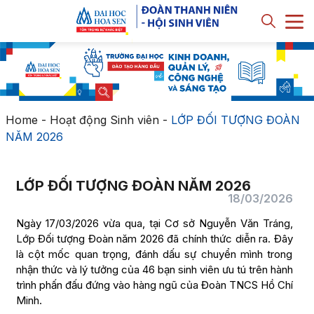
Home
-
Hoạt động Sinh viên
-
LỚP ĐỐI TƯỢNG ĐOÀN
NĂM 2026
LỚP ĐỐI TƯỢNG ĐOÀN NĂM 2026
18/03/2026
Ngày 17/03/2026 vừa qua, tại Cơ sở Nguyễn Văn Tráng,
Lớp Đối tượng Đoàn năm 2026 đã chính thức diễn ra. Đây
là cột mốc quan trọng, đánh dấu sự chuyển mình trong
nhận thức và lý tưởng của 46 bạn sinh viên ưu tú trên hành
trình phấn đấu đứng vào hàng ngũ của Đoàn TNCS Hồ Chí
Minh.