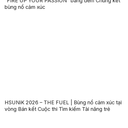
“FIRE UP YOUR PASSION” bằng đêm Chung kết
bùng nổ cảm xúc
HSUNiK 2026 – THE FUEL | Bùng nổ cảm xúc tại
vòng Bán kết Cuộc thi Tìm kiếm Tài năng trẻ