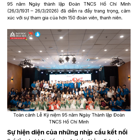
95 năm Ngày thành lập Đoàn TNCS Hồ Chí Minh
(26/3/1931 – 26/3/2026) đã diễn ra đầy trang trọng, cảm
xúc với sự tham gia của hơn 150 đoàn viên, thanh niên.
Toàn cảnh Lễ Kỷ niệm 95 năm Ngày Thành lập Đoàn
TNCS Hồ Chí Minh
Sự hiện diện của những nhịp cầu kết nối