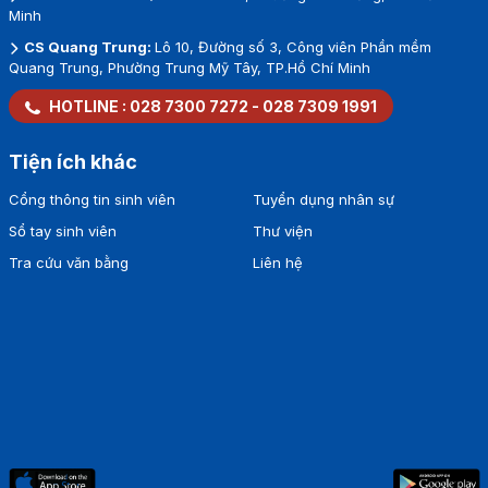
Minh
CS Quang Trung:
Lô 10, Đường số 3, Công viên Phần mềm
Quang Trung, Phường Trung Mỹ Tây, TP.Hồ Chí Minh
HOTLINE :
028 7300 7272
-
028 7309 1991
Tiện ích khác
Cổng thông tin sinh viên
Tuyển dụng nhân sự
Sổ tay sinh viên
Thư viện
Tra cứu văn bằng
Liên hệ