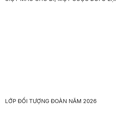
LỚP ĐỐI TƯỢNG ĐOÀN NĂM 2026