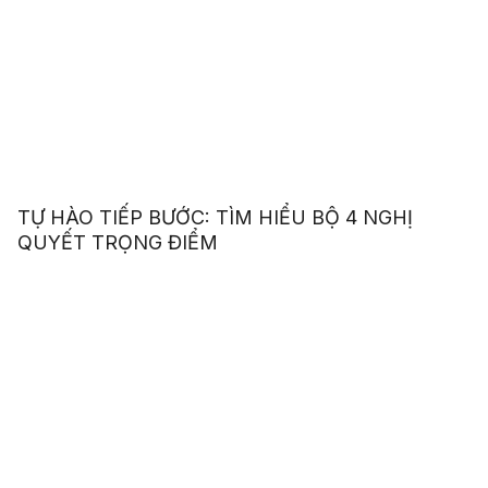
TỰ HÀO TIẾP BƯỚC: TÌM HIỂU BỘ 4 NGHỊ
QUYẾT TRỌNG ĐIỂM