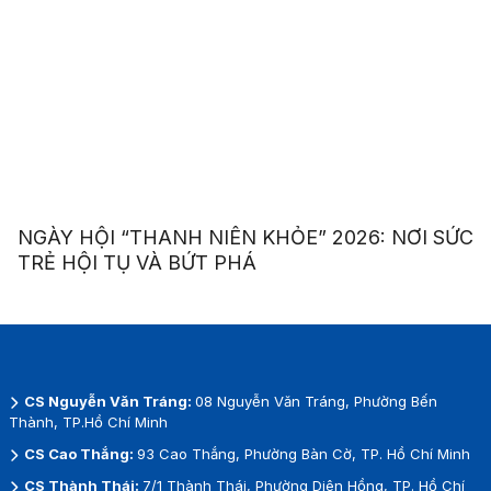
NGÀY HỘI “THANH NIÊN KHỎE” 2026: NƠI SỨC
TRẺ HỘI TỤ VÀ BỨT PHÁ
CS Nguyễn Văn Tráng:
08 Nguyễn Văn Tráng, Phường Bến
Thành, TP.Hồ Chí Minh
CS Cao Thắng:
93 Cao Thắng, Phường Bàn Cờ, TP. Hồ Chí Minh
CS Thành Thái:
7/1 Thành Thái, Phường Diên Hồng, TP. Hồ Chí