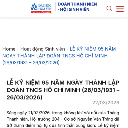
Home
-
Hoạt động Sinh viên
-
LỄ KỶ NIỆM 95 NĂM
NGÀY THÀNH LẬP ĐOÀN TNCS HỒ CHÍ MINH
(26/03/1931 – 26/03/2026)
LỄ KỶ NIỆM 95 NĂM NGÀY THÀNH LẬP
ĐOÀN TNCS HỒ CHÍ MINH (26/03/1931 –
26/03/2026)
22/03/2026
Sáng ngày 21/03/2026, trong không khí sôi nổi của Tháng
Thanh niên, Hội trường 204 – Cơ sở Nguyễn Văn Tráng đã
trở thành điểm hội tụ của tinh thần xung kích. Lễ kỷ niệm