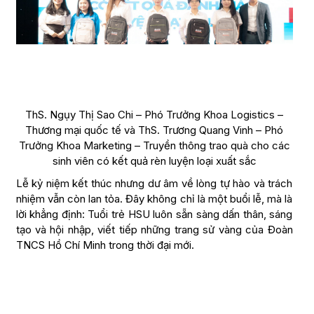
ThS. Ngụy Thị Sao Chi – Phó Trưởng Khoa Logistics –
Thương mại quốc tế và ThS. Trương Quang Vinh – Phó
Trưởng Khoa Marketing – Truyền thông trao quà cho các
sinh viên có kết quả rèn luyện loại xuất sắc
Lễ kỷ niệm kết thúc nhưng dư âm về lòng tự hào và trách
nhiệm vẫn còn lan tỏa. Đây không chỉ là một buổi lễ, mà là
lời khẳng định: Tuổi trẻ HSU luôn sẵn sàng dấn thân, sáng
tạo và hội nhập, viết tiếp những trang sử vàng của Đoàn
TNCS Hồ Chí Minh trong thời đại mới.