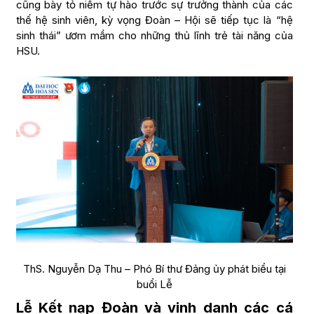
cũng bày tỏ niềm tự hào trước sự trưởng thành của các
thế hệ sinh viên, kỳ vọng Đoàn – Hội sẽ tiếp tục là “hệ
sinh thái” ươm mầm cho những thủ lĩnh trẻ tài năng của
HSU.
ThS. Nguyễn Dạ Thu – Phó Bí thư Đảng ủy phát biểu tại
buổi Lễ
Lễ Kết nạp Đoàn và vinh danh các cá