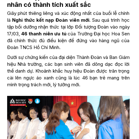
nhân có thành tích xuất sắc
Giây phút thiêng liêng và xúc động nhất của buổi lễ chính
là
Nghi thức kết nạp Đoàn viên mới
. Sau quá trình học
tập bồi dưỡng nhận thức tại lớp Đối tượng Đoàn vào ngày
17/03,
46 thanh niên ưu tú
của Trường Đại học Hoa Sen
đã chính thức đủ điều kiện để đứng vào hàng ngũ của
Đoàn TNCS Hồ Chí Minh.
Dưới sự chứng kiến của đại diện Thành Đoàn và Ban Giám
hiệu Nhà trường, các bạn sinh viên đã dõng dạc đọc lời
thề danh dự. Khoảnh khắc huy hiệu Đoàn được trân trọng
cài lên ngực áo xanh cũng là lúc 46 bạn trẻ mang trên
mình trọng trách mới, lý tưởng mới.