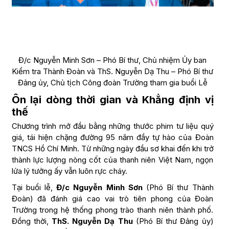
Đ/c Nguyễn Minh Sơn – Phó Bí thư, Chủ nhiệm Ủy ban
Kiểm tra Thành Đoàn và ThS. Nguyễn Dạ Thu – Phó Bí thư
Đảng ủy, Chủ tịch Công đoàn Trường tham gia buổi Lễ
Ôn lại dòng thời gian và Khẳng định vị
thế
Chương trình mở đầu bằng những thước phim tư liệu quý
giá, tái hiện chặng đường 95 năm đầy tự hào của Đoàn
TNCS Hồ Chí Minh. Từ những ngày đầu sơ khai đến khi trở
thành lực lượng nòng cốt của thanh niên Việt Nam, ngọn
lửa lý tưởng ấy vẫn luôn rực cháy.
Tại buổi lễ,
Đ/c Nguyễn Minh Sơn
(Phó Bí thư Thành
Đoàn) đã đánh giá cao vai trò tiên phong của Đoàn
Trường trong hệ thống phong trào thanh niên thành phố.
Đồng thời,
ThS. Nguyễn Dạ Thu
(Phó Bí thư Đảng ủy)