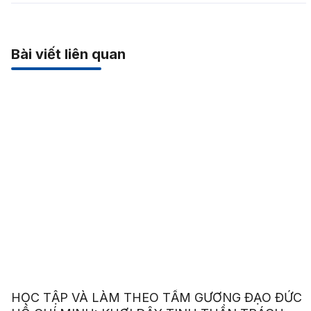
Bài viết liên quan
HỌC TẬP VÀ LÀM THEO TẤM GƯƠNG ĐẠO ĐỨC