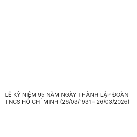
LỄ KỶ NIỆM 95 NĂM NGÀY THÀNH LẬP ĐOÀN
TNCS HỒ CHÍ MINH (26/03/1931 – 26/03/2026)