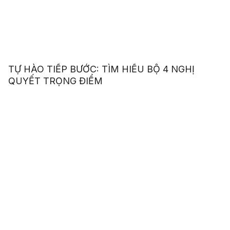
TỰ HÀO TIẾP BƯỚC: TÌM HIỂU BỘ 4 NGHỊ
QUYẾT TRỌNG ĐIỂM