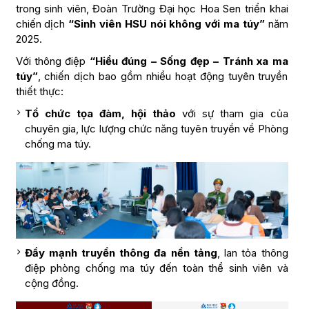
trong sinh viên, Đoàn Trường Đại học Hoa Sen triển khai
chiến dịch
“Sinh viên HSU nói không với ma túy”
năm
2025.
Với thông điệp
“Hiểu đúng – Sống đẹp – Tránh xa ma
túy”
, chiến dịch bao gồm nhiều hoạt động tuyên truyền
thiết thực:
Tổ chức tọa đàm, hội thảo
với sự tham gia của
chuyên gia, lực lượng chức năng tuyên truyền về Phòng
chống ma túy.
Đẩy mạnh truyền thông đa nền tảng
, lan tỏa thông
điệp phòng chống ma túy đến toàn thể sinh viên và
cộng đồng.