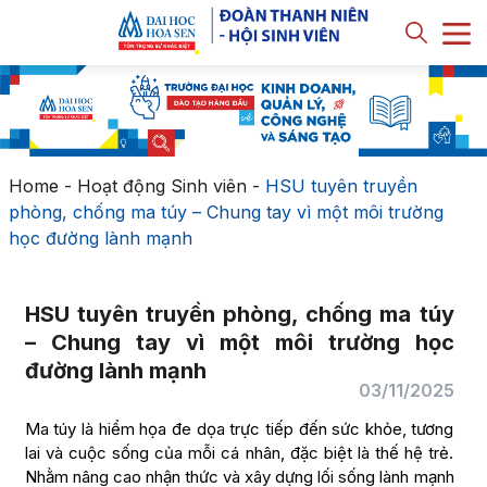
Home
-
Hoạt động Sinh viên
-
HSU tuyên truyền
phòng, chống ma túy – Chung tay vì một môi trường
học đường lành mạnh
HSU tuyên truyền phòng, chống ma túy
– Chung tay vì một môi trường học
đường lành mạnh
03/11/2025
Ma túy là hiểm họa đe dọa trực tiếp đến sức khỏe, tương
lai và cuộc sống của mỗi cá nhân, đặc biệt là thế hệ trẻ.
Nhằm nâng cao nhận thức và xây dựng lối sống lành mạnh