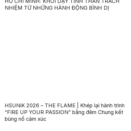
HỒ CHÍ MINH: KHƠI DẬY TINH THẦN TRÁCH
NHIỆM TỪ NHỮNG HÀNH ĐỘNG BÌNH DỊ
HSUNiK 2026 – THE FLAME | Khép lại hành trình
“FIRE UP YOUR PASSION” bằng đêm Chung kết
bùng nổ cảm xúc