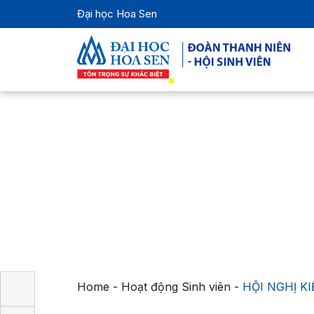
Đại học Hoa Sen
Home
-
Hoạt động Sinh viên
-
HỘI NGHỊ K