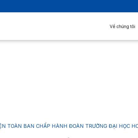
Về chúng tôi
IỆN TOÀN BAN CHẤP HÀNH ĐOÀN TRƯỜNG ĐẠI HỌC HOA