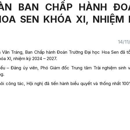
OÀN BAN CHẤP HÀNH ĐO
OA SEN KHÓA XI, NHIỆM
14/1
yễn Văn Tráng, Ban Chấp hành Đoàn Trường Đại học Hoa Sen đã t
óa XI, nhiệm kỳ 2024 – 2027.
ếu – Đảng ủy viên, Phó Giám đốc Trung tâm Trải nghiệm sinh v
g.
ôi công tác, Hội nghị đã tiến hành biểu quyết và thống nhất 10