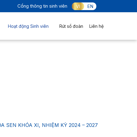
Cổng thông tin sinh viên
VI
EN
Hoạt động Sinh viên
Rút sổ đoàn
Liên hệ
 SEN KHÓA XI, NHIỆM KỲ 2024 – 2027