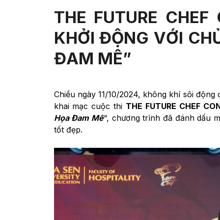
THE FUTURE CHEF
KHỞI ĐỘNG VỚI CH
ĐAM MÊ”
Chiều ngày 11/10/2024, không khí sôi động 
khai mạc cuộc thi
THE FUTURE CHEF CO
Họa Đam Mê
“, chương trình đã đánh dấu m
tốt đẹp.