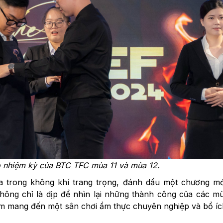
o nhiệm kỳ của BTC TFC mùa 11 và mùa 12.
a trong không khí trang trọng, đánh dấu một chương mớ
ông chỉ là dịp để nhìn lại những thành công của các mù
tâm mang đến một sân chơi ẩm thực chuyên nghiệp và bổ í