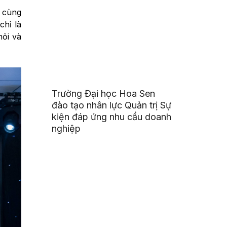
ã cùng
chỉ là
hỏi và
Trường Đại học Hoa Sen
đào tạo nhân lực Quản trị Sự
kiện đáp ứng nhu cầu doanh
nghiệp