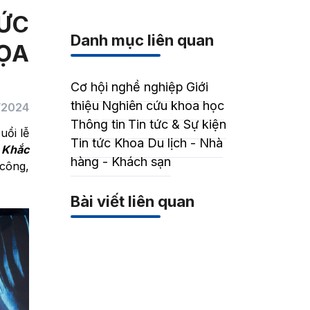
ỨC
Danh mục liên quan
HỌA
Cơ hội nghề nghiệp
Giới
thiệu
Nghiên cứu khoa học
/2024
Thông tin
Tin tức & Sự kiện
uổi lễ
Tin tức Khoa Du lịch - Nhà
 Khắc
hàng - Khách sạn
 công,
Bài viết liên quan