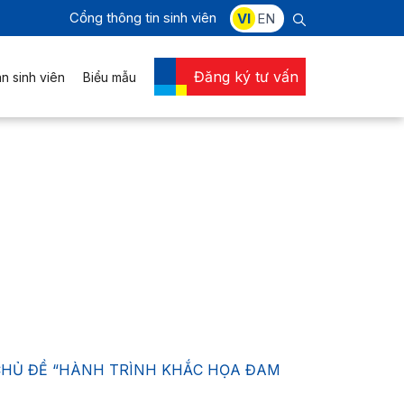
Cổng thông tin sinh viên
VI
EN
Đăng ký tư vấn
n sinh viên
Biểu mẫu
CHỦ ĐỀ “HÀNH TRÌNH KHẮC HỌA ĐAM