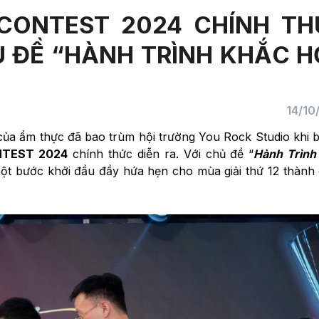
 CONTEST 2024 CHÍNH TH
Ủ ĐỀ “HÀNH TRÌNH KHẮC 
14/10
của ẩm thực đã bao trùm hội trường You Rock Studio khi b
NTEST 2024
chính thức diễn ra. Với chủ đề “
Hành Trình
ột bước khởi đầu đầy hứa hẹn cho mùa giải thứ 12 thành