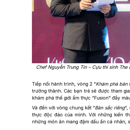
Chef Nguyễn Trung Tín – Cựu thí sinh The
Tiếp nối hành trình, vòng 2 “
Khám phá bản 
trưởng thành. Các bạn trẻ sẽ được tham gi
khám phá thế giới ẩm thực “Fusion” đầy màu
Và đến với vòng chung kết “
Bản sắc riêng
“,
thực độc đáo của mình. Với những kiến th
những món ăn mang đậm dấu ấn cá nhân, sẵ