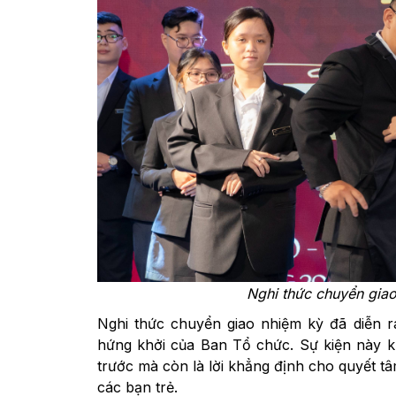
Nghi thức chuyển gia
Nghi thức chuyển giao nhiệm kỳ đã diễn r
hứng khởi của Ban Tổ chức. Sự kiện này kh
trước mà còn là lời khẳng định cho quyết 
các bạn trẻ.