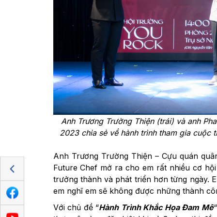
Anh Trương Trường Thiện (trái) và anh Pha
2023 chia sẻ về hành trình tham gia cuộc t
Anh Trương Trường Thiện – Cựu quán quân 
Future Chef mở ra cho em rất nhiều cơ hội
trưởng thành và phát triển hơn từng ngày. 
em nghĩ em sẽ không được những thành công
Với chủ đề “
Hành Trình Khắc Họa Đam Mê