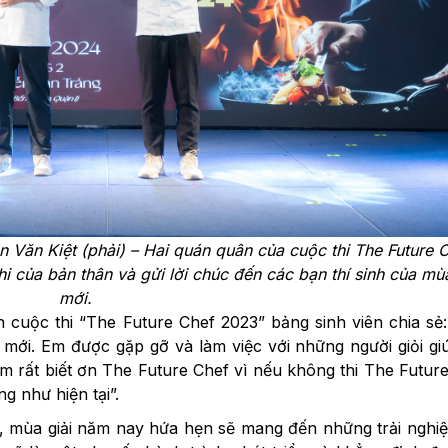
n Văn Kiệt (phải) – Hai quán quân của cuộc thi The Future 
hi của bản thân và gửi lời chúc đến các bạn thí sinh của mùa
mới.
cuộc thi “The Future Chef 2023” bảng sinh viên chia sẻ
 mới. Em được gặp gỡ và làm việc với những người giỏi g
Em rất biết ơn The Future Chef vì nếu không thi The Futur
 như hiện tại”.
“, mùa giải năm nay hứa hẹn sẽ mang đến những trải ngh