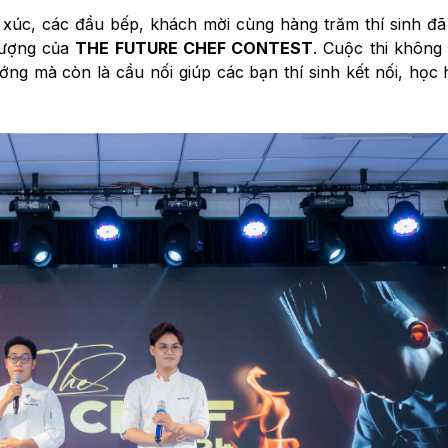
xúc, các đầu bếp, khách mời cùng hàng trăm thí sinh đ
 tượng của
THE FUTURE CHEF CONTEST
. Cuộc thi không 
ớng mà còn là cầu nối giúp các bạn thí sinh kết nối, học 