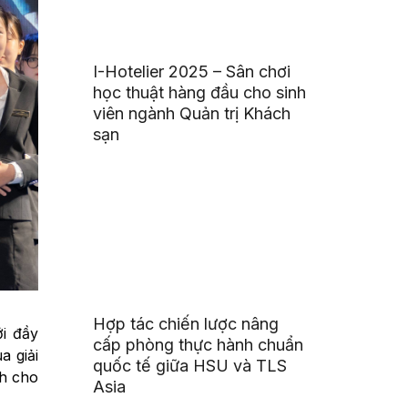
I-Hotelier 2025 – Sân chơi
học thuật hàng đầu cho sinh
viên ngành Quản trị Khách
sạn
Hợp tác chiến lược nâng
i đầy
cấp phòng thực hành chuẩn
a giải
quốc tế giữa HSU và TLS
ch cho
Asia