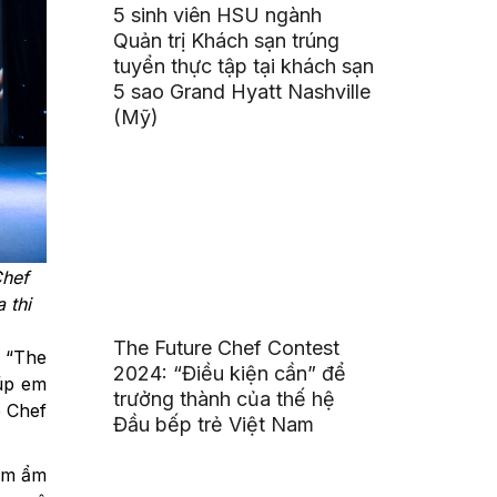
5 sinh viên HSU ngành
Quản trị Khách sạn trúng
tuyển thực tập tại khách sạn
5 sao Grand Hyatt Nashville
(Mỹ)
Chef
 thi
The Future Chef Contest
: “The
2024: “Điều kiện cần” để
iúp em
trưởng thành của thế hệ
e Chef
Đầu bếp trẻ Việt Nam
iệm ẩm