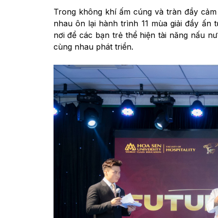
Trong không khí ấm cúng và tràn đầy cảm 
nhau ôn lại hành trình 11 mùa giải đầy ấn
nơi để các bạn trẻ thể hiện tài năng nấu nư
cùng nhau phát triển.