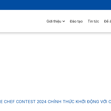
Giới thiệu
Đào tạo
Tin tức
Đề á
E CHEF CONTEST 2024 CHÍNH THỨC KHỞI ĐỘNG VỚI 