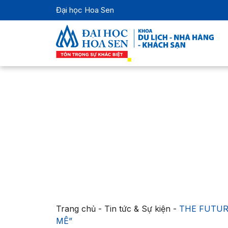
Đại học Hoa Sen
Trang chủ
-
Tin tức & Sự kiện
-
THE FUTUR
MÊ”