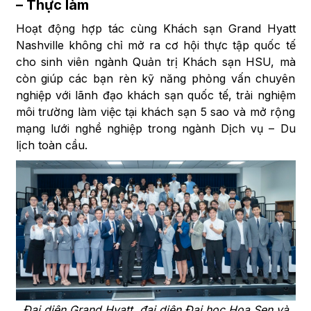
– Thực làm
Hoạt động hợp tác cùng Khách sạn Grand Hyatt
Nashville không chỉ mở ra cơ hội thực tập quốc tế
cho sinh viên ngành Quản trị Khách sạn HSU, mà
còn giúp các bạn rèn kỹ năng phỏng vấn chuyên
nghiệp với lãnh đạo khách sạn quốc tế, trải nghiệm
môi trường làm việc tại khách sạn 5 sao và mở rộng
mạng lưới nghề nghiệp trong ngành Dịch vụ – Du
lịch toàn cầu.
Đại diện Grand Hyatt, đại diện Đại học Hoa Sen và