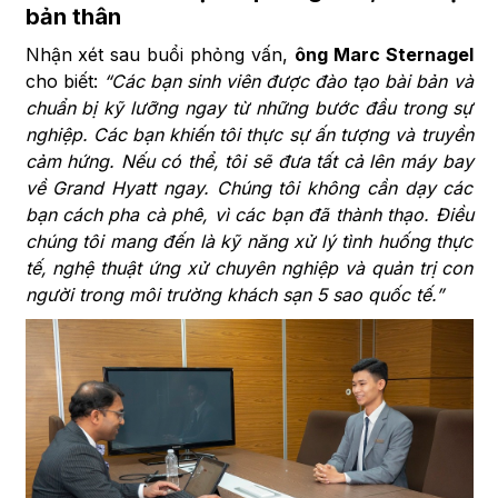
bản thân
Nhận xét sau buổi phỏng vấn,
ông Marc Sternagel
cho biết:
“Các bạn sinh viên được đào tạo bài bản và
chuẩn bị kỹ lưỡng ngay từ những bước đầu trong sự
nghiệp. Các bạn khiến tôi thực sự ấn tượng và truyền
cảm hứng. Nếu có thể, tôi sẽ đưa tất cả lên máy bay
về Grand Hyatt ngay. Chúng tôi không cần dạy các
bạn cách pha cà phê, vì các bạn đã thành thạo. Điều
chúng tôi mang đến là kỹ năng xử lý tình huống thực
tế, nghệ thuật ứng xử chuyên nghiệp và quản trị con
người trong môi trường khách sạn 5 sao quốc tế.”