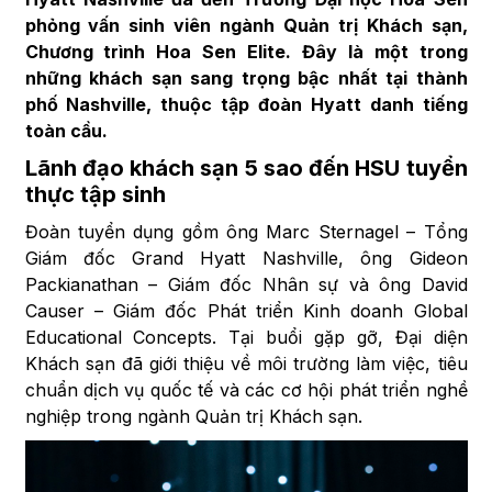
phỏng vấn sinh viên ngành Quản trị Khách sạn,
Chương trình Hoa Sen Elite. Đây là một trong
những khách sạn sang trọng bậc nhất tại thành
phố Nashville, thuộc tập đoàn Hyatt danh tiếng
toàn cầu.
Lãnh đạo khách sạn 5 sao đến HSU tuyển
thực tập sinh
Đoàn tuyển dụng gồm ông Marc Sternagel – Tổng
Giám đốc Grand Hyatt Nashville, ông Gideon
Packianathan – Giám đốc Nhân sự và ông David
Causer – Giám đốc Phát triển Kinh doanh Global
Educational Concepts. Tại buổi gặp gỡ, Đại diện
Khách sạn đã giới thiệu về môi trường làm việc, tiêu
chuẩn dịch vụ quốc tế và các cơ hội phát triển nghề
nghiệp trong ngành Quản trị Khách sạn.