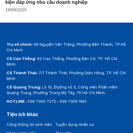
kiện đáp ứng nhu cầu doanh nghiệp
18/08/2025
Trụ sở chính:
08 Nguyễn Văn Tráng, Phường Bến Thành, TP.Hồ
Chí Minh
CS Cao Thắng:
93 Cao Thắng, Phường Bàn Cờ, TP. Hồ Chí
Minh
CS Thành Thái:
7/1 Thành Thái, Phường Diên Hồng, TP. Hồ Chí
Minh
CS Quang Trung:
Lô 10, Đường số 3, Công viên Phần mềm
Quang Trung, Phường Trung Mỹ Tây, TP.Hồ Chí Minh
HOTLINE :
028 7300 7272
-
028 7309 1991
Tiện ích khác
Cổng thông tin sinh viên
Tuyển dụng nhân sự
Sổ tay sinh viên
Thư viện