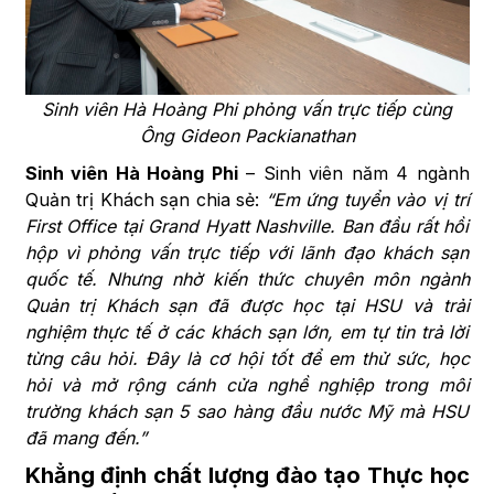
Sinh viên Hà Hoàng Phi phỏng vấn trực tiếp cùng
Ông Gideon Packianathan
Sinh viên Hà Hoàng Phi
– Sinh viên năm 4 ngành
Quản trị Khách sạn chia sẻ:
“Em ứng tuyển vào vị trí
First Office tại Grand Hyatt Nashville. Ban đầu rất hồi
hộp vì phỏng vấn trực tiếp với lãnh đạo khách sạn
quốc tế. Nhưng nhờ kiến thức chuyên môn ngành
Quản trị Khách sạn đã được học tại HSU và trải
nghiệm thực tế ở các khách sạn lớn, em tự tin trả lời
từng câu hỏi. Đây là cơ hội tốt để em thử sức, học
hỏi và mở rộng cánh cửa nghề nghiệp trong môi
trường khách sạn 5 sao hàng đầu nước Mỹ mà HSU
đã mang đến.”
Khẳng định chất lượng đào tạo Thực học