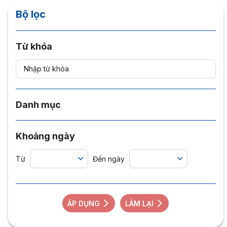
Bộ lọc
Từ khóa
Danh mục
Khoảng ngày
Từ
Đến ngày
ÁP DỤNG
LÀM LẠI