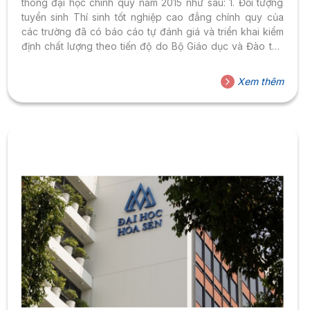
thông đại học chính quy năm 2015 như sau: 1. Đối tượng
tuyển sinh Thí sinh tốt nghiệp cao đẳng chính quy của
các trường đã có báo cáo tự đánh giá và triển khai kiểm
định chất lượng theo tiến độ do Bộ Giáo dục và Đào tạo
quy định; Thí sinh đã tốt nghiệp cao đẳng nghề (*) của
các trường đã có báo cáo tự đánh giá và triển khai kiểm
Xem thêm
định chất lượng theo tiến độ do Bộ Lao động – Thương
binh và Xã...