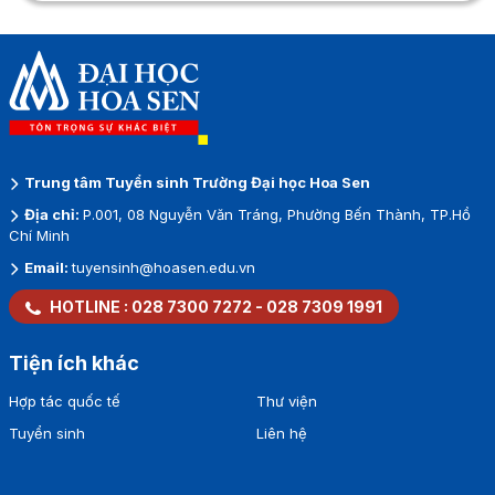
Trung tâm Tuyển sinh Trường Đại học Hoa Sen
Địa chỉ:
P.001, 08 Nguyễn Văn Tráng, Phường Bến Thành, TP.Hồ
Chí Minh
Email:
tuyensinh@hoasen.edu.vn
HOTLINE :
028 7300 7272
-
028 7309 1991
Tiện ích khác
Hợp tác quốc tế
Thư viện
Tuyển sinh
Liên hệ