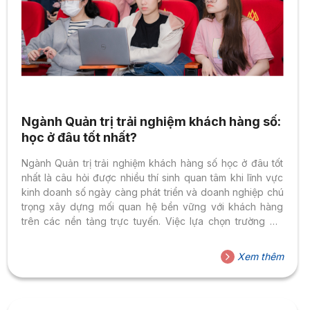
Ngành Quản trị trải nghiệm khách hàng số:
học ở đâu tốt nhất?
Ngành Quản trị trải nghiệm khách hàng số học ở đâu tốt
nhất là câu hỏi được nhiều thí sinh quan tâm khi lĩnh vực
kinh doanh số ngày càng phát triển và doanh nghiệp chú
trọng xây dựng mối quan hệ bền vững với khách hàng
trên các nền tảng trực tuyến. Việc lựa chọn trường đại
học phù hợp không chỉ giúp sinh viên tiếp cận kiến thức
về marketing, công nghệ và dữ liệu, mà còn tạo điều kiện
Xem thêm
để rèn luyện kỹ năng thiết kế hành trình khách hàng và tối
ưu trải nghiệm trong môi...