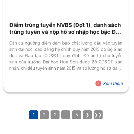
Điểm trúng tuyển NVBS (Đợt 1), danh sách
trúng tuyển và nộp hồ sơ nhập học bậc ĐH,
CĐ chính quy 2015
Căn cứ ngưỡng điểm đảm bảo chất lượng đầu vào tuyển
sinh đại học, cao đẳng hệ chính quy năm 2015 do Bộ Giáo
dục và Đào tạo (GD&ĐT) quy định, Đề án tự chủ tuyển
sinh của trường Đại học Hoa Sen được Bộ GD&ĐT xác
nhận; chỉ tiêu tuyển sinh năm 2015 và số lượng hồ sơ đăng
ký xét tuyển nguyện vọng bổ sung (đợt 1) vào trường, Hội
đồng tuyển sinh trường Đại học Hoa Sen quyết định điểm
Xem thêm
trúng tuyển nguyện vọng bổ sung (đợt 1) của các phương
thức tuyển sinh đại học, cao...
1
2
3
…
5
❯
❯❯