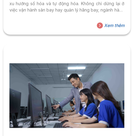
xu hướng số hóa và tự động hóa. Không chỉ dừng lại ở
việc vận hành sân bay hay quản lý hãng bay, ngành hàng
không hiện nay còn gắn liền với dữ liệu, công nghệ và
các mô hình quản trị hiện đại. Sự phát triển của sân bay
Xem thêm
thông minh, hệ thống quản lý bay số hóa và các dịch vụ
hàng không hiện...