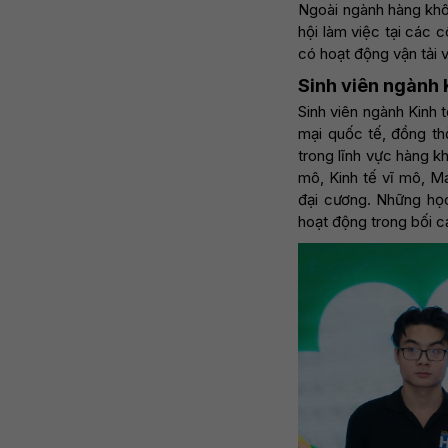
Ngoài ngành hàng khôn
hội làm việc tại các 
có hoạt động vận tải 
Sinh viên ngành
Sinh viên ngành Kinh 
mại quốc tế, đồng th
trong lĩnh vực hàng k
mô, Kinh tế vĩ mô, Ma
đại cương. Những học
hoạt động trong bối c