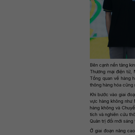
Bên cạnh nền tảng kin
Thương mại điện tử, 
Tổng quan về hàng hó
thông hàng hóa cũng n
Khi bước vào giai đoạ
vực hàng không như N
hàng không và Chuyển 
tích và nghiên cứu t
Quản trị đổi mới sáng
Ở giai đoạn nâng cao