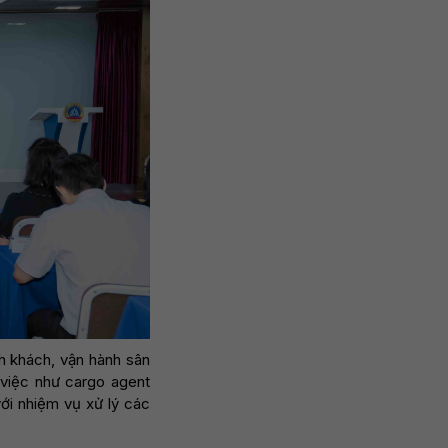
nh khách, vận hành sân
 việc như cargo agent
với nhiệm vụ xử lý các