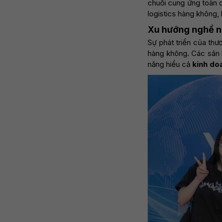
chuỗi cung ứng toàn c
logistics hàng không,
Xu hướng nghề n
Sự phát triển của thư
hàng không. Các sân 
năng hiểu cả
kinh do