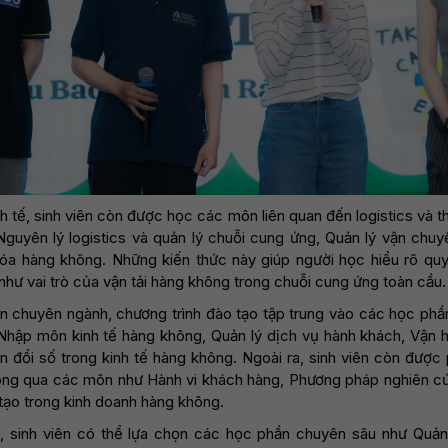
h tế, sinh viên còn được học các môn liên quan đến logistics và 
Nguyên lý logistics và quản lý chuỗi cung ứng, Quản lý vận chu
a hàng không. Những kiến thức này giúp người học hiểu rõ quy 
hư vai trò của vận tải hàng không trong chuỗi cung ứng toàn cầu.
n chuyên ngành, chương trình đào tạo tập trung vào các học phần 
hập môn kinh tế hàng không, Quản lý dịch vụ hành khách, Vận 
đổi số trong kinh tế hàng không. Ngoài ra, sinh viên còn được 
hông qua các môn như Hành vi khách hàng, Phương pháp nghiên cứ
 tạo trong kinh doanh hàng không.
, sinh viên có thể lựa chọn các học phần chuyên sâu như Quản