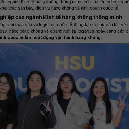
ầu, ngành Kinh tế hàng không thông minh mở ra nhiều cơ hội nghề
 khai thác sân bay, dịch vụ hàng không và kinh doanh quốc tế.
ghiệp của ngành Kinh tế hàng không thông minh
ơng mại toàn cầu và logistics quốc tế đang tạo ra nhu cầu lớn về n
bay, hãng hàng không và doanh nghiệp logistics ngày càng cần đ
anh quốc tế lẫn hoạt động vận hành hàng không
.