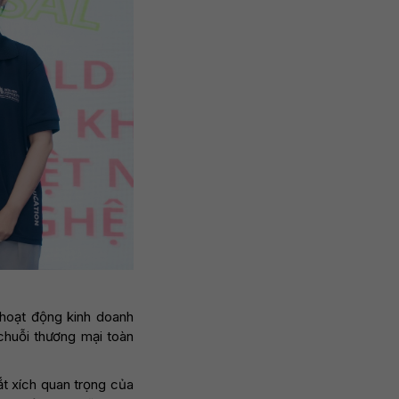
c hoạt động kinh doanh
chuỗi thương mại toàn
ắt xích quan trọng của