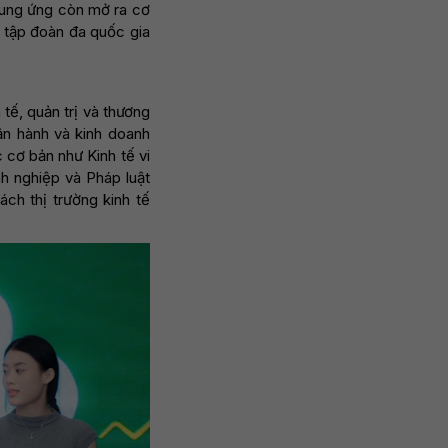
 cung ứng còn mở ra cơ
c tập đoàn đa quốc gia
tế, quản trị và thương
ận hành và kinh doanh
 cơ bản như Kinh tế vi
nh nghiệp và Pháp luật
ch thị trường kinh tế