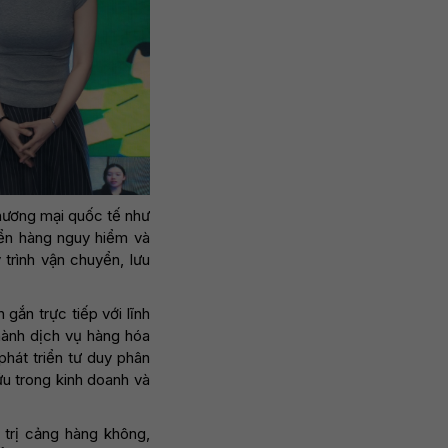
thương mại quốc tế như
yển hàng nguy hiểm và
trình vận chuyển, lưu
gắn trực tiếp với lĩnh
hành dịch vụ hàng hóa
phát triển tư duy phân
u trong kinh doanh và
 trị cảng hàng không,