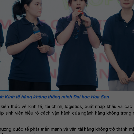
h Kinh tế hàng không thông minh Đại học Hoa Sen
 kiến thức về kinh tế, tài chính, logistics, xuất nhập khẩu và cá
iúp sinh viên hiểu rõ cách vận hành của ngành hàng không trong 
hương quốc tế phát triển mạnh và vận tải hàng không trở thành m