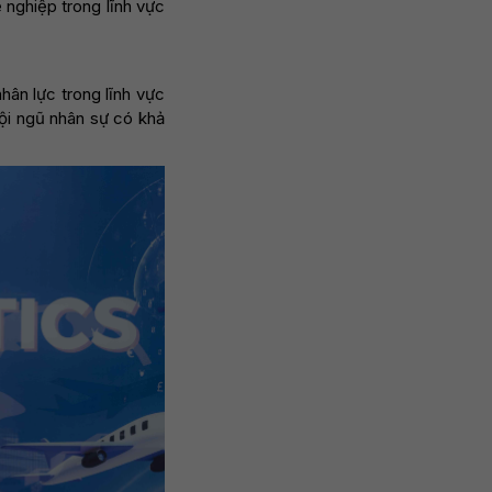
 nghiệp trong lĩnh vực
hân lực trong lĩnh vực
ội ngũ nhân sự có khả