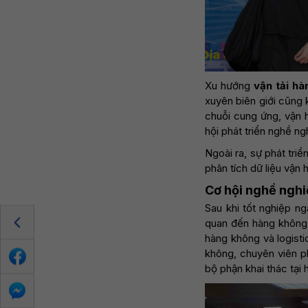
Xu hướng
vận tải h
xuyên biên giới cũng 
chuỗi cung ứng, vận 
hội phát triển nghề ng
Ngoài ra, sự phát tri
phân tích dữ liệu vận 
Cơ hội nghề ngh
Sau khi tốt nghiệp ng
quan đến hàng không, 
hàng không và logisti
không, chuyên viên p
bộ phận khai thác tại