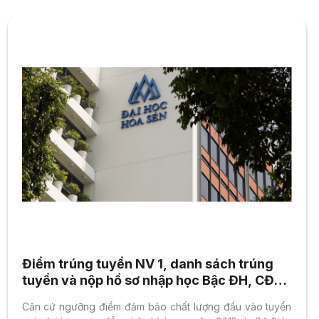
Điểm trúng tuyển NV 1, danh sách trúng
tuyển và nộp hồ sơ nhập học Bậc ĐH, CĐ
hệ chính quy 2015
Căn cứ ngưỡng điểm đảm bảo chất lượng đầu vào tuyển