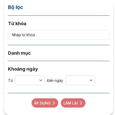
Bộ lọc
Từ khóa
Danh mục
Khoảng ngày
Từ
Đến ngày
ÁP DỤNG
LÀM LẠI