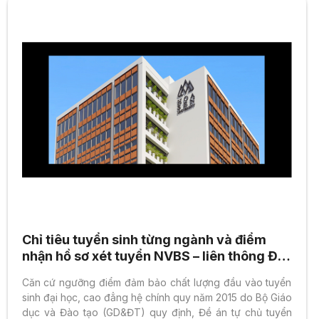
Chỉ tiêu tuyển sinh từng ngành và điểm
nhận hồ sơ xét tuyển NVBS – liên thông ĐH
chính quy năm 2015
Căn cứ ngưỡng điểm đảm bảo chất lượng đầu vào tuyển
sinh đại học, cao đẳng hệ chính quy năm 2015 do Bộ Giáo
dục và Đào tạo (GD&ĐT) quy định, Đề án tự chủ tuyển