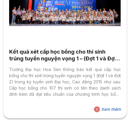
Kết quả xét cấp học bổng cho thí sinh
trúng tuyển nguyện vọng 1 – (Đợt 1 và Đợt
2)
Trường Đại học Hoa Sen thông báo kết quả cấp học
bổng cho thí sinh trúng tuyển nguyện vọng 1 (Đợt 1 và Đợt
2) trong kỳ tuyển sinh Đại học, Cao đẳng 2015 như sau:
Cấp học bổng cho 107 thí sinh có tên theo danh sách
đính kèm đã đạt tiêu chuẩn của chương trình học bổng
tuyển sinh đại học, cao đẳng năm 2015 (trong đó có 22
thí sinh đã đạt điều kiện xét cấp học bổng của đợt 1 và 85
Xem thêm
thí sinh của đợt 2); Chi tiết danh sách 107 thí sinh: xem
TẠI...