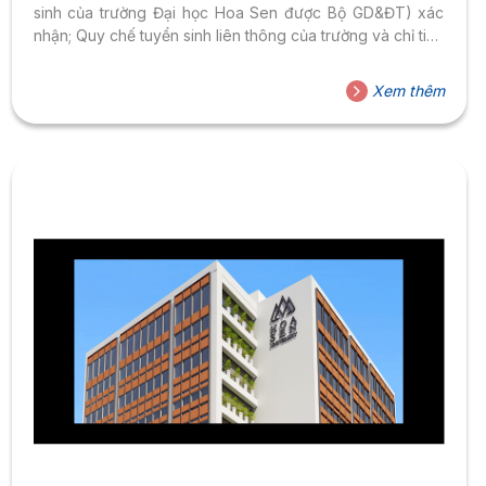
sinh của trường Đại học Hoa Sen được Bộ GD&ĐT) xác
nhận; Quy chế tuyển sinh liên thông của trường và chỉ tiêu
tuyển sinh năm 2015, Trường Đại học Hoa Sen thông báo
việc xét tuyển nguyện vọng bổ sung và tiêu chí xét điểm
Xem thêm
trúng tuyển dành cho thí sinh liên thông đại học chính quy
năm 2015 như sau: 1. Các...