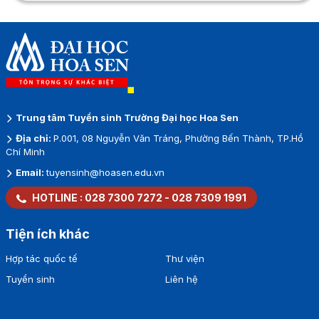
Trung tâm Tuyển sinh Trường Đại học Hoa Sen
Địa chỉ:
P.001, 08 Nguyễn Văn Tráng, Phường Bến Thành, TP.Hồ
Chí Minh
Email:
tuyensinh@hoasen.edu.vn
HOTLINE :
028 7300 7272
-
028 7309 1991
Tiện ích khác
Hợp tác quốc tế
Thư viện
Tuyển sinh
Liên hệ