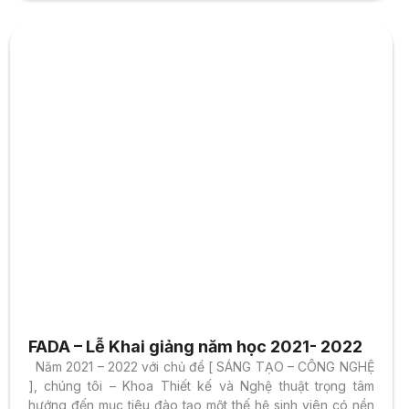
FADA – Lễ Khai giảng năm học 2021- 2022
Năm 2021 – 2022 với chủ đề [ SÁNG TẠO – CÔNG NGHỆ
], chúng tôi – Khoa Thiết kế và Nghệ thuật trọng tâm
hướng đến mục tiêu đào tạo một thế hệ sinh viên có nền