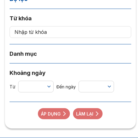
Từ khóa
Danh mục
Khoảng ngày
Từ
Đến ngày
ÁP DỤNG
LÀM LẠI