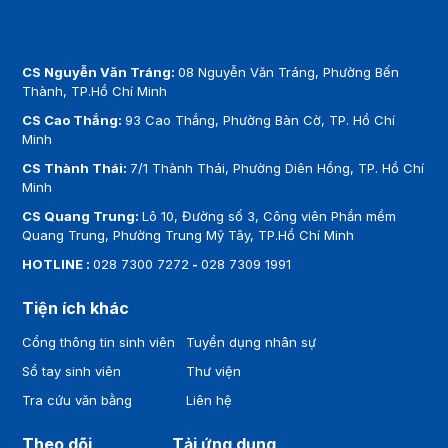
CS Nguyễn Văn Tráng:
08 Nguyễn Văn Tráng, Phường Bến
Thành, TP.Hồ Chí Minh
CS Cao Thắng:
93 Cao Thắng, Phường Bàn Cờ, TP. Hồ Chí
Minh
CS Thành Thái:
7/1 Thành Thái, Phường Diên Hồng, TP. Hồ Chí
Minh
CS Quang Trung:
Lô 10, Đường số 3, Công viên Phần mềm
Quang Trung, Phường Trung Mỹ Tây, TP.Hồ Chí Minh
HOTLINE :
028 7300 7272
-
028 7309 1991
Tiện ích khác
Cổng thông tin sinh viên
Tuyển dụng nhân sự
Sổ tay sinh viên
Thư viện
Tra cứu văn bằng
Liên hệ
Theo dõi
Tải ứng dụng