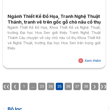
Ngành Thiết Kế Đồ Họa, Tranh Nghệ Thuật
Thánh, tranh vẽ trên gốc gỗ chò nâu cổ thụ
Ngành Thiết Kế Đồ Họa, Khoa Thiết Kế và Nghệ Thuật,
trường Đại học Hoa Sen giới thiệu Tranh Nghệ Thuật
Thánh Câu chuyện về cây chò nâu cổ thụ Khoa Thiết Kế
và Nghệ Thuật, trường Đại học Hoa Sen trân trọng giới
thiệu
Xem thêm
❮❮
❮
1
…
33
34
35
36
37
38
❯
❯❯
Bộ lọc