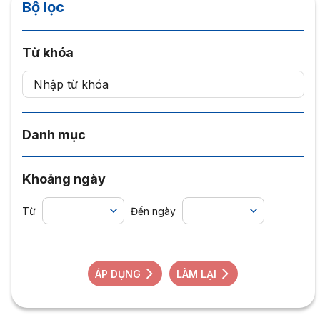
Bộ lọc
Từ khóa
Danh mục
Khoảng ngày
Từ
Đến ngày
ÁP DỤNG
LÀM LẠI