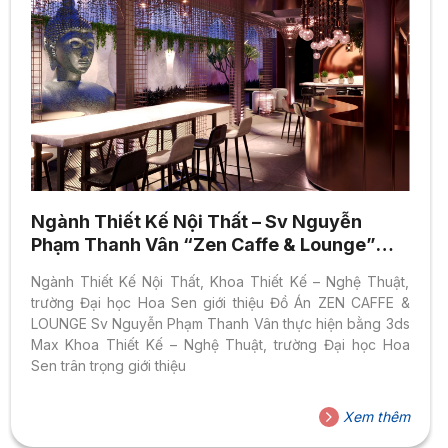
Ngành Thiết Kế Nội Thất – Sv Nguyễn
Phạm Thanh Vân “Zen Caffe & Lounge”
thực hiện bằng 3Ds Max
Ngành Thiết Kế Nội Thất, Khoa Thiết Kế – Nghệ Thuật,
trường Đại học Hoa Sen giới thiệu Đồ Án ZEN CAFFE &
LOUNGE Sv Nguyễn Phạm Thanh Vân thực hiện bằng 3ds
Max Khoa Thiết Kế – Nghệ Thuật, trường Đại học Hoa
Sen trân trọng giới thiệu
Xem thêm