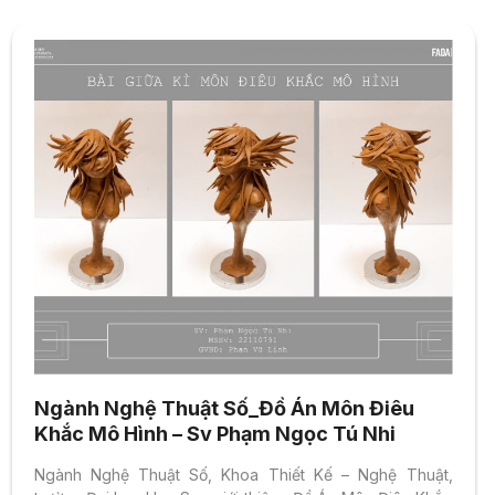
Ngành Nghệ Thuật Số_Đồ Án Môn Điêu
Khắc Mô Hình – Sv Phạm Ngọc Tú Nhi
Ngành Nghệ Thuật Số, Khoa Thiết Kế – Nghệ Thuật,