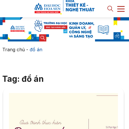
Trang chủ
-
đồ án
Tag: đồ án