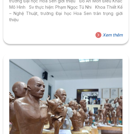
trường Đại học Hoa Sen giới thiệu Đồ Án Môn Điêu Khắc
Mô Hình Sv thực hiện: Phạm Ngọc Tú Nhi Khoa Thiết Kế
– Nghệ Thuật, trường Đại học Hoa Sen trân trọng giới
thiệu
Xem thêm