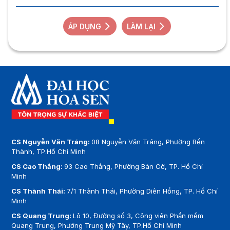
ÁP DỤNG
LÀM LẠI
CS Nguyễn Văn Tráng:
08 Nguyễn Văn Tráng, Phường Bến
Thành, TP.Hồ Chí Minh
CS Cao Thắng:
93 Cao Thắng, Phường Bàn Cờ, TP. Hồ Chí
Minh
CS Thành Thái:
7/1 Thành Thái, Phường Diên Hồng, TP. Hồ Chí
Minh
CS Quang Trung:
Lô 10, Đường số 3, Công viên Phần mềm
Quang Trung, Phường Trung Mỹ Tây, TP.Hồ Chí Minh