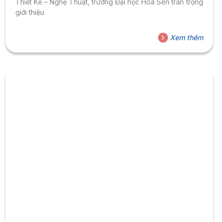
Thiết Kế – Nghệ Thuật, trường Đại học Hoa Sen trân trọng
giới thiệu
Xem thêm