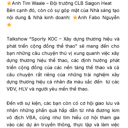
Anh Tim Waale – Đội trưởng CLB Saigon Heat
Bên cạnh đó, còn có sự góp mặt của Nhà sáng tạo
nội dung & Nhà kinh doanh:
Anh Fabo Nguyễn
Talkshow “Sporty KOC – Xây dựng thương hiệu và
phát triển cộng đồng thể thao” sẽ mang đến cho
bạn những câu chuyện thú vị xung quanh việc xây
dựng thương hiệu thể thao, các định hướng phát
triển cộng đồng của các nền tảng thể thao và cả
câu chuyện rất riêng của những trải nghiệm xây
dựng thương hiệu cá nhân đa màu sắc đến từ các
VĐV, HLV và người yêu mến thể thao.
Đến với sự kiện, các bạn còn có cơ hội giao lưu và
nhận những phần quà hấp dẫn từ nhà đương kim
vô địch VBA, cũng như tìm hiểu cơ hội tham gia
vào các dự án truyền thông, thực tập và làm việc