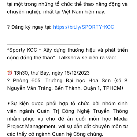
tại một trong những tổ chức thể thao năng động và
chuyên nghiệp nhất tại Việt Nam hiện nay.
? Đăng ký ngay tại:
https://bit.ly/SPORTY-KOC
__________________________________
“Sporty KOC – Xây dựng thương hiệu và phát triển
cộng đồng thể thao” Talkshow sẽ diễn ra vào:
13h30, thứ Bảy, ngày 16/12/2023
? Phòng 605, Trường Đại học Hoa Sen (số 8
Nguyễn Văn Tráng, Bến Thành, Quận 1, TPHCM)
*Sự kiện được phối hợp tổ chức bởi nhóm sinh
viên ngành Quản Trị Công Nghệ Truyền Thông
nhằm phục vụ cho đề án cuối môn học Media
Project Management, với sự dẫn dắt chuyên môn từ
các thầy cô ngành Quan hệ Công chúng.