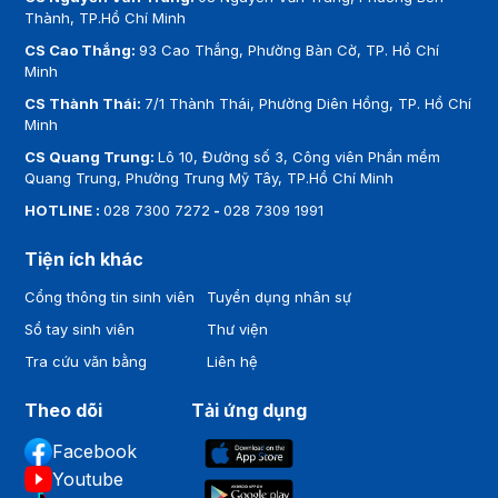
Thành, TP.Hồ Chí Minh
CS Cao Thắng:
93 Cao Thắng, Phường Bàn Cờ, TP. Hồ Chí
Minh
CS Thành Thái:
7/1 Thành Thái, Phường Diên Hồng, TP. Hồ Chí
Minh
CS Quang Trung:
Lô 10, Đường số 3, Công viên Phần mềm
Quang Trung, Phường Trung Mỹ Tây, TP.Hồ Chí Minh
HOTLINE :
028 7300 7272
-
028 7309 1991
Tiện ích khác
Cổng thông tin sinh viên
Tuyển dụng nhân sự
Sổ tay sinh viên
Thư viện
Tra cứu văn bằng
Liên hệ
Theo dõi
Tải ứng dụng
Facebook
Youtube