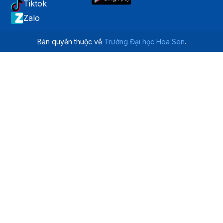
Tiktok
Zalo
Bản quyền thuộc về
Trường Đại học Hoa Sen
.