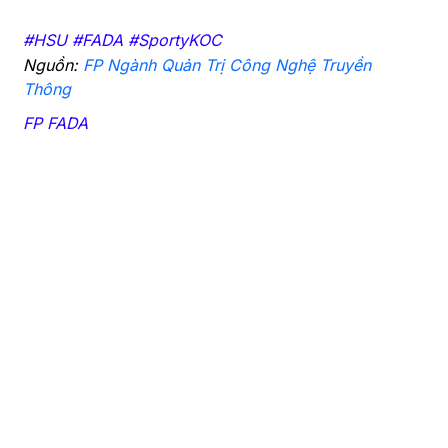
#HSU #FADA #SportyKOC
Nguồn:
FP Ngành Quản Trị Công Nghệ Truyền
Thông
FP FADA