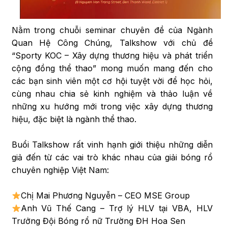
Nằm trong chuỗi seminar chuyên đề của Ngành
Quan Hệ Công Chúng, Talkshow với chủ đề
“Sporty KOC – Xây dựng thương hiệu và phát triển
cộng đồng thể thao” mong muốn mang đến cho
các bạn sinh viên một cơ hội tuyệt vời để học hỏi,
cùng nhau chia sẻ kinh nghiệm và thảo luận về
những xu hướng mới trong việc xây dựng thương
hiệu, đặc biệt là ngành thể thao.
Buổi Talkshow rất vinh hạnh giới thiệu những diễn
giả đến từ các vai trò khác nhau của giải bóng rổ
chuyên nghiệp Việt Nam:
Chị Mai Phương Nguyễn – CEO MSE Group
Anh Vũ Thế Cang – Trợ lý HLV tại VBA, HLV
Trưởng Đội Bóng rổ nữ Trường ĐH Hoa Sen