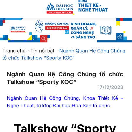
Trang chủ
-
Tin nổi bật
-
Ngành Quan Hệ Công Chúng
tổ chức Talkshow “Sporty KOC”
Ngành Quan Hệ Công Chúng tổ chức
Talkshow “Sporty KOC”
17/12/2023
Ngành Quan Hệ Công Chúng, Khoa Thiết Kế –
Nghệ Thuật, trường Đại học Hoa Sen tổ chức
Talkshow “Sporty