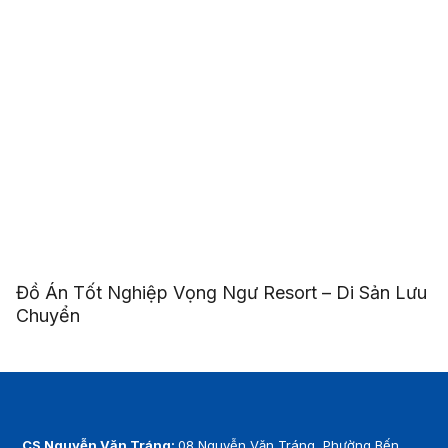
Đồ Án Tốt Nghiệp Vọng Ngư Resort – Di Sản Lưu
Chuyển
CS Nguyễn Văn Tráng:
08 Nguyễn Văn Tráng, Phường Bến